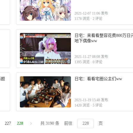
2021-12-07 11:06 发布
1178 浏览
·
2 评论
日宅：来看看整容花费800万日
地下偶像ww
2021-11-27 08:08 发布
1395 浏览
·
0 评论
标题
日宅：看看宅圈公主们ww
2021-11-19 15:48 发布
1420 浏览
·
5 评论
227
228
共 3190 条
前往
页