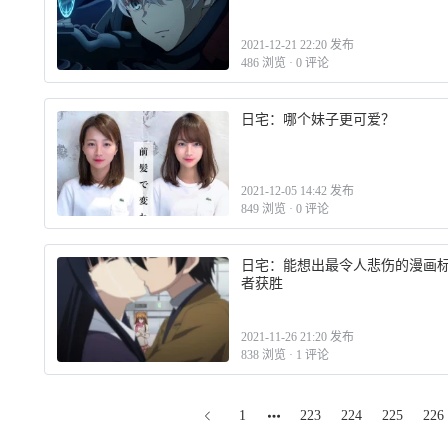
2021-12-21 22:20 发布
486 浏览
·
0 评论
日宅：哪个妹子更可爱？
2021-12-05 14:42 发布
849 浏览
·
0 评论
日宅：能想出最令人悲伤的漫画
者获胜
2021-11-26 21:20 发布
838 浏览
·
1 评论
1
223
224
225
226