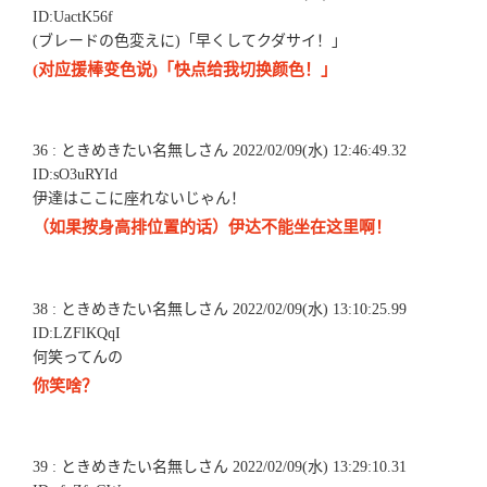
ID:UactK56f
(ブレードの色変えに)「早くしてクダサイ！」
(对应援棒变色说)「快点给我切换颜色！」
36 : ときめきたい名無しさん 2022/02/09(水) 12:46:49.32
ID:sO3uRYId
伊達はここに座れないじゃん！
（如果按身高排位置的话）伊达不能坐在这里啊！
38 : ときめきたい名無しさん 2022/02/09(水) 13:10:25.99
ID:LZFlKQqI
何笑ってんの
你笑啥？
39 : ときめきたい名無しさん 2022/02/09(水) 13:29:10.31