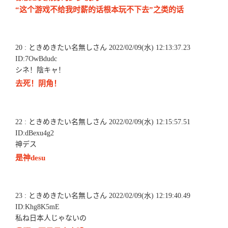
“这个游戏不给我时薪的话根本玩不下去”之类的话
20 : ときめきたい名無しさん 2022/02/09(水) 12:13:37.23
ID:7OwBdudc
シネ！陰キャ！
去死！阴角！
22 : ときめきたい名無しさん 2022/02/09(水) 12:15:57.51
ID:dBexu4g2
神デス
是神desu
23 : ときめきたい名無しさん 2022/02/09(水) 12:19:40.49
ID:Khg8K5mE
私ね日本人じゃないの