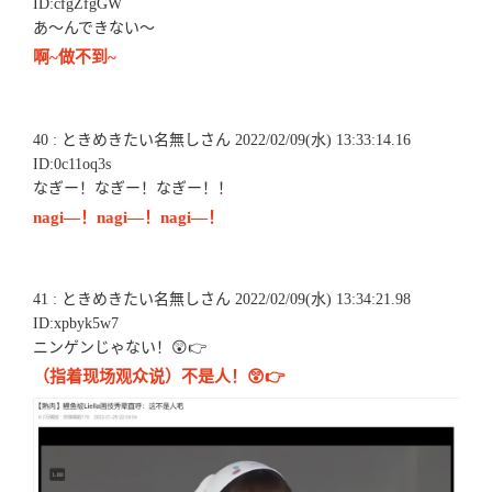
ID:cfgZfgGW
あ～んできない～
啊~做不到~
40 : ときめきたい名無しさん 2022/02/09(水) 13:33:14.16
ID:0c11oq3s
なぎー！なぎー！なぎー！！
nagi—！nagi—！nagi—！
41 : ときめきたい名無しさん 2022/02/09(水) 13:34:21.98
ID:xpbyk5w7
ニンゲンじゃない！😲👉
（指着现场观众说）不是人！😲👉