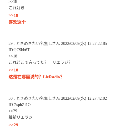
>>18
これ好き
>>18
喜欢这个
29 : ときめきたい名無しさん 2022/02/09(水) 12:27:22.85
ID:JjC9bb6T
>>18
これどこで言ってた？ リエラジ？
>>18
这是在哪里说的？LieRadio？
30 : ときめきたい名無しさん 2022/02/09(水) 12:27:42.02
ID:7xpbZi1O
>>29
最新リエラジ
>>29