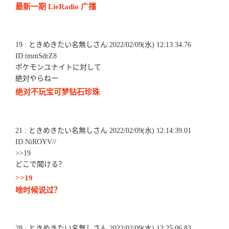
最新一期 LieRadio 广播
19 : ときめきたい名無しさん 2022/02/09(水) 12:13:34.76
ID:tmmSdrZ8
ポケモンユナイトに対して
絶対やらねー
绝对不玩宝可梦钻石珍珠
21 : ときめきたい名無しさん 2022/02/09(水) 12:14:39.01
ID:NiROYV//
>>19
どこで聞ける？
>>19
啥时候说过？
28 : ときめきたい名無しさん 2022/02/09(水) 12:25:06.83