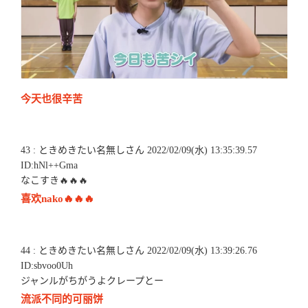
今天也很辛苦
43 : ときめきたい名無しさん 2022/02/09(水) 13:35:39.57
ID:hNl++Gma
なこすき🔥🔥🔥
喜欢nako🔥🔥🔥
44 : ときめきたい名無しさん 2022/02/09(水) 13:39:26.76
ID:sbvoo0Uh
ジャンルがちがうよクレープとー
流派不同的可丽饼