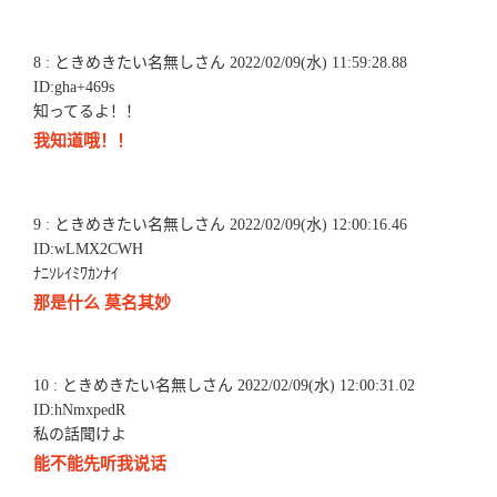
8 : ときめきたい名無しさん 2022/02/09(水) 11:59:28.88
ID:gha+469s
知ってるよ！！
我知道哦！！
9 : ときめきたい名無しさん 2022/02/09(水) 12:00:16.46
ID:wLMX2CWH
ﾅﾆｿﾚｲﾐﾜｶﾝﾅｲ
那是什么 莫名其妙
10 : ときめきたい名無しさん 2022/02/09(水) 12:00:31.02
ID:hNmxpedR
私の話聞けよ
能不能先听我说话