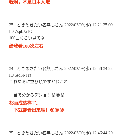
我啊，不是日本人哦
25 : ときめきたい名無しさん 2022/02/09(水) 12:21:25.09
ID:7xpbZi1O
100回くらい見てネ
给我看100次左右
34 : ときめきたい名無しさん 2022/02/09(水) 12:38:34.22
ID:6sd5NrYj
これなぁに並び順ですかねこれ…
一目で分かるデショ！😡😡😡
都画成这样了...
一下就能看出来吧！😡😡😡
35 : ときめきたい名無しさん 2022/02/09(水) 12:46:44.20