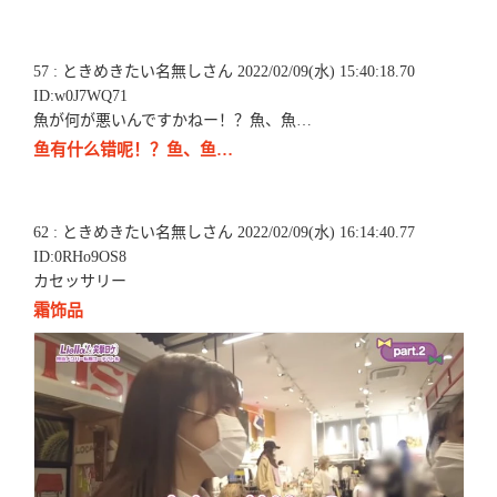
57 : ときめきたい名無しさん 2022/02/09(水) 15:40:18.70
ID:w0J7WQ71
魚が何が悪いんですかねー！？魚、魚…
鱼有什么错呢！？鱼、鱼…
62 : ときめきたい名無しさん 2022/02/09(水) 16:14:40.77
ID:0RHo9OS8
カセッサリー
霜饰品