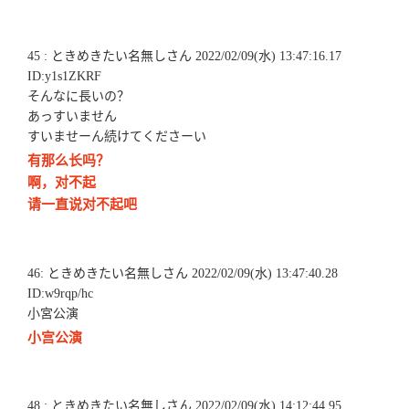
45 : ときめきたい名無しさん 2022/02/09(水) 13:47:16.17
ID:y1s1ZKRF
そんなに長いの？
あっすいません
すいませーん続けてくださーい
有那么长吗？
啊，对不起
请一直说对不起吧
46: ときめきたい名無しさん 2022/02/09(水) 13:47:40.28
ID:w9rqp/hc
小宮公演
小宫公演
48 : ときめきたい名無しさん 2022/02/09(水) 14:12:44.95