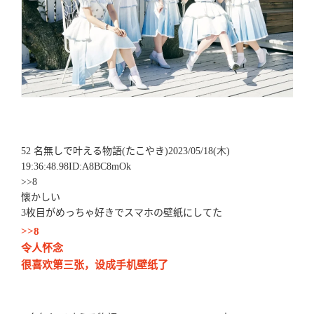
52 名無しで叶える物語(たこやき)2023/05/18(木)
19:36:48.98ID:A8BC8mOk
>>8
懐かしい
3枚目がめっちゃ好きでスマホの壁紙にしてた
>>8
令人怀念
很喜欢第三张，设成手机壁纸了