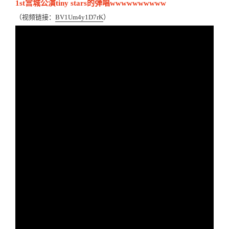
1st宫城公演tiny stars的弹唱wwwwwwwwww
（视频链接：
BV1Um4y1D7rK
）