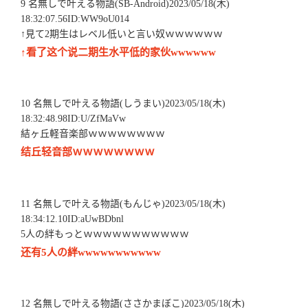
9 名無しで叶える物語(SB-Android)2023/05/18(木)
18:32:07.56ID:WW9oU014
↑見て2期生はレベル低いと言い奴ｗｗｗｗｗｗ
↑看了这个说二期生水平低的家伙wwwwww
10 名無しで叶える物語(しうまい)2023/05/18(木)
18:32:48.98ID:U/ZfMaVw
結ヶ丘軽音楽部ｗｗｗｗｗｗｗｗ
结丘轻音部ｗｗｗｗｗｗｗｗ
11 名無しで叶える物語(もんじゃ)2023/05/18(木)
18:34:12.10ID:aUwBDbnl
5人の絆もっとｗｗｗｗｗｗｗｗｗｗｗ
还有5人の絆wwwwwwwwwww
12 名無しで叶える物語(ささかまぼこ)2023/05/18(木)