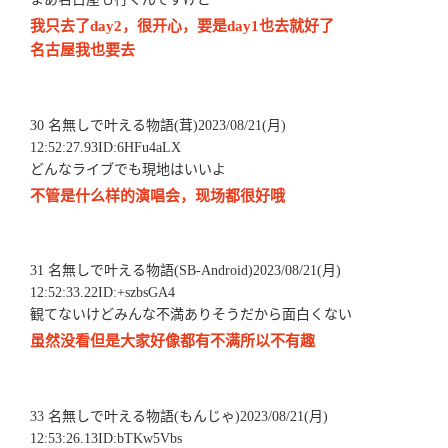
我只去了day2，很开心，要是day1也去就好了
名古屋我也要去
30 名無しで叶える物語(茸)2023/08/21(月)
12:52:27.93ID:6HFu4aLX
どんなライブでも現地はいいよ
不管是什么样的演唱会，现场都很好哦
31 名無しで叶える物語(SB-Android)2023/08/21(月)
12:52:33.22ID:+szbsGA4
観てないけどみんな不満ありそうだから面白くない
虽然没看但是大家好像都有不满所以不有趣
33 名無しで叶える物語(もんじゃ)2023/08/21(月)
12:53:26.13ID:bTKw5Vbs