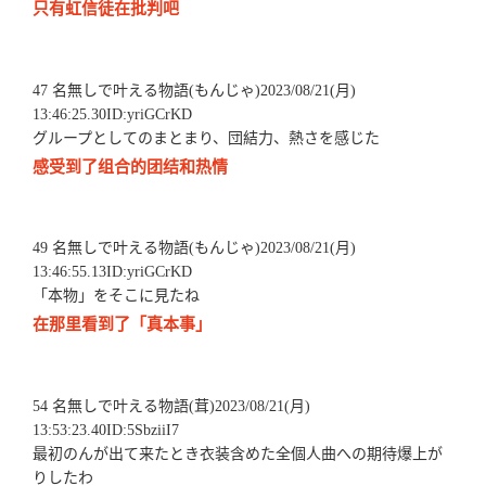
只有虹信徒在批判吧
47 名無しで叶える物語(もんじゃ)2023/08/21(月)
13:46:25.30ID:yriGCrKD
グループとしてのまとまり、団結力、熱さを感じた
感受到了组合的团结和热情
49 名無しで叶える物語(もんじゃ)2023/08/21(月)
13:46:55.13ID:yriGCrKD
「本物」をそこに見たね
在那里看到了「真本事」
54 名無しで叶える物語(茸)2023/08/21(月)
13:53:23.40ID:5SbziiI7
最初のんが出て来たとき衣装含めた全個人曲への期待爆上が
りしたわ