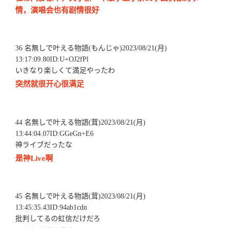
情，演唱会也有剧情很好
36 名無しで叶える物語(もんじゃ)2023/08/21(月)
13:17:09.80ID:U+OJ2fPl
いきなり楽しくて満足やったわ
突然就很开心很满足
44 名無しで叶える物語(茸)2023/08/21(月)
13:44:04.07ID:GGeGn+E6
神ライブだったな
是神Live啊
45 名無しで叶える物語(茸)2023/08/21(月)
13:45:35.43ID:94ab1cdn
批判してるの虹信だけだろ