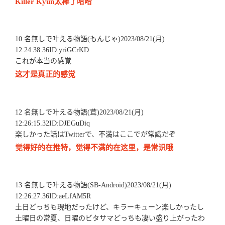
Killer Kyun太棒了哈哈
10 名無しで叶える物語(もんじゃ)2023/08/21(月)
12:24:38.36ID:yriGCrKD
これが本当の感覚
这才是真正的感觉
12 名無しで叶える物語(茸)2023/08/21(月)
12:26:15.32ID:DJEGuDiq
楽しかった話はTwitterで、不満はここでが常識だぞ
觉得好的在推特，觉得不满的在这里，是常识哦
13 名無しで叶える物語(SB-Android)2023/08/21(月)
12:26:27.36ID:aeLfAM5R
土日どっちも現地だったけど、キラーキューン楽しかったし
土曜日の常夏、日曜のビタサマどっちも凄い盛り上がったわ