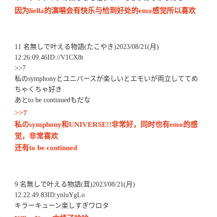
因为liella的演唱会有快乐与恰到好处的emo感觉所以喜欢
11 名無しで叶える物語(たこやき)2023/08/21(月)
12:26:09.46ID://V1CX8t
>>7
私のsymphonyとユニバースが楽しいとエモいが両立しててめ
ちゃくちゃ好き
あとto be continuedもだな
>>7
私のsymphony和UNIVERSE!!非常好，同时也有emo的感
觉，非常喜欢
还有to be continued
9 名無しで叶える物語(茸)2023/08/21(月)
12:22:49.83ID:ynluYgLo
キラーキューン楽しすぎワロタ