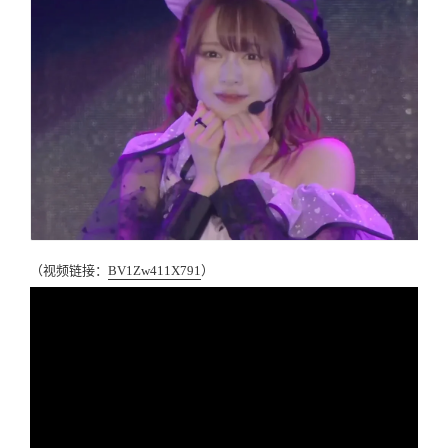
（视频链接：
BV1Zw411X791
）