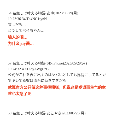
54 名無しで叶える物語(あゆ)2023/05/29(月)
19:23:36.34ID:4NG1tynN
嘘…だろ…
どうしてペイちゃん…
骗人的吧…
为什么pay酱…
57 名無しで叶える物語(SB-iPhone)2023/05/29(月)
19:24:32.49ID:oyAWgUpC
公式がこれを表に出すのはヤバいとしても馬鹿にしてるとか
でキレてる奴は流石に効きすぎだろ
就算官方公开做这种事很糟糕，但说这是嘲讽而生气的家
伙也太急了吧
59 名無しで叶える物語(たこやき)2023/05/29(月)