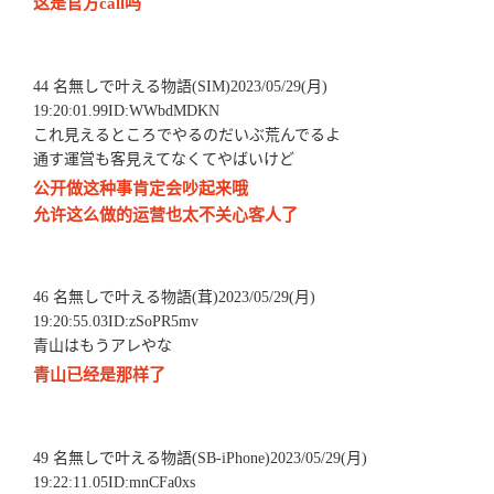
这是官方call吗
44 名無しで叶える物語(SIM)2023/05/29(月)
19:20:01.99ID:WWbdMDKN
これ見えるところでやるのだいぶ荒んでるよ
通す運営も客見えてなくてやばいけど
公开做这种事肯定会吵起来哦
允许这么做的运营也太不关心客人了
46 名無しで叶える物語(茸)2023/05/29(月)
19:20:55.03ID:zSoPR5mv
青山はもうアレやな
青山已经是那样了
49 名無しで叶える物語(SB-iPhone)2023/05/29(月)
19:22:11.05ID:mnCFa0xs