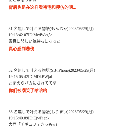
背后也是在这样看待宅和模仿的吧...
31 名無しで叶える物語(もんじゃ)2023/05/29(月)
19:13:42.07ID:MvdWvg5c
素直に悲しい気持ちになった
真心感到悲伤
32 名無しで叶える物語(SB-iPhone)2023/05/29(月)
19:15:05.42ID:MDkBWjaf
おまえらバカにされてて草
你们被嘲笑了哈哈哈
33 名無しで叶える物語(しうまい)2023/05/29(月)
19:15:40.89ID:EjwPigpk
大西「チギュフェきっもw」