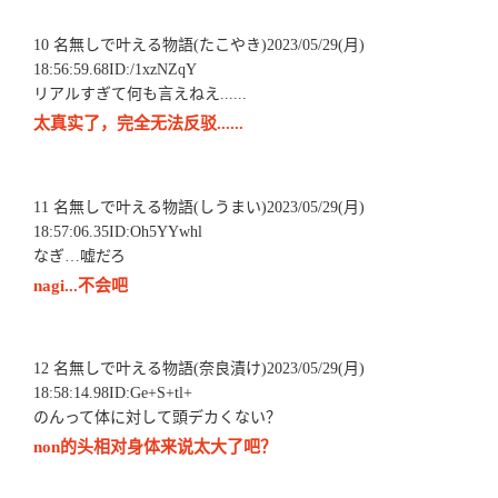
10 名無しで叶える物語(たこやき)2023/05/29(月)
18:56:59.68ID:/1xzNZqY
リアルすぎて何も言えねえ......
太真实了，完全无法反驳......
11 名無しで叶える物語(しうまい)2023/05/29(月)
18:57:06.35ID:Oh5YYwhl
なぎ…嘘だろ
nagi...不会吧
12 名無しで叶える物語(奈良漬け)2023/05/29(月)
18:58:14.98ID:Ge+S+tl+
のんって体に対して頭デカくない？
non的头相对身体来说太大了吧？