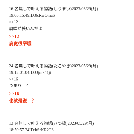
16 名無しで叶える物語(しうまい)2023/05/29(月)
19:05:15.49ID:0cRwQmaS
>>12
肩幅が狭いんだよ
>>12
肩宽很窄哦
24 名無しで叶える物語(たこやき)2023/05/29(月)
19:12:01.04ID:Ojmk41ji
>>16
つまり…？
>>16
也就是说…？
13 名無しで叶える物語(八つ橋)2023/05/29(月)
18:59:57.24ID:hSrKR2T3