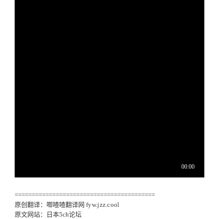
=========================================
原创翻译：唧喳喳翻译网
fyw.jzz.cool
原文网站：日本5ch论坛