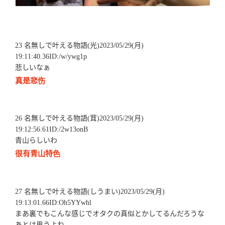
23 名無しで叶える物語(光)2023/05/29(月)
19:11:40.36ID:/w/ywg1p
悲しいなぁ
真是悲伤
26 名無しで叶える物語(茸)2023/05/29(月)
19:12:56.61ID:/2w13onB
青山らしいわ
很有青山特色
27 名無しで叶える物語(しうまい)2023/05/29(月)
19:13:01.66ID:Oh5YYwhl
まあ裏でもこんな感じでオタクの真似とかしてるんだろうな
あとは思うよね…