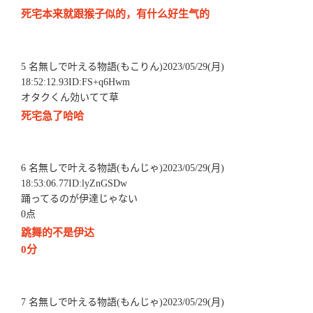
死宅本来就跟猴子似的，有什么好生气的
5 名無しで叶える物語(もこりん)2023/05/29(月)
18:52:12.93ID:FS+q6Hwm
オタクくん効いてて草
死宅急了哈哈
6 名無しで叶える物語(もんじゃ)2023/05/29(月)
18:53:06.77ID:lyZnGSDw
踊ってるのが伊達じゃない
0点
跳舞的不是伊达
0分
7 名無しで叶える物語(もんじゃ)2023/05/29(月)