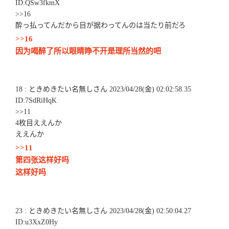
ID:QSw3fkmX
>>16
酔っ払ってんだから目が据わってんのは当たり前だろ
>>16
因为喝醉了所以眼睛睁不开是理所当然的吧
18 : ときめきたい名無しさん 2023/04/28(金) 02:02:58.35
ID:7SdRiHqK
>>11
4枚目ええんか
ええんか
>>11
第四张这样好吗
这样好吗
23 : ときめきたい名無しさん 2023/04/28(金) 02:50:04.27
ID:u3XxZ0Hy