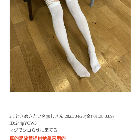
2 : ときめきたい名無しさん 2023/04/28(金) 01:38:03.97
ID:244pYQW3
マジでシコらせに来てる
真的是故意提供给拿来用的