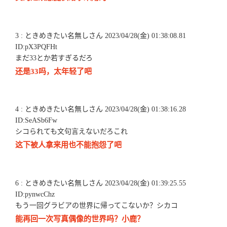
3 : ときめきたい名無しさん 2023/04/28(金) 01:38:08.81
ID:pX3PQFHt
まだ33とか若すぎるだろ
还是33吗，太年轻了吧
4 : ときめきたい名無しさん 2023/04/28(金) 01:38:16.28
ID:SeASb6Fw
シコられても文句言えないだろこれ
这下被人拿来用也不能抱怨了吧
6 : ときめきたい名無しさん 2023/04/28(金) 01:39:25.55
ID:pynwcChz
もう一回グラビアの世界に帰ってこないか？シカコ
能再回一次写真偶像的世界吗？小鹿？