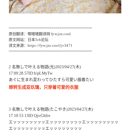
=========================================
原创翻译：唧喳喳翻译网
fyw.jzz.cool
原文网站：日本5ch论坛
译文来源：
https://fyw.jzz.cool/jv3471
=========================================
2 名無しで叶える物語(光)2023/04/27(木)
17:09:28.57ID:b/pLMyTw
あぐに生まれ変わってひたすら可愛い服着たい
想转生成亚玖璃，只穿着可爱的衣服
3 名無しで叶える物語(たこやき)2023/04/27(木)
17:10:53.13ID:QycGhfre
エッッッッッッッッエッッッッッッッッエッッッッッッッッ
エッッッッッッッッエッッッッッッッッ