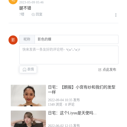
腿不错
7楼
回复
昵称
影
表情
点此发布
日宅：【朗报】小宫有纱和我们的发型
一样
2022-09-04 10:35 发布
1349 浏览
·
8 评论
2023-05-06 17:16
日宅：这个Liyuu是天使吗...
2022-06-02 12:15 发布