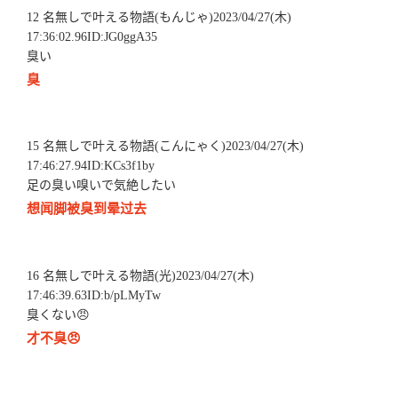
12 名無しで叶える物語(もんじゃ)2023/04/27(木)
17:36:02.96ID:JG0ggA35
臭い
臭
15 名無しで叶える物語(こんにゃく)2023/04/27(木)
17:46:27.94ID:KCs3f1by
足の臭い嗅いで気絶したい
想闻脚被臭到晕过去
16 名無しで叶える物語(光)2023/04/27(木)
17:46:39.63ID:b/pLMyTw
臭くない😠
才不臭😠