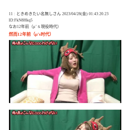
11 : ときめきたい名無しさん 2023/04/28(金) 01:43:20.23
ID:FkN8Hkq5
なお12年前（μ’ｓ現役時代）
然而12年前（μ's时代）