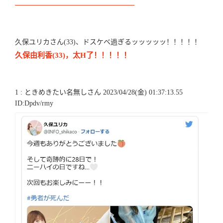
————————————————
久保ユリカさん(33)、ドスケベ過ぎるッッッッッ！！！！！
久保由利香(33)，太H了！！！！！
1 : ときめきたい名無しさん 2023/04/28(金) 01:37:13.55
ID:Dpdv/rmy