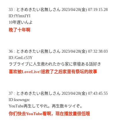
33 : ときめきたい名無しさん 2023/04/28(金) 07:19:15.28
ID:fYlmxIYI
10年遅いんよ
晚了十年啊
36 : ときめきたい名無しさん 2023/04/28(金) 07:32:38.03
ID:/GmLc53Y
ラブライブに人生救われたから家に祭壇ある話好き
喜欢被LoveLive!拯救了之后家里有祭坛的故事
37 : ときめきたい名無しさん 2023/04/28(金) 07:43:45.55
ID:ksowngzc
YouTube再生してやれ。再生数キツイぞ。
你们快去YouTube看啊，现在播放量很低哦