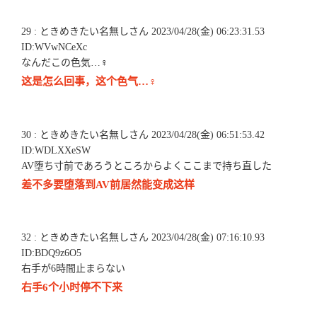
29 : ときめきたい名無しさん 2023/04/28(金) 06:23:31.53
ID:WVwNCeXc
なんだこの色気…♀
这是怎么回事，这个色气…♀
30 : ときめきたい名無しさん 2023/04/28(金) 06:51:53.42
ID:WDLXXeSW
AV堕ち寸前であろうところからよくここまで持ち直した
差不多要堕落到AV前居然能变成这样
32 : ときめきたい名無しさん 2023/04/28(金) 07:16:10.93
ID:BDQ9z6O5
右手が6時間止まらない
右手6个小时停不下来