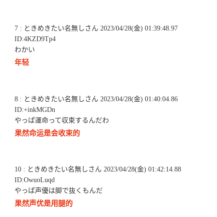
7 : ときめきたい名無しさん 2023/04/28(金) 01:39:48.97
ID:4KZD9Tp4
わかい
年轻
8 : ときめきたい名無しさん 2023/04/28(金) 01:40:04.86
ID:+inkMGDn
やっぱ運命って収束するんだわ
果然命运是会收束的
10 : ときめきたい名無しさん 2023/04/28(金) 01:42:14.88
ID:OwuoLuqd
やっぱ声優は脚で抜くもんだ
果然声优是用腿的