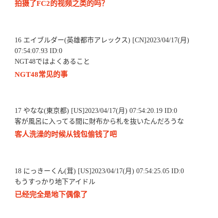
拍摄了FC2的视频之类的吗？
16 エイブルダー(英雄都市アレックス) [CN]2023/04/17(月)
07:54:07.93 ID:0
NGT48ではよくあること
NGT48常见的事
17 やなな(東京都) [US]2023/04/17(月) 07:54:20.19 ID:0
客が風呂に入ってる間に財布から札を抜いたんだろうな
客人洗澡的时候从钱包偷钱了吧
18 にっきーくん(茸) [US]2023/04/17(月) 07:54:25.05 ID:0
もうすっかり地下アイドル
已经完全是地下偶像了