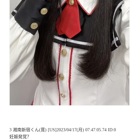
3 湘南新宿くん(茸) [US]2023/04/17(月) 07:47:05.74 ID:0
妊娠発覚？