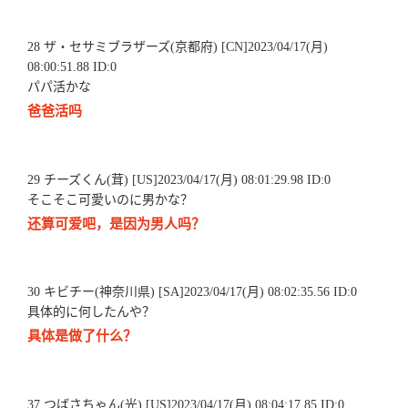
28 ザ・セサミブラザーズ(京都府) [CN]2023/04/17(月)
08:00:51.88 ID:0
パパ活かな
爸爸活吗
29 チーズくん(茸) [US]2023/04/17(月) 08:01:29.98 ID:0
そこそこ可愛いのに男かな？
还算可爱吧，是因为男人吗？
30 キビチー(神奈川県) [SA]2023/04/17(月) 08:02:35.56 ID:0
具体的に何したんや？
具体是做了什么？
37 つばさちゃん(光) [US]2023/04/17(月) 08:04:17.85 ID:0