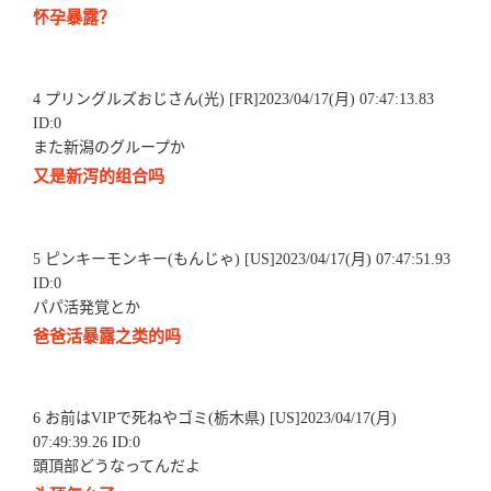
怀孕暴露？
4 プリングルズおじさん(光) [FR]2023/04/17(月) 07:47:13.83
ID:0
また新潟のグループか
又是新泻的组合吗
5 ピンキーモンキー(もんじゃ) [US]2023/04/17(月) 07:47:51.93
ID:0
パパ活発覚とか
爸爸活暴露之类的吗
6 お前はVIPで死ねやゴミ(栃木県) [US]2023/04/17(月)
07:49:39.26 ID:0
頭頂部どうなってんだよ