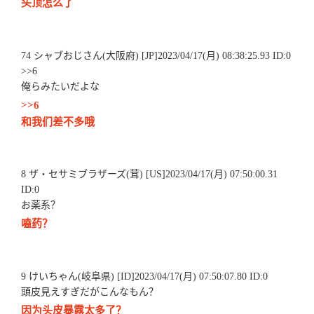
头顶怎么了
74 シャブおじさん(大阪府) [JP]2023/04/17(月) 08:38:25.93 ID:0
>>6
俺らみたいだよな
>>6
和我们差不多哦
8 ザ・セサミブラザーズ(茸) [US]2023/04/17(月) 07:50:00.31
ID:0
お薬系？
嗑药？
9 けいちゃん(岐阜県) [ID]2023/04/17(月) 07:50:07.80 ID:0
頭皮見えすぎだがこんなもん？
因为头皮暴露太多了？