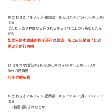
10 かわさきノルフィン(福岡県) [ID]2023/04/17(月) 07:50:53.85
ID:0
ぱんちゅ売り程度なら許されるからそれ以上の行為をしたん
だろ
如果只是卖原味的程度还可以原谅，所以应该是做了比这
更过分的行为吧
13 ミルママ(愛知県) [CA]2023/04/17(月) 07:52:30.55 ID:0
70代の頭頂部
70多岁的头顶
15 かわさきノルフィン(福岡県) [ID]2023/04/17(月) 07:53:52.17
ID:0
FC2動画撮影されたとか