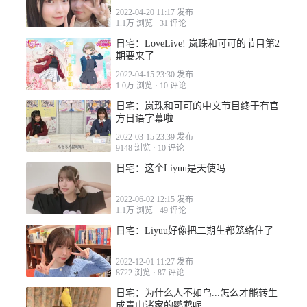
2022-04-20 11:17 发布
2023-04-17 07:45
1.1万 浏览
·
31 评论
日宅：LoveLive! 岚珠和可可的节目第2
期要来了
2022-04-15 23:30 发布
1.0万 浏览
·
10 评论
日宅：岚珠和可可的中文节目终于有官
2023-04-17 12:01
方日语字幕啦
2022-03-15 23:39 发布
9148 浏览
·
10 评论
日宅：这个Liyuu是天使吗...
2022-06-02 12:15 发布
2023-04-17 17:59
1.1万 浏览
·
49 评论
日宅：Liyuu好像把二期生都笼络住了
2022-12-01 11:27 发布
8722 浏览
·
87 评论
日宅：为什么人不如鸟...怎么才能转生
2023-04-19 12:09
成青山渚家的鹦鹉呢