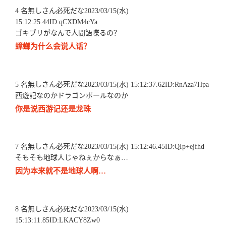
4 名無しさん必死だな2023/03/15(水)
15:12:25.44ID:qCXDM4cYa
ゴキブリがなんで人間語喋るの？
蟑螂为什么会说人话？
5 名無しさん必死だな2023/03/15(水) 15:12:37.62ID:RnAza7Hpa
西遊記なのかドラゴンボールなのか
你是说西游记还是龙珠
7 名無しさん必死だな2023/03/15(水) 15:12:46.45ID:QIp+ejfhd
そもそも地球人じゃねぇからなぁ…
因为本来就不是地球人啊…
8 名無しさん必死だな2023/03/15(水)
15:13:11.85ID:LKACY8Zw0