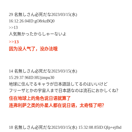
29 名無しさん必死だな2023/03/15(水)
16:12:26.04ID:gO8rkzBQ0
>>13
人気無かったからしゃーないよ
>>13
因为没人气了，没办法哦
14 名無しさん必死だな2023/03/15(水)
15:29:37.96ID:HUjimpu30
地球に住んでるキャラが日本語話してるのはいいけど
フリーザとかの宇宙人まで日本語なのは流石におかしくね？
住在地球上的角色说日语就算了
连弗利萨之类的外星人都在说日语，太奇怪了吧？
18 名無しさん必死だな2023/03/15(水) 15:32:08.85ID:QIp+ejfhd