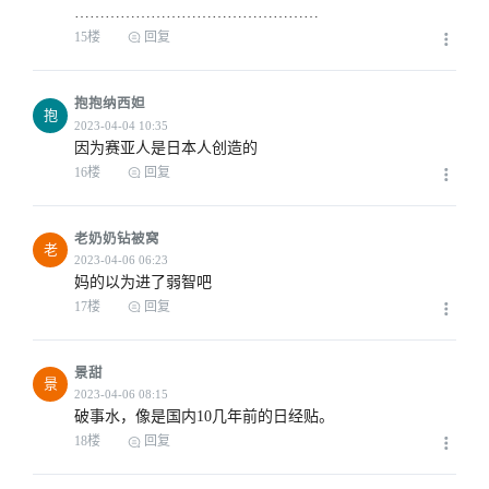
…………………………………………
15楼
回复
2023-04-03 10:18
抱抱纳西妲
抱
因为赛亚人是日本人创造的
16楼
回复
2023-04-03 11:23
老奶奶钻被窝
老
妈的以为进了弱智吧
17楼
回复
2023-04-03 15:12
景甜
景
破事水，像是国内10几年前的日经贴。
18楼
回复
2023-04-03 12:22