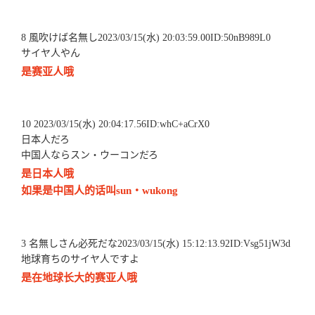
8 風吹けば名無し2023/03/15(水) 20:03:59.00ID:50nB989L0
サイヤ人やん
是赛亚人哦
10 2023/03/15(水) 20:04:17.56ID:whC+aCrX0
日本人だろ
中国人ならスン・ウーコンだろ
是日本人哦
如果是中国人的话叫sun・wukong
3 名無しさん必死だな2023/03/15(水) 15:12:13.92ID:Vsg51jW3d
地球育ちのサイヤ人ですよ
是在地球长大的赛亚人哦