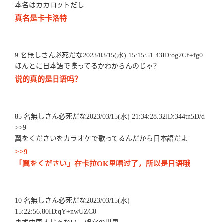
本名はカカロットだし
真名是卡卡洛特
9 名無しさん必死だな2023/03/15(水) 15:15:51.43ID:og7Gf+fg0
ほんとに日本語で喋ってるかわからんのじゃ？
说的真的是日语吗？
85 名無しさん必死だな2023/03/15(水) 21:34:28.32ID:344tn5D/d
>>9
翼をくださいをカラオケで歌ってるんだから日本語だよ
>>9
「翼をください」在卡拉OK里唱过了，所以是日语哦
10 名無しさん必死だな2023/03/15(水)
15:22:56.80ID:qY+nwUZC0