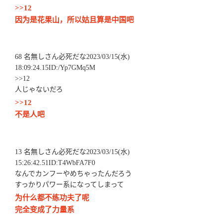
>>12
因为是花果山，所以姑且算是中国吧
68 名無しさん必死だな2023/03/15(水)
18:09:24.15ID:/Yp7GMq5M
>>12
人じゃないだろ
>>12
不是人吧
13 名無しさん必死だな2023/03/15(水)
15:26:42.51ID:T4WbFA7F0
なんでカンフーやめちゃったんだろう
すっかりパワー系になってしまって
为什么都不练功夫了呢
完全变成了力量系