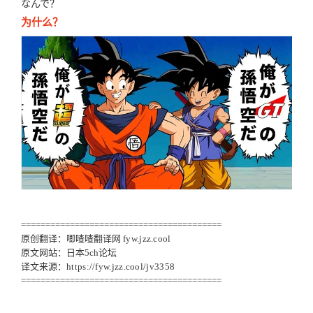
なんで？
为什么？
=========================================
原创翻译：唧喳喳翻译网
fyw.jzz.cool
原文网站：日本5ch论坛
译文来源：
https://fyw.jzz.cool/jv3358
=========================================