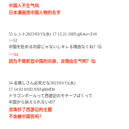
中国人不生气吗
日本漫画用中国人物的名字
53 レント2023/03/15(水) 17:13:21.10ID:gK4ce+Zv0
>>52
中国を貶める内容じゃないしキレる理由なくね？🤔
>>52
因为不是贬低中国的内容，没理由生气吧？🤔
54 名無しさん必死だな2023/03/15(水)
17:14:02.01ID:NXFg8d4D0
ドラゴンボールって西遊記のモチーフぱくって
中国から訴えられないの？
龙珠抄了西游记的主题
不会被中国告吗？