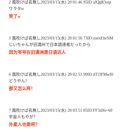
2 風吹けば名無し2023/03/15(水) 20:01:46.95ID:aJQgR3oip
ワラタw
笑了w
3 風吹けば名無し2023/03/15(水) 20:01:50.73ID:zoexEhrNM
じいちゃんが旧満州で日本語達者だったから
因为爷爷在旧满洲是日语达人
6 風吹けば名無し2023/03/15(水) 20:02:53.99ID:dTl3FMwI0
どうやん！
那又怎么样！
7 風吹けば名無し2023/03/15(水) 20:03:51.85ID:FF3zHs+60
宇宙人もやが？
外星人也是吧？