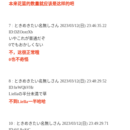
本来花篮的数量就应该是这样的吧
7 : ときめきたい名無しさん 2023/03/12(日) 23:46:35.22
ID:DZOoxtXb
いやこれが普通だぞ
0でもおかしくない
不，这很正常哦
0也不奇怪
8 : ときめきたい名無しさん 2023/03/12(日) 23:48:29.52
ID:brWQhVHr
Liellaの半分未満で草
不到Liella一半哈哈
10 : ときめきたい名無しさん 2023/03/12(日) 23:49:29.71
ID:6iL9+SiC