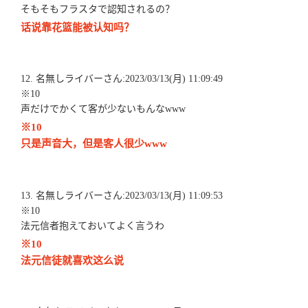
そもそもフラスタで認知されるの？
话说靠花篮能被认知吗？
12. 名無しライバーさん:2023/03/13(月) 11:09:49
※10
声だけでかくて客が少ないもんなwww
※10
只是声音大，但是客人很少www
13. 名無しライバーさん:2023/03/13(月) 11:09:53
※10
法元信者抱えておいてよく言うわ
※10
法元信徒就喜欢这么说