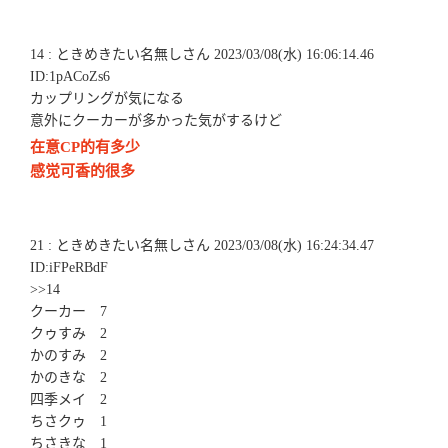
14 : ときめきたい名無しさん 2023/03/08(水) 16:06:14.46
ID:1pACoZs6
カップリングが気になる
意外にクーカーが多かった気がするけど
在意CP的有多少
感觉可香的很多
21 : ときめきたい名無しさん 2023/03/08(水) 16:24:34.47
ID:iFPeRBdF
>>14
クーカー 7
クゥすみ 2
かのすみ 2
かのきな 2
四季メイ 2
ちさクゥ 1
ちさきな 1