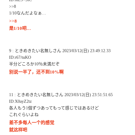
>>8
1/10なんだよなぁ…
>>8
是1/10吧…
9 : ときめきたい名無しさん 2023/03/12(日) 23:49:12.33
ID:r67/tuKO
半分どころか10％未満だぞ
别说一半了，还不到10%啊
11 : ときめきたい名無しさん 2023/03/12(日) 23:51:51.65
ID:X0ayZ2tz
各人もう1個ずつあってもって感じではあるけど
これぐらいよね
差不多每人一个的感觉
就这样吧