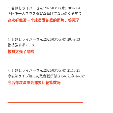
3. 名無しライバーさん:2023/03/08(水) 20:47:04
今回誰一人フラスタ写真挙げてないのくそ笑う
这次好像没一个成员发花篮的照片，笑死了
4. 名無しライバーさん:2023/03/08(水) 20:49:33
教祖強すぎてﾜﾛﾀ
教祖太强了哈哈
7. 名無しライバーさん:2023/03/08(水) 21:10:21
今後はライブ毎に花数合戦が付きものになるのか
今后每次演唱会都要比花篮数吗
————————————————————