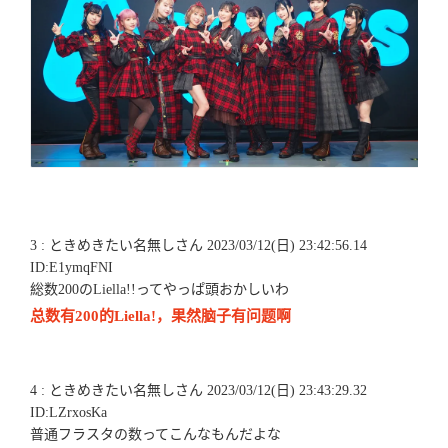
3 : ときめきたい名無しさん 2023/03/12(日) 23:42:56.14
ID:E1ymqFNI
総数200のLiella!!ってやっぱ頭おかしいわ
总数有200的Liella!，果然脑子有问题啊
4 : ときめきたい名無しさん 2023/03/12(日) 23:43:29.32
ID:LZrxosKa
普通フラスタの数ってこんなもんだよな