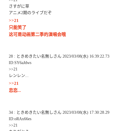
さすがに草
アニメ2期のライブだぞ
>>21
只能笑了
这可是动画第二季的演唱会哦
28 : ときめきたい名無しさん 2023/03/08(水) 16:39:22.73
ID:SY6aJdws
>>21
レンレン...
>>21
恋恋...
34 : ときめきたい名無しさん 2023/03/08(水) 17:30:28.29
ID:oRAx66es
>>21