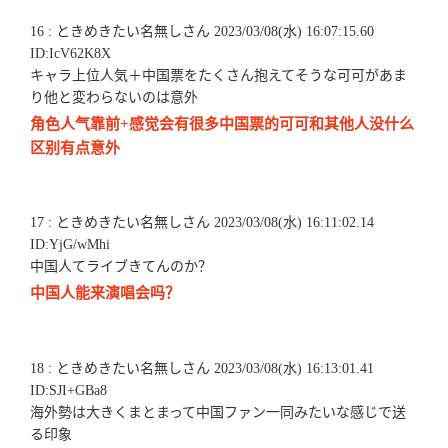
16 : ときめきたい名無しさん 2023/03/08(水) 16:07:15.60
ID:IcV62K8X
キャラ上位人気＋中国票をたくさん抱えてそうな可可があま
り他と変わらないのは意外
角色人气靠前+感觉会有很多中国票的可可和其他人没什么
区别有点意外
17 : ときめきたい名無しさん 2023/03/08(水) 16:11:02.14
ID:YjG/wMhi
中国人てライブきてんのか？
中国人能来演唱会吗？
18 : ときめきたい名無しさん 2023/03/08(水) 16:13:01.41
ID:SJI+GBa8
海外勢は大きくまとまって中国ファン一同みたいな感じで送
る印象