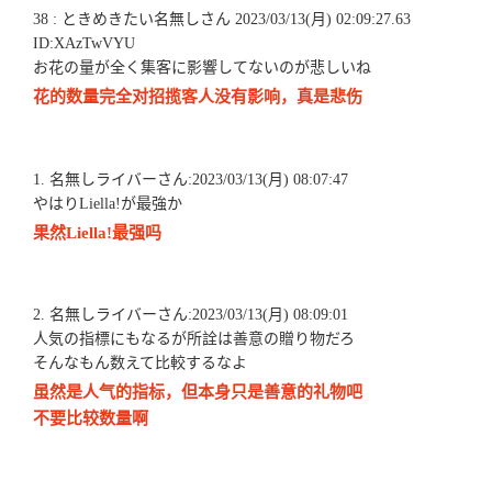
38 : ときめきたい名無しさん 2023/03/13(月) 02:09:27.63
ID:XAzTwVYU
お花の量が全く集客に影響してないのが悲しいね
花的数量完全对招揽客人没有影响，真是悲伤
1. 名無しライバーさん:2023/03/13(月) 08:07:47
やはりLiella!が最強か
果然Liella!最强吗
2. 名無しライバーさん:2023/03/13(月) 08:09:01
人気の指標にもなるが所詮は善意の贈り物だろ
そんなもん数えて比較するなよ
虽然是人气的指标，但本身只是善意的礼物吧
不要比较数量啊