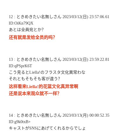
12 : ときめきたい名無しさん 2023/03/12(日) 23:57:06.61
ID:OiKn79QX
あとは全員宛とか？
还有就是发给全员的吗？
13 : ときめきたい名無しさん 2023/03/12(日) 23:59:22.81
ID:qPSprK6T
こう見るとLiella!のフラスタ文化異常わな
それともそもそも客が違う？
这样看来Liella!的花篮文化真异常啊
还是说本来观众就不一样？
14 : ときめきたい名無しさん 2023/03/13(月) 00:00:52.35
ID:g9k0txB+
キャストがSNSにあげてくれるからでしょ