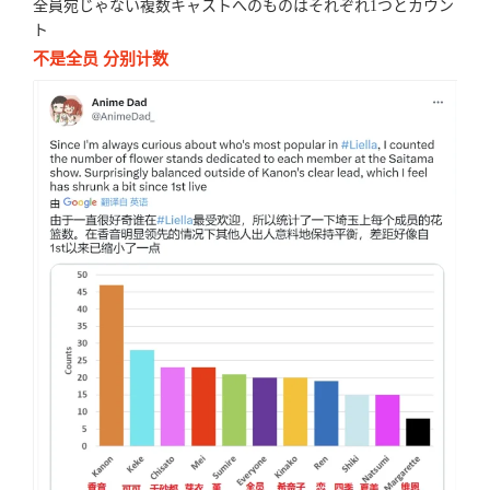
全員宛じゃない複数キャストへのものはそれぞれ1つとカウン
ト
不是全员 分别计数