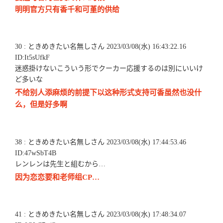
明明官方只有香千和可堇的供给
30 : ときめきたい名無しさん 2023/03/08(水) 16:43:22.16
ID:It5sUfkF
迷惑掛けないこういう形でクーカー応援するのは別にいいけ
ど多いな
不给别人添麻烦的前提下以这种形式支持可香虽然也没什
么，但是好多啊
38 : ときめきたい名無しさん 2023/03/08(水) 17:44:53.46
ID:47wSbT4B
レンレンは先生と組むから…
因为恋恋要和老师组CP…
41 : ときめきたい名無しさん 2023/03/08(水) 17:48:34.07