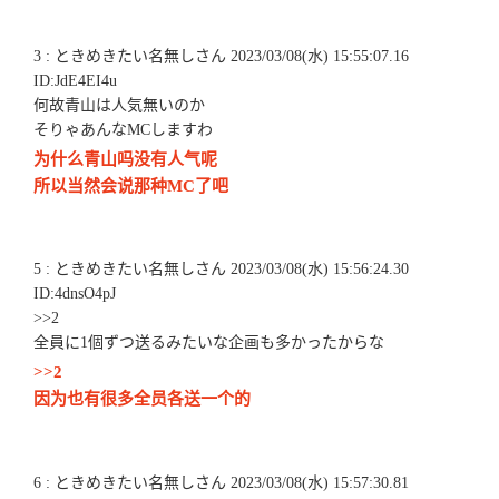
3 : ときめきたい名無しさん 2023/03/08(水) 15:55:07.16
ID:JdE4EI4u
何故青山は人気無いのか
そりゃあんなMCしますわ
为什么青山吗没有人气呢
所以当然会说那种MC了吧
5 : ときめきたい名無しさん 2023/03/08(水) 15:56:24.30
ID:4dnsO4pJ
>>2
全員に1個ずつ送るみたいな企画も多かったからな
>>2
因为也有很多全员各送一个的
6 : ときめきたい名無しさん 2023/03/08(水) 15:57:30.81