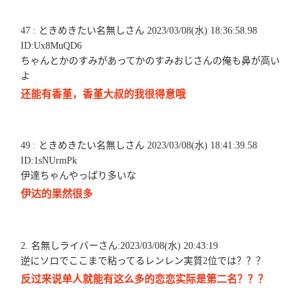
47 : ときめきたい名無しさん 2023/03/08(水) 18:36:58.98
ID:Ux8MuQD6
ちゃんとかのすみがあってかのすみおじさんの俺も鼻が高い
よ
还能有香堇，香堇大叔的我很得意哦
49 : ときめきたい名無しさん 2023/03/08(水) 18:41:39.58
ID:1sNUrmPk
伊達ちゃんやっぱり多いな
伊达的果然很多
2. 名無しライバーさん:2023/03/08(水) 20:43:19
逆にソロでここまで粘ってるレンレン実質2位では？？？
反过来说单人就能有这么多的恋恋实际是第二名？？？