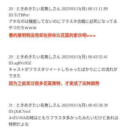
20 : ときめきたい名無しさん 2023/03/13(月) 00:11:11.89
ID:TcTBPrr/
アホなのは機能してないのにフラスタ合戦に必死になってる
やつだろｗｗｗ
傻的是明明没用却在拼命比花篮的家伙吧www
29 : ときめきたい名無しさん 2023/03/13(月) 00:43:55.41
ID:aqRVc05Z
キャストがフラスタツイートしちゃったばかりにこの流れが
できた
因为之前发过很多花篮推特，才变成了这种趋势
31 : ときめきたい名無しさん 2023/03/13(月) 00:45:58.39
ID:jX4CVsvI
A•ZU•NAの時はともりフラスタ多かったみたいだけどあれは
特例だよな