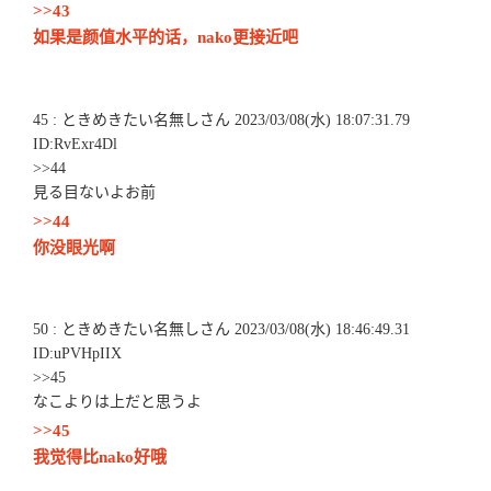
>>43
如果是颜值水平的话，nako更接近吧
45 : ときめきたい名無しさん 2023/03/08(水) 18:07:31.79
ID:RvExr4Dl
>>44
見る目ないよお前
>>44
你没眼光啊
50 : ときめきたい名無しさん 2023/03/08(水) 18:46:49.31
ID:uPVHpIIX
>>45
なこよりは上だと思うよ
>>45
我觉得比nako好哦