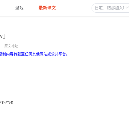
画
游戏
最新译文
w」
原文地址
复制内容转载至任何其他网站或公共平台。
1bfTcR