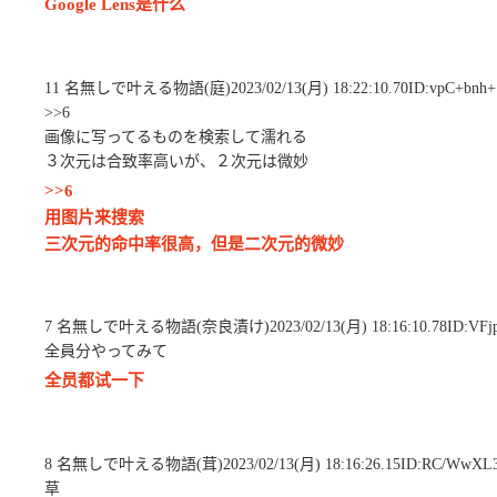
Google Lens是什么
11 名無しで叶える物語(庭)2023/02/13(月) 18:22:10.70ID:vpC+bnh+
>>6
画像に写ってるものを検索して濡れる
３次元は合致率高いが、２次元は微妙
>>6
用图片来搜索
三次元的命中率很高，但是二次元的微妙
7 名無しで叶える物語(奈良漬け)2023/02/13(月) 18:16:10.78ID:VFj
全員分やってみて
全员都试一下
8 名無しで叶える物語(茸)2023/02/13(月) 18:16:26.15ID:RC/WwXL
草