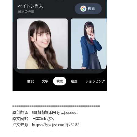
=========================================
原创翻译：唧喳喳翻译网
fyw.jzz.cool
原文网站：日本5ch论坛
译文来源：
https://fyw.jzz.cool/jv3182
=========================================