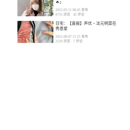
🔥」
2022-05-11 08:45 发布
8753 浏览
·
42 评论
日宅：【喜报】声优・法元明菜在
秀恩爱
2022-08-07 11:25 发布
2129 浏览
·
7 评论