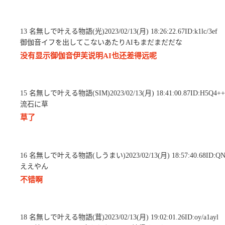
13 名無しで叶える物語(光)2023/02/13(月) 18:26:22.67ID:k1lc/3ef
御伽音イフを出してこないあたりAIもまだまだだな
没有显示御伽音伊芙说明AI也还差得远呢
15 名無しで叶える物語(SIM)2023/02/13(月) 18:41:00.87ID:H5Q4+
流石に草
草了
16 名無しで叶える物語(しうまい)2023/02/13(月) 18:57:40.68ID:QN
ええやん
不错啊
18 名無しで叶える物語(茸)2023/02/13(月) 19:02:01.26ID:oy/a1ayl