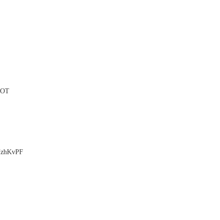
+OT
zhKvPF