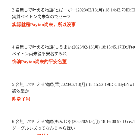
2 名無しで叶える物語(とばーがー)2023/02/13(月) 18:14:42.70ID:E
実質ペイトン尚未なのでセーフ
实际就是Payton尚未，所以没事
4 名無しで叶える物語(しうまい)2023/02/13(月) 18:15:45.17ID:JFte
ペイトン尚未役平安名すみれ
饰演Payton尚未的平安名菫
5 名無しで叶える物語(茸)2023/02/13(月) 18:15:52.19ID:GfByBYwI
憑依型か
附身了吗
6 名無しで叶える物語(もんじゃ)2023/02/13(月) 18:16:00.97ID:cez4
グーグルレズってなんじゃらほい