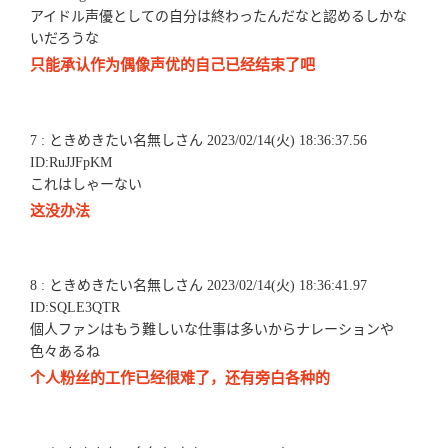
アイドル声優としての自分は終わったんだなと認めるしかな
いだろうな
只能承认作为偶像声优的自己已经结束了吧
7 : ときめきたい名無しさん 2023/02/14(火) 18:36:37.56
ID:RuJJFpKM
これはしゃーない
这没办法
8 : ときめきたい名無しさん 2023/02/14(火) 18:36:41.97
ID:SQLE3QTR
個人ファンはもう難しいな仕事は多いからナレーションや
色々あるね
个人粉丝的工作已经很难了，还有旁白各种的