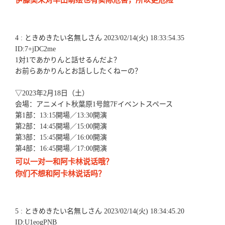
伊藤美来对丰田萌绘也有实际危害，所以更危险
4 : ときめきたい名無しさん 2023/02/14(火) 18:33:54.35
ID:7+jDC2me
1対1であかりんと話せるんだよ？
お前らあかりんとお話ししたくねーの？
▽2023年2月18日（土）
会場：アニメイト秋葉原1号館7Fイベントスペース
第1部：13:15開場／13:30開演
第2部：14:45開場／15:00開演
第3部：15:45開場／16:00開演
第4部：16:45開場／17:00開演
可以一对一和阿卡林说话哦？
你们不想和阿卡林说话吗？
5 : ときめきたい名無しさん 2023/02/14(火) 18:34:45.20
ID:U1eogPNB