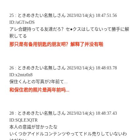
25 : ときめきたい名無しさん 2023/02/14(火) 18:47:51.56
ID:/uGTiwDS
アレ合鍵持ってる友達だろ？セ●クスはしてないって勝手に解
釈してる
那只是有备用钥匙的朋友吧？解释了并没有啪
26 : ときめきたい名無しさん 2023/02/14(火) 18:48:03.78
ID:x2mtz0z8
保住くんとの写真が2年前て...
和保住君的照片是两年前吗...
28 : ときめきたい名無しさん 2023/02/14(火) 18:48:37.43
ID:SQLE3QTR
本人の意識が甘かったな
いくつかアイドルコンテンツやっててドル売りしていないわ