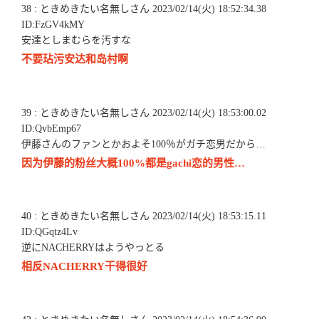
38 : ときめきたい名無しさん 2023/02/14(火) 18:52:34.38
ID:FzGV4kMY
安達としまむらを汚すな
不要玷污安达和岛村啊
39 : ときめきたい名無しさん 2023/02/14(火) 18:53:00.02
ID:QvbEmp67
伊藤さんのファンとかおよそ100％がガチ恋男だから…
因为伊藤的粉丝大概100%都是gachi恋的男性…
40 : ときめきたい名無しさん 2023/02/14(火) 18:53:15.11
ID:QGqtz4Lv
逆にNACHERRYはようやっとる
相反NACHERRY干得很好