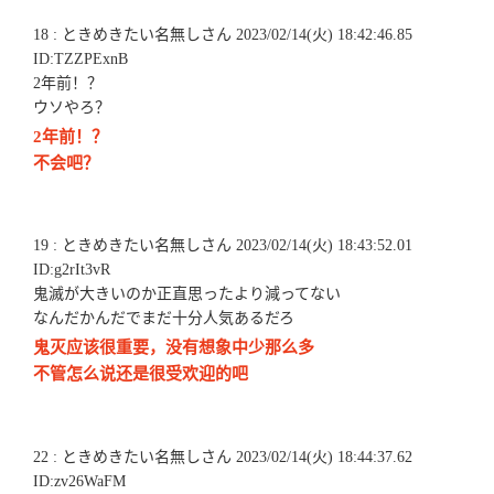
18 : ときめきたい名無しさん 2023/02/14(火) 18:42:46.85
ID:TZZPExnB
2年前！？
ウソやろ？
2年前！？
不会吧？
19 : ときめきたい名無しさん 2023/02/14(火) 18:43:52.01
ID:g2rIt3vR
鬼滅が大きいのか正直思ったより減ってない
なんだかんだでまだ十分人気あるだろ
鬼灭应该很重要，没有想象中少那么多
不管怎么说还是很受欢迎的吧
22 : ときめきたい名無しさん 2023/02/14(火) 18:44:37.62
ID:zv26WaFM