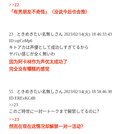
>>22
「有男朋友不奇怪」（没说今后也会推）
23 : ときめきたい名無しさん 2023/02/14(火) 18:46:33.43
ID:cqtCoMp6
キトアカは声優として成功しすぎてるから
ヤバい感じが全く無いわ
因为阿卡林作为声优太成功了
完全没有糟糕的感觉
55 : ときめきたい名無しさん 2023/02/14(火) 18:58:46.38
ID:EREvKC4B
>>23
このご時世に一対一トークまで解禁してるのに？
>>23
然而在现在这情况却解禁一对一活动？