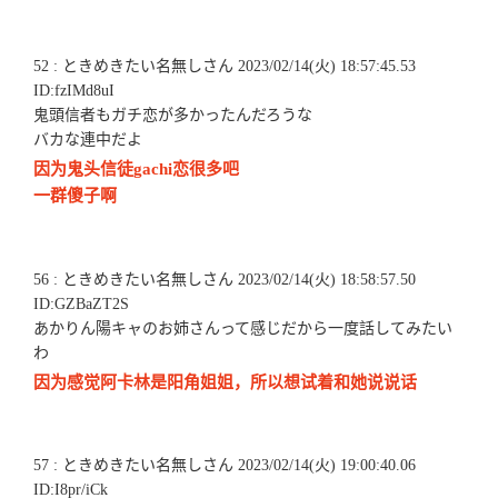
52 : ときめきたい名無しさん 2023/02/14(火) 18:57:45.53
ID:fzIMd8uI
鬼頭信者もガチ恋が多かったんだろうな
バカな連中だよ
因为鬼头信徒gachi恋很多吧
一群傻子啊
56 : ときめきたい名無しさん 2023/02/14(火) 18:58:57.50
ID:GZBaZT2S
あかりん陽キャのお姉さんって感じだから一度話してみたい
わ
因为感觉阿卡林是阳角姐姐，所以想试着和她说说话
57 : ときめきたい名無しさん 2023/02/14(火) 19:00:40.06
ID:I8pr/iCk