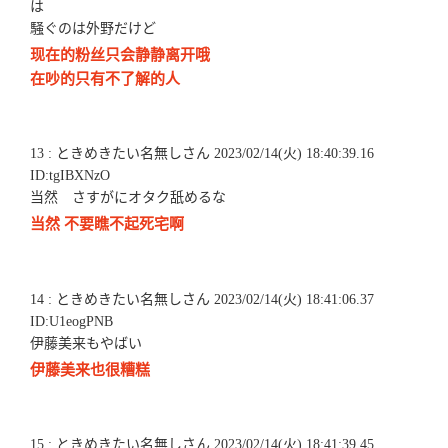
は
騒ぐのは外野だけど
现在的粉丝只会静静离开哦
在吵的只有不了解的人
13 : ときめきたい名無しさん 2023/02/14(火) 18:40:39.16
ID:tgIBXNzO
当然 さすがにオタク舐めるな
当然 不要瞧不起死宅啊
14 : ときめきたい名無しさん 2023/02/14(火) 18:41:06.37
ID:U1eogPNB
伊藤美来もやばい
伊藤美来也很糟糕
15 : ときめきたい名無しさん 2023/02/14(火) 18:41:39.45