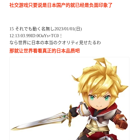
社交游戏只要说是日本国产的就已经是负面印象了
15 それでも動く名無し2023/01/01(日)
12:13:03.99ID:0OaYs+TC0⋮
なら世界に日本の本当のクオリティ見せたるわ
那就让世界看看真正的日本品质吧