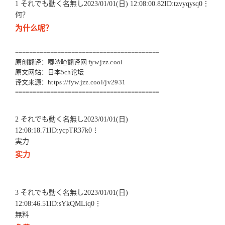
1 それでも動く名無し2023/01/01(日) 12:08:00.82ID:tzvyqysq0⋮
何？
为什么呢？
=========================================
原创翻译：唧喳喳翻译网
fyw.jzz.cool
原文网站：日本5ch论坛
译文来源：
https://fyw.jzz.cool/jv2931
=========================================
2 それでも動く名無し2023/01/01(日)
12:08:18.71ID:ycpTR37k0⋮
実力
实力
3 それでも動く名無し2023/01/01(日)
12:08:46.51ID:sYkQMLiq0⋮
無料