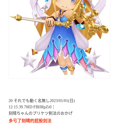
20 それでも動く名無し2023/01/01(日)
12:15:39.70ID:FBIIRpZi0⋮
刻晴ちゃんのプリケツ剣法のおかげ
多亏了刻晴的屁股剑法