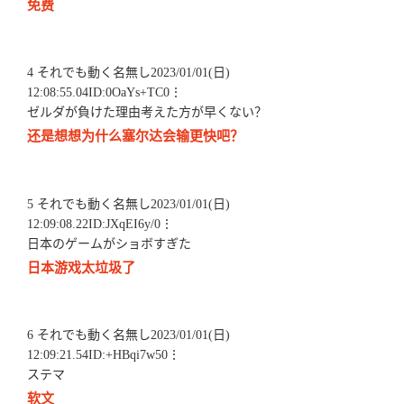
免费
4 それでも動く名無し2023/01/01(日)
12:08:55.04ID:0OaYs+TC0⋮
ゼルダが負けた理由考えた方が早くない？
还是想想为什么塞尔达会输更快吧？
5 それでも動く名無し2023/01/01(日)
12:09:08.22ID:JXqEI6y/0⋮
日本のゲームがショボすぎた
日本游戏太垃圾了
6 それでも動く名無し2023/01/01(日)
12:09:21.54ID:+HBqi7w50⋮
ステマ
软文