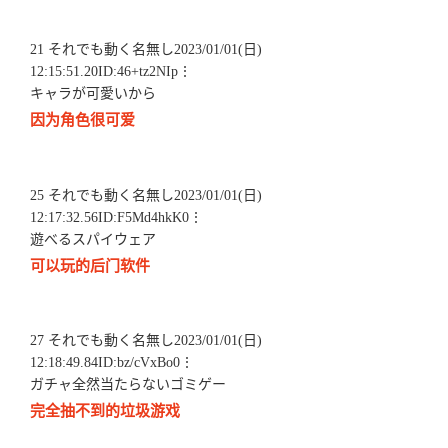
21 それでも動く名無し2023/01/01(日)
12:15:51.20ID:46+tz2NIp⋮
キャラが可愛いから
因为角色很可爱
25 それでも動く名無し2023/01/01(日)
12:17:32.56ID:F5Md4hkK0⋮
遊べるスパイウェア
可以玩的后门软件
27 それでも動く名無し2023/01/01(日)
12:18:49.84ID:bz/cVxBo0⋮
ガチャ全然当たらないゴミゲー
完全抽不到的垃圾游戏