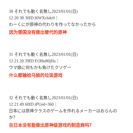
30 それでも動く名無し2023/01/01(日)
12:20:38.30ID:l6WXch4c0⋮
わーくにが原神の代わりを作ってなかったから
因为倭国没有做出替代的原神
31 それでも動く名無し2023/01/01(日)
12:21:20.39ID:EOHu80jHa⋮
ウマ娘に何もかも負けたクソゲー
什么都输给马娘的垃圾游戏
32 それでも動く名無し2023/01/01(日)
12:21:49.60ID:iPUed+360⋮
日本には原神クラスのゲームを作れるメーカーはおらんの
か？
在日本没有能做出原神级游戏的制造商吗？