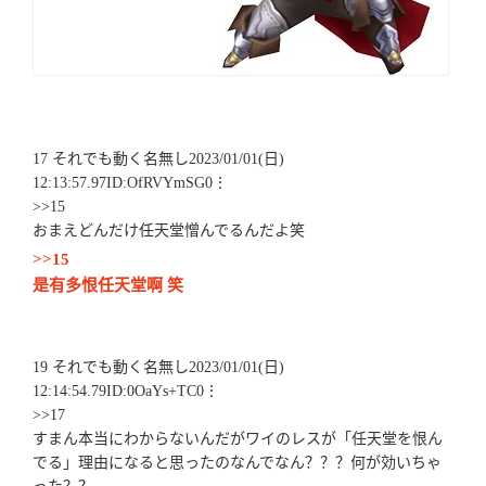
17 それでも動く名無し2023/01/01(日)
12:13:57.97ID:OfRVYmSG0⋮
>>15
おまえどんだけ任天堂憎んでるんだよ笑
>>15
是有多恨任天堂啊 笑
19 それでも動く名無し2023/01/01(日)
12:14:54.79ID:0OaYs+TC0⋮
>>17
すまん本当にわからないんだがワイのレスが「任天堂を恨ん
でる」理由になると思ったのなんでなん？？？何が効いちゃ