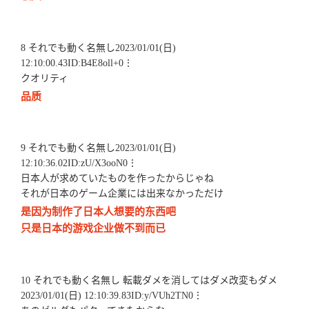
8 それでも動く名無し2023/01/01(日)
12:10:00.43ID:B4E8oll+0⋮
クオリティ
品质
9 それでも動く名無し2023/01/01(日)
12:10:36.02ID:zU/X3ooN0⋮
日本人が求めていたものを作ったからじゃね
それが日本のゲーム企業には出来なかっただけ
是因为制作了日本人想要的东西吧
只是日本的游戏企业做不到而已
10 それでも動く名無し 転載ダメを消してはダメ改変もダメ
2023/01/01(日) 12:10:39.83ID:y/VUh2TN0⋮