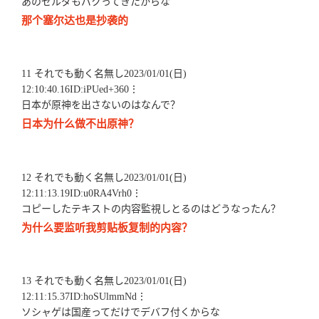
あのゼルダもパクってきたからな
那个塞尔达也是抄袭的
11 それでも動く名無し2023/01/01(日)
12:10:40.16ID:iPUed+360⋮
日本が原神を出さないのはなんで？
日本为什么做不出原神？
12 それでも動く名無し2023/01/01(日)
12:11:13.19ID:u0RA4Vrh0⋮
コピーしたテキストの内容監視しとるのはどうなったん？
为什么要监听我剪贴板复制的内容？
13 それでも動く名無し2023/01/01(日)
12:11:15.37ID:hoSUlmmNd⋮
ソシャゲは国産ってだけでデバフ付くからな