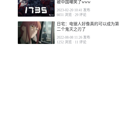
被中国嘲笑了www
2023-02-20 10:41 发布
6651 浏览
·
29 评论
日宅：电锯人好像真的可以成为第
二个鬼灭之刃了
2022-08-08 11:26 发布
1252 浏览
·
11 评论