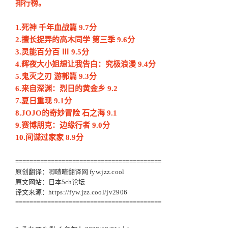
排行榜。
1.死神 千年血战篇 9.7分
2.擅长捉弄的高木同学 第三季 9.6分
3.灵能百分百 Ⅲ 9.5分
4.辉夜大小姐想让我告白：究极浪漫 9.4分
5.鬼灭之刃 游郭篇 9.3分
6.来自深渊：烈日的黄金乡 9.2
7.夏日重现 9.1分
8.JOJO的奇妙冒险 石之海 9.1
9.赛博朋克：边缘行者 9.0分
10.间谍过家家 8.9分
=========================================
原创翻译：唧喳喳翻译网
fyw.jzz.cool
原文网站：日本5ch论坛
译文来源：
https://fyw.jzz.cool/jv2906
=========================================