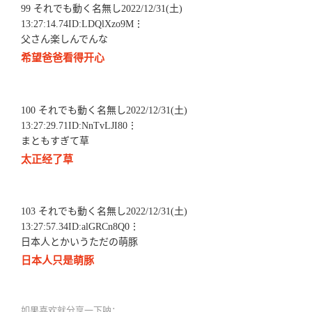
99 それでも動く名無し2022/12/31(土)
13:27:14.74ID:LDQlXzo9M⋮
父さん楽しんでんな
希望爸爸看得开心
100 それでも動く名無し2022/12/31(土)
13:27:29.71ID:NnTvLJI80⋮
まともすぎて草
太正经了草
103 それでも動く名無し2022/12/31(土)
13:27:57.34ID:alGRCn8Q0⋮
日本人とかいうただの萌豚
日本人只是萌豚
如果喜欢就分享一下呐：