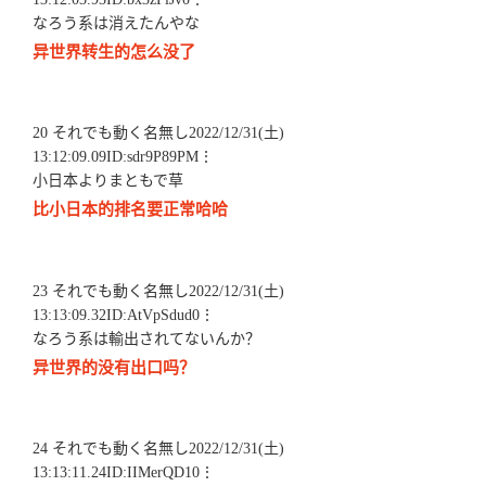
なろう系は消えたんやな
异世界转生的怎么没了
20 それでも動く名無し2022/12/31(土)
13:12:09.09ID:sdr9P89PM⋮
小日本よりまともで草
比小日本的排名要正常哈哈
23 それでも動く名無し2022/12/31(土)
13:13:09.32ID:AtVpSdud0⋮
なろう系は輸出されてないんか？
异世界的没有出口吗？
24 それでも動く名無し2022/12/31(土)
13:13:11.24ID:IIMerQD10⋮