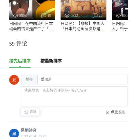
8068
19
6822
20
6652
日网民：在中国流行日本
日网民：【悲报】中国人
日网民：【爆
动画的结果是产生了「胖
「日本的动画每次都是一
人」终于被中
虎眼」这个词www
样的套路，日本人看不腻
www
吗？」
59 评论
按先后排序
按最新排序
昵称
爱
表情
点此发布
黑桐诗音
黑