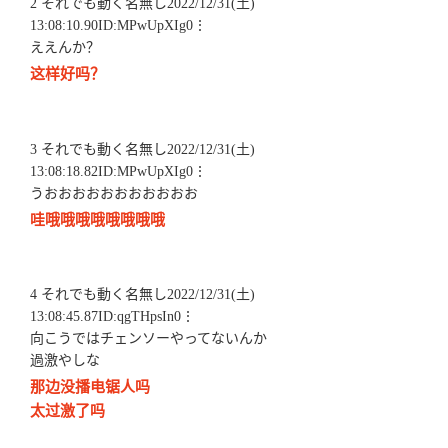
2 それでも動く名無し2022/12/31(土)
13:08:10.90ID:MPwUpXIg0⋮
ええんか？
这样好吗？
3 それでも動く名無し2022/12/31(土)
13:08:18.82ID:MPwUpXIg0⋮
うおおおおおおおおおおお
哇哦哦哦哦哦哦哦哦
4 それでも動く名無し2022/12/31(土)
13:08:45.87ID:qgTHpsIn0⋮
向こうではチェンソーやってないんか
過激やしな
那边没播电锯人吗
太过激了吗