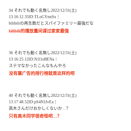
34 それでも動く名無し2022/12/31(土)
13:16:12.35ID:TLoGYmtSx⋮
bilibiliの再生数だとスパイファミリー最強だな
bilibili的播放量间谍过家家最强
36 それでも動く名無し2022/12/31(土)
13:16:25.12ID:N1l1eBENa⋮
ステマなかったこんなもんやろ
没有塞广告的排行榜就是这样的吧
40 それでも動く名無し2022/12/31(土)
13:17:48.52ID:pS4N1IvEa⋮
高木さんだけおかしくないか…？
只有高木同学很奇怪吧…？