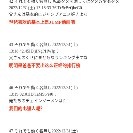
42 それでも動く名無し 転載ダメを消してはダメ改変もダメ
2022/12/31(土) 13:18:33.76ID:5rBzQbeG0⋮
父さんは基本的にジャンプアニメ好きよな
爸爸喜欢的基本上是JUMP动画吧
43 それでも動く名無し2022/12/31(土)
13:18:42.45ID:jINgPHWJp⋮
父さんのくせにまともなランキング出すな
明明是爸爸不要出这么正经的排行榜
46 それでも動く名無し2022/12/31(土)
13:19:02.01ID:1aMS6/i40⋮
俺たちのチェインソーメンは？
我们的电锯人呢？
47 それでも動く名無し2022/12/31(土)