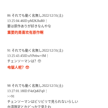
86 それでも動く名無し2022/12/31(土)
13:25:04.46ID:pM2KJluR0⋮
要は原作ありが好きなんやな
重要的是喜欢有原作啊
91 それでも動く名無し2022/12/31(土)
13:25:43.45ID:uYPebw+fM⋮
チェンソーマンは？🥺
电锯人呢？🥺
98 それでも動く名無し2022/12/31(土)
13:27:01.18ID:F4zQsKFq0⋮
>>91
チェンソーマンはビリビリで見られないらしい
台湾限定とかどっかで見たわ