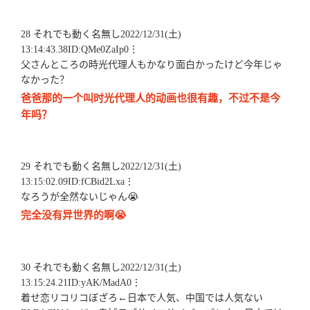
28 それでも動く名無し2022/12/31(土)
13:14:43.38ID:QMe0ZaIp0⋮
父さんところの時光代理人もかなり面白かったけど今年じゃ
なかった？
爸爸那的一个叫时光代理人的动画也很有趣，不过不是今
年吗？
29 それでも動く名無し2022/12/31(土)
13:15:02.09ID:fCBid2Lxa⋮
なろうが全然ないじゃん😭
完全没有异世界的啊😭
30 それでも動く名無し2022/12/31(土)
13:15:24.21ID:yAK/MadA0⋮
着せ恋リコリコぼざろ←日本で人気、中国では人気ない