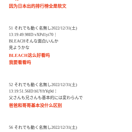
因为日本出的排行榜全是软文
51 それでも動く名無し2022/12/31(土)
13:19:49.98ID:vXPd1yi70⋮
BLEACHそんな面白いんか
見ようかな
BLEACH这么好看吗
我要看看吗
52 それでも動く名無し2022/12/31(土)
13:19:51.56ID:hUYftYq9d⋮
父さんも兄さんも基本的には変わらんで
爸爸和哥哥基本没什么区别
56 それでも動く名無し2022/12/31(土)