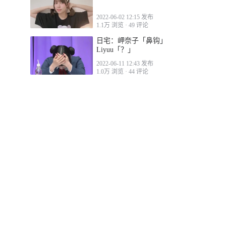
2022-06-02 12:15 发布
1.1万 浏览
·
49 评论
日宅：岬奈子「鼻钩」
Liyuu「？」
2022-06-11 12:43 发布
1.0万 浏览
·
44 评论