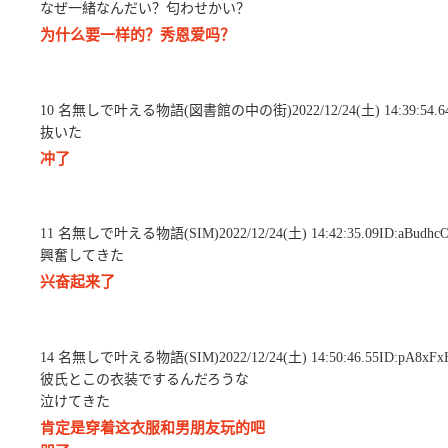
なぜ一緒なんだい？匂わせかい？
为什么要一样的？秀恩爱吗？
10 名無しで叶える物語(図書館の中の街)2022/12/24(土) 14:39:54.64
抜いた
冲了
11 名無しで叶える物語(SIM)2022/12/24(土) 14:42:35.09ID:aBudhc
興奮してきた
兴奋起来了
14 名無しで叶える物語(SIM)2022/12/24(土) 14:50:46.55ID:pA8xFx
彼氏とこの衣装でするんだろうな
泣けてきた
肯定是穿着这衣服和男朋友玩的吧