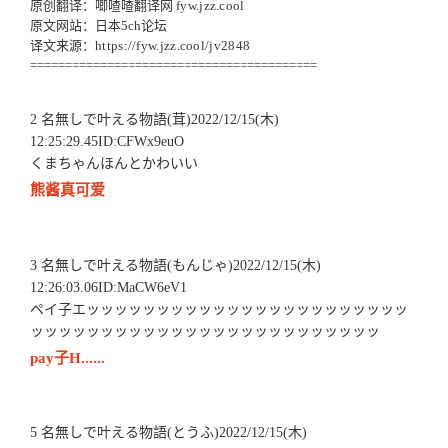
原创翻译：唧喳喳翻译网
fyw.jzz.cool
原文网站：日本5ch论坛
译文来源：
https://fyw.jzz.cool/jv2848
=========================================
2 名無しで叶える物語(茸)2022/12/15(木)
12:25:29.45ID:CFWx9euO
くまちゃんほんとかわいい
熊酱真可爱
3 名無しで叶える物語(もんじゃ)2022/12/15(木)
12:26:03.06ID:MaCW6eV1
ペイ子エッッッッッッッッッッッッッッッッッッッッッッッ
ッッッッッッッッッッッッッッッッッッッッッッッッッ
pay子H......
5 名無しで叶える物語(とうふ)2022/12/15(木)