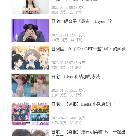
2022-12-22 02:08
2022-07-05 00:18 发布
3651 浏览
·
25 评论
日宅：岬奈子「鼻钩」 Liyuu「？」
2022-12-22 02:19
2022-06-11 12:43 发布
1.0万 浏览
·
44 评论
日网民：问了ChatGPT一些Liella!的问题
2023-02-13 07:15 发布
2392 浏览
·
11 评论
2022-12-22 06:35
日宅：Liyuu和结那的泳装
2023-01-30 15:23 发布
3194 浏览
·
38 评论
日宅：【速报】Liella!小队启动！！
2023-04-30 14:43 发布
2174 浏览
·
83 评论
日宅：【喜报】法元明菜和Liyuu一起出