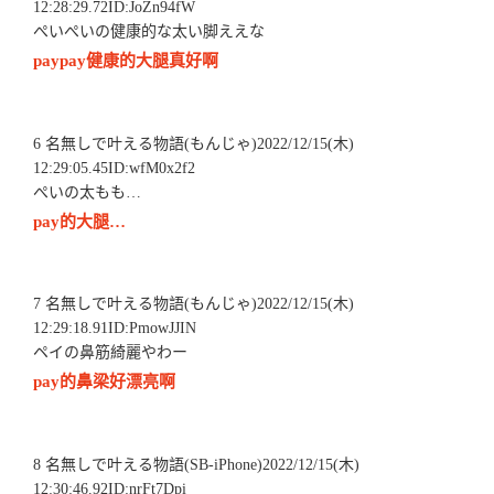
12:28:29.72ID:JoZn94fW
ぺいぺいの健康的な太い脚ええな
paypay健康的大腿真好啊
6 名無しで叶える物語(もんじゃ)2022/12/15(木)
12:29:05.45ID:wfM0x2f2
ぺいの太もも…
pay的大腿…
7 名無しで叶える物語(もんじゃ)2022/12/15(木)
12:29:18.91ID:PmowJJIN
ペイの鼻筋綺麗やわー
pay的鼻梁好漂亮啊
8 名無しで叶える物語(SB-iPhone)2022/12/15(木)
12:30:46.92ID:nrFt7Dpi