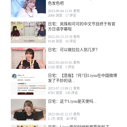
色发色吧
2023-09-04 11:01 发布
2006 浏览
·
17 评论
日宅：岚珠和可可的中文节目终于有官
方日语字幕啦
2022-03-15 23:39 发布
9148 浏览
·
10 评论
日宅：可以做拉拉人到几岁？
2022-05-04 01:03 发布
1328 浏览
·
5 评论
日宅：【悲报】7月7日Liyuu在中国微博
发了不妙的话...
2023-07-13 09:12 发布
8783 浏览
·
130 评论
日宅：这个Liyuu是天使吗...
2022-06-02 12:15 发布
1.1万 浏览
·
49 评论