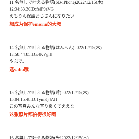
11 名無しで叶える物語(SB-iPhone)2022/12/15(木)
12:34:33.36ID:felF9aVG
えもりん保護おじさんになりたい
想成为保护emorin的大叔
14 名無しで叶える物語(はんぺん)2022/12/15(木)
12:50:44.05ID:s4KVgifl
やぶで。
选yabu哦
15 名無しで叶える物語(茸)2022/12/15(木)
13:04:15.48ID:TymKj4AH
この写真みんな写り良くてええな
这张照片都拍得很好啊
16 名無しで叶える物語(光)2022/12/15(木)