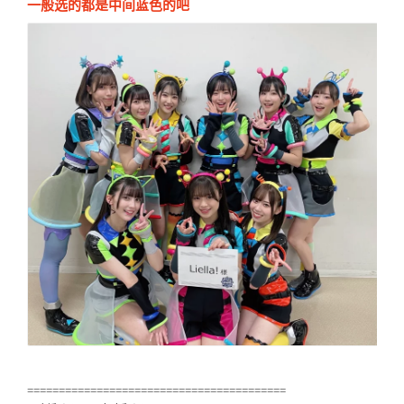
一般选的都是中间蓝色的吧
=========================================