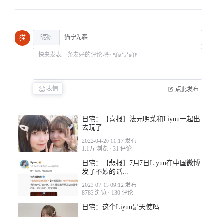
昵称
猫
2022-12-19 15:50
表情
点此发布
2022-12-19 17:30
日宅：【喜报】法元明菜和Liyuu一起出
去玩了
2022-04-20 11:17 发布
1.1万 浏览
·
31 评论
2022-12-20 11:20
日宅：【悲报】7月7日Liyuu在中国微博
发了不妙的话...
2023-07-13 09:12 发布
8783 浏览
·
130 评论
日宅：这个Liyuu是天使吗...