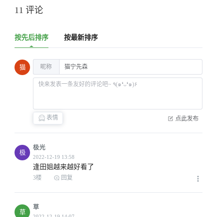
11 评论
按先后排序
按最新排序
昵称
猫
表情
点此发布
极光
极
逢田姐越来越好看了
3楼
回复
草
草