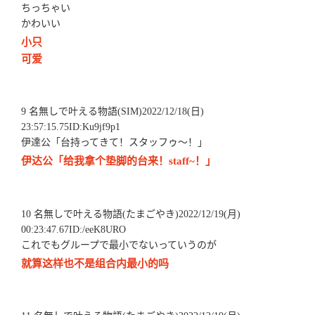
ちっちゃい
かわいい
小只
可爱
9 名無しで叶える物語(SIM)2022/12/18(日)
23:57:15.75ID:Ku9jf9p1
伊達公「台持ってきて！スタッフゥ～！」
伊达公「给我拿个垫脚的台来！staff~！」
10 名無しで叶える物語(たまごやき)2022/12/19(月)
00:23:47.67ID:/eeK8URO
これでもグループで最小でないっていうのが
就算这样也不是组合内最小的吗