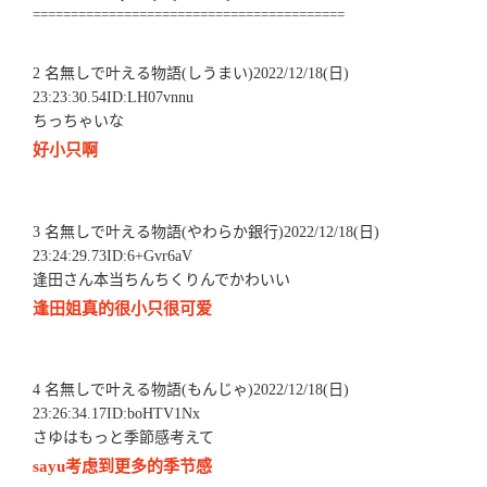
=========================================
2 名無しで叶える物語(しうまい)2022/12/18(日)
23:23:30.54ID:LH07vnnu
ちっちゃいな
好小只啊
3 名無しで叶える物語(やわらか銀行)2022/12/18(日)
23:24:29.73ID:6+Gvr6aV
逢田さん本当ちんちくりんでかわいい
逢田姐真的很小只很可爱
4 名無しで叶える物語(もんじゃ)2022/12/18(日)
23:26:34.17ID:boHTV1Nx
さゆはもっと季節感考えて
sayu考虑到更多的季节感