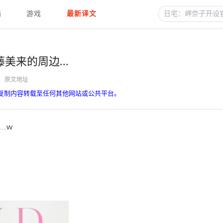
画
游戏
最新译文
来的周边...
原文地址
复制内容转载至任何其他网站或公共平台。
…ｗ