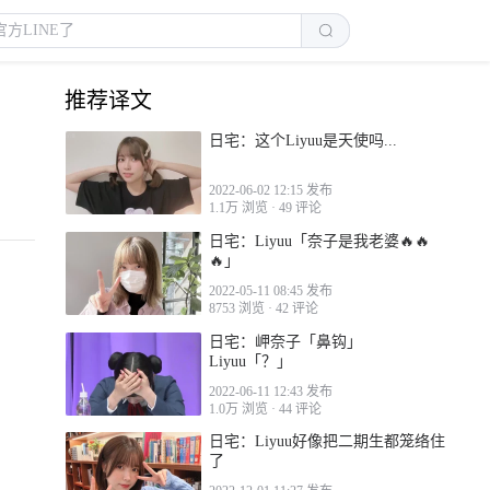
推荐译文
日宅：这个Liyuu是天使吗...
2022-06-02 12:15 发布
1.1万 浏览
·
49 评论
日宅：Liyuu「奈子是我老婆🔥🔥
🔥」
2022-05-11 08:45 发布
8753 浏览
·
42 评论
日宅：岬奈子「鼻钩」
Liyuu「？」
2022-06-11 12:43 发布
1.0万 浏览
·
44 评论
日宅：Liyuu好像把二期生都笼络住
了