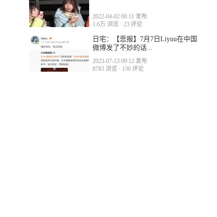
2022-04-02 00:11 发布
1.6万 浏览
·
23 评论
日宅：【悲报】7月7日Liyuu在中国
微博发了不妙的话...
2023-07-13 09:12 发布
8783 浏览
·
130 评论