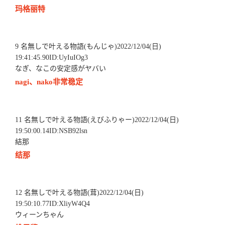
玛格丽特
9 名無しで叶える物語(もんじゃ)2022/12/04(日)
19:41:45.90ID:UyIuIOg3
なぎ、なこの安定感がヤバい
nagi、nako非常稳定
11 名無しで叶える物語(えびふりゃー)2022/12/04(日)
19:50:00.14ID:NSB92lsn
結那
结那
12 名無しで叶える物語(茸)2022/12/04(日)
19:50:10.77ID:XliyW4Q4
ウィーンちゃん