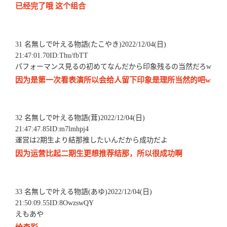
已经完了哦 这个组合
31 名無しで叶える物語(たこやき)2022/12/04(日)
21:47:01.70ID:Thu/fbTT
パフォーマンス見るの初めてなんだから印象残るの当然だろw
因为是第一次看表演所以会给人留下印象是理所当然的吧w
32 名無しで叶える物語(茸)2022/12/04(日)
21:47:47.85ID:m7lmhpj4
運営は2期生より結那推したいんだから成功だよ
因为运营比起二期生更想推荐结那，所以很成功啊
33 名無しで叶える物語(あゆ)2022/12/04(日)
21:50:09.55ID:8OwzswQY
えもあや