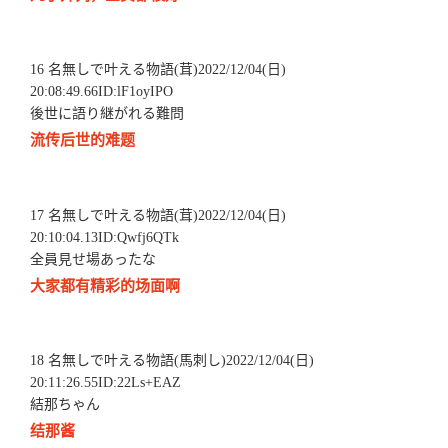
16 名無しで叶える物語(茸)2022/12/04(日)
20:08:49.66ID:lF1oyIPO
後世に語り継がれる難問
流传后世的难题
17 名無しで叶える物語(茸)2022/12/04(日)
20:10:04.13ID:Qwfj6QTk
全員見せ場あったな
大家都有精彩的场面啊
18 名無しで叶える物語(馬刺し)2022/12/04(日)
20:11:26.55ID:22Ls+EAZ
結那ちゃん
结那酱