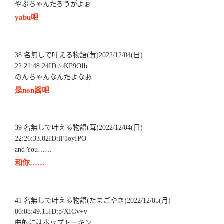
やぶちゃんだろうがよぉ
yabu吧
38 名無しで叶える物語(茸)2022/12/04(日)
22:21:48.24ID:/oKP9OIb
のんちゃんなんだよなあ
是non酱吧
39 名無しで叶える物語(茸)2022/12/04(日)
22:26:33.02ID:lF1oyIPO
and You……
和你……
41 名無しで叶える物語(たまごやき)2022/12/05(月)
00:08:49.15ID:p/XIGv+v
曲的にはポップトーキン