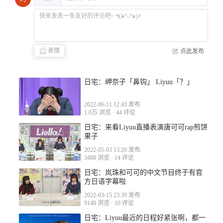
2022-12-08 09:04
表情
点此发布
日宅：岬奈子「鼻钩」 Liyuu「？」
2022-12-08 10:06
2022-06-11 12:43 发布
1.0万 浏览
·
44 评论
日宅：来看Liyuu直播表演唐可可rap煎饼
果子
2022-05-03 13:20 发布
3488 浏览
·
14 评论
2022-12-08 11:58
日宅：岚珠和可可的中文节目终于有官
方日语字幕啦
2022-03-15 23:39 发布
9148 浏览
·
10 评论
日宅：Liyuu最近的日程好紧张啊，都一