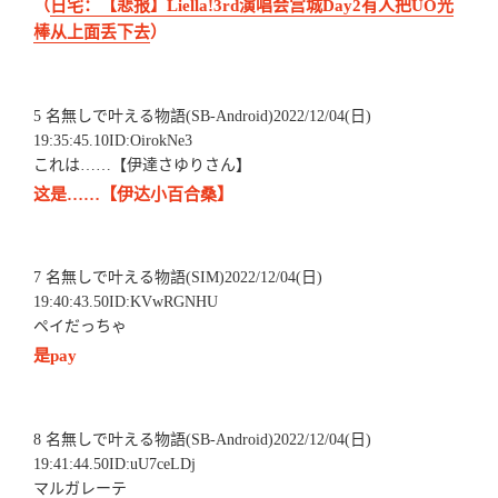
（
日宅：【悲报】Liella!3rd演唱会宫城Day2有人把UO光
棒从上面丢下去
）
5 名無しで叶える物語(SB-Android)2022/12/04(日)
19:35:45.10ID:OirokNe3
これは……【伊達さゆりさん】
这是……【伊达小百合桑】
7 名無しで叶える物語(SIM)2022/12/04(日)
19:40:43.50ID:KVwRGNHU
ペイだっちゃ
是pay
8 名無しで叶える物語(SB-Android)2022/12/04(日)
19:41:44.50ID:uU7ceLDj
マルガレーテ