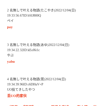
2 名無しで叶える物語(たこやき)2022/12/04(日)
19:33:56.67ID:bSIJ800Q
ペイ
pay
3 名無しで叶える物語(あゆ)2022/12/04(日)
19:34:22.32ID:kEeJ6i1c
やぶ
yabu
4 名無しで叶える物語(茸)2022/12/04(日)
19:34:39.96ID:c6DHuV+P
UO投てきしたやつ
丢UO的家伙