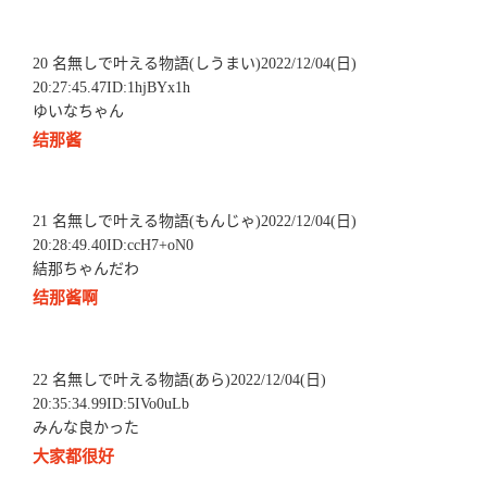
20 名無しで叶える物語(しうまい)2022/12/04(日)
20:27:45.47ID:1hjBYx1h
ゆいなちゃん
结那酱
21 名無しで叶える物語(もんじゃ)2022/12/04(日)
20:28:49.40ID:ccH7+oN0
結那ちゃんだわ
结那酱啊
22 名無しで叶える物語(あら)2022/12/04(日)
20:35:34.99ID:5IVo0uLb
みんな良かった
大家都很好