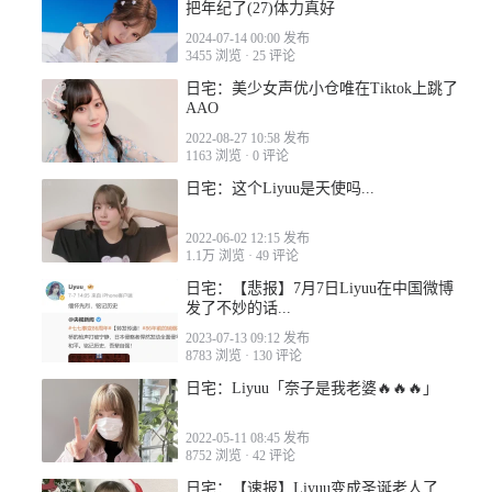
把年纪了(27)体力真好
2022-12-08 12:00
2024-07-14 00:00 发布
3455 浏览
·
25 评论
日宅：美少女声优小仓唯在Tiktok上跳了
AAO
2022-08-27 10:58 发布
1163 浏览
·
0 评论
2022-12-08 16:05
日宅：这个Liyuu是天使吗...
2022-06-02 12:15 发布
1.1万 浏览
·
49 评论
日宅：【悲报】7月7日Liyuu在中国微博
发了不妙的话...
2022-12-08 16:50
2023-07-13 09:12 发布
8783 浏览
·
130 评论
日宅：Liyuu「奈子是我老婆🔥🔥🔥」
2022-05-11 08:45 发布
8752 浏览
·
42 评论
日宅：【速报】Liyuu变成圣诞老人了