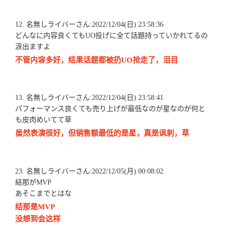
12. 名無しライバーさん:2022/12/04(日) 23:58:36
どんなに内容良くてもUO投げに全て話題持っていかれてるの
涙出ますよ
不管内容多好，结果话题都被扔UO抢走了，泪目
13. 名無しライバーさん:2022/12/04(日) 23:58:41
パフォーマンス良くても売り上げが最低なのが星なのが何と
も皮肉めいてて草
虽然表演很好，但销售额最低的是星，真是讽刺，草
23. 名無しライバーさん:2022/12/05(月) 00:08:02
結那がMVP
あそこまでとはな
结那是MVP
没想到会这样