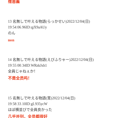
维恩酱
13 名無しで叶える物語(らっかせい)2022/12/04(日)
19:54:06.96ID:qjX9aAUy
のん
non
14 名無しで叶える物語(えびふりゃー)2022/12/04(日)
19:55:00.34ID:WRzkJxh1
全員じゃねぇか！
不是全员吗！
15 名無しで叶える物語(茸)2022/12/04(日)
19:58:33.10ID:gL935ycW
ほぼ横並びで全員良かった
几乎并列，全员都很好