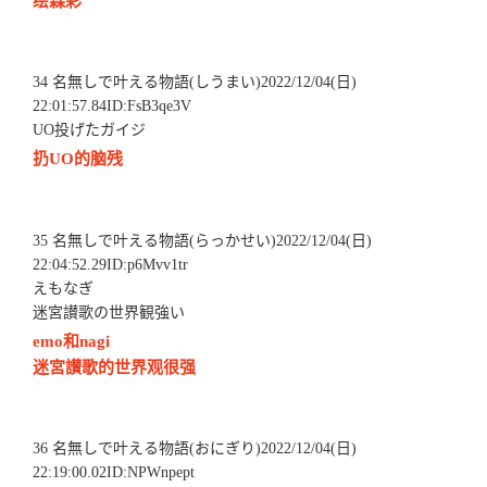
绘森彩
34 名無しで叶える物語(しうまい)2022/12/04(日)
22:01:57.84ID:FsB3qe3V
UO投げたガイジ
扔UO的脑残
35 名無しで叶える物語(らっかせい)2022/12/04(日)
22:04:52.29ID:p6Mvv1tr
えもなぎ
迷宮讃歌の世界観強い
emo和nagi
迷宮讃歌的世界观很强
36 名無しで叶える物語(おにぎり)2022/12/04(日)
22:19:00.02ID:NPWnpept