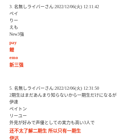
3. 名無しライバーさん:2022/12/06(火) 12:11:42
ペイ
りー
えも
New3強
pay
鲤
emo
新三强
5. 名無しライバーさん:2022/12/06(火) 12:31:50
2期生はまだあんまり知らないから一期生だけになるが
伊達
ペイトン
リーユー
外見が好みで声優としての実力も高い3人で
还不太了解二期生 所以只有一期生
伊达