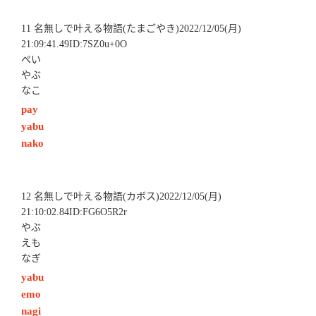
11 名無しで叶える物語(たまごやき)2022/12/05(月)
21:09:41.49ID:7SZ0u+0O
ぺい
やぶ
なこ
pay
yabu
nako
12 名無しで叶える物語(カボス)2022/12/05(月)
21:10:02.84ID:FG6O5R2r
やぶ
えも
なぎ
yabu
emo
nagi