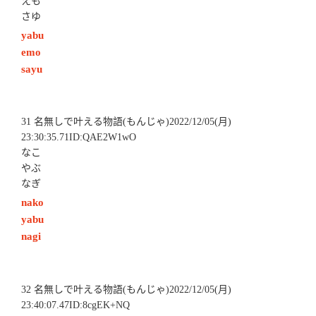
えも
さゆ
yabu
emo
sayu
31 名無しで叶える物語(もんじゃ)2022/12/05(月)
23:30:35.71ID:QAE2W1wO
なこ
やぶ
なぎ
nako
yabu
nagi
32 名無しで叶える物語(もんじゃ)2022/12/05(月)
23:40:07.47ID:8cgEK+NQ