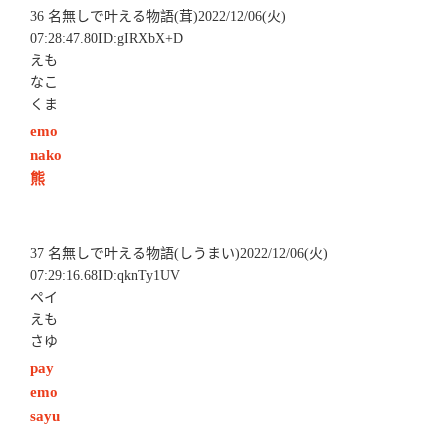
36 名無しで叶える物語(茸)2022/12/06(火)
07:28:47.80ID:gIRXbX+D
えも
なこ
くま
emo
nako
熊
37 名無しで叶える物語(しうまい)2022/12/06(火)
07:29:16.68ID:qknTy1UV
ペイ
えも
さゆ
pay
emo
sayu