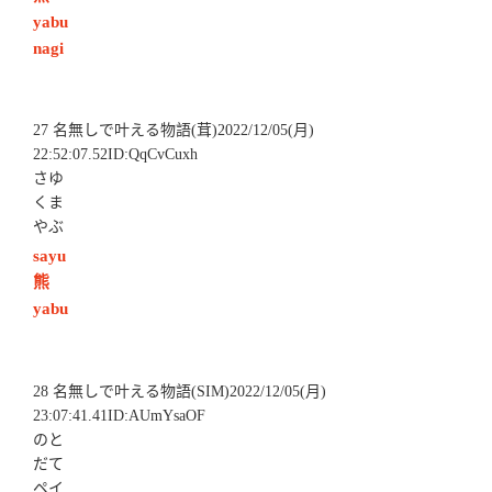
yabu
nagi
27 名無しで叶える物語(茸)2022/12/05(月)
22:52:07.52ID:QqCvCuxh
さゆ
くま
やぶ
sayu
熊
yabu
28 名無しで叶える物語(SIM)2022/12/05(月)
23:07:41.41ID:AUmYsaOF
のと
だて
ペイ