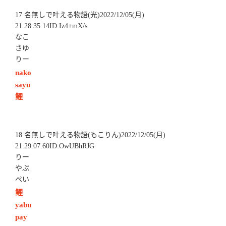
17 名無しで叶える物語(光)2022/12/05(月)
21:28:35.14ID:Iz4+mX/s
なこ
さゆ
りー
nako
sayu
鲤
18 名無しで叶える物語(もこりん)2022/12/05(月)
21:29:07.60ID:OwUBhRJG
りー
やぶ
ぺい
鲤
yabu
pay