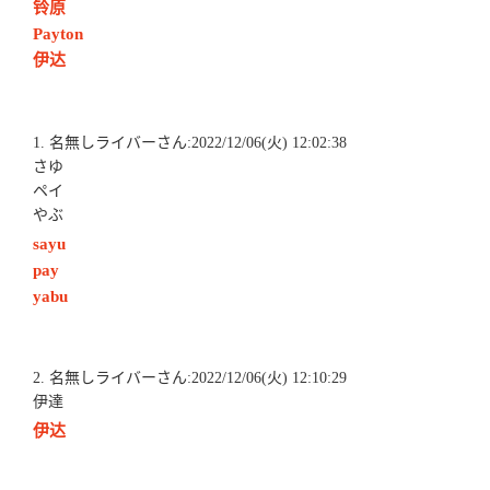
铃原
Payton
伊达
1. 名無しライバーさん:2022/12/06(火) 12:02:38
さゆ
ペイ
やぶ
sayu
pay
yabu
2. 名無しライバーさん:2022/12/06(火) 12:10:29
伊達
伊达