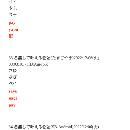
ペイ
やぶ
りー
pay
yabu
鲤
33 名無しで叶える物語(たまごやき)2022/12/06(火)
00:03:10.73ID:Ain/Ib6t
さゆ
なぎ
ペイ
sayu
nagi
pay
34 名無しで叶える物語(SB-Android)2022/12/06(火)