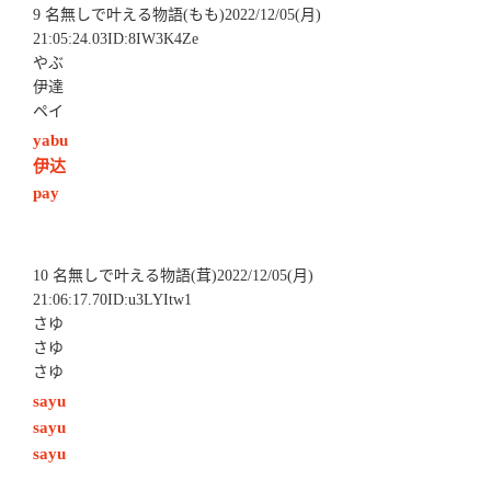
9 名無しで叶える物語(もも)2022/12/05(月)
21:05:24.03ID:8IW3K4Ze
やぶ
伊達
ペイ
yabu
伊达
pay
10 名無しで叶える物語(茸)2022/12/05(月)
21:06:17.70ID:u3LYItw1
さゆ
さゆ
さゆ
sayu
sayu
sayu