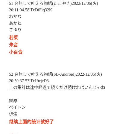
51 名無しで叶える物語(たこやき)2022/12/06(火)
20:11:04.58ID:DiFiq32K
わかな
あかね
さゆり
若菜
朱音
小百合
52 名無しで叶える物語(SB-Android)2022/12/06(火)
20:50:37.53ID:IftrjcD3
上の集計は途中経過で続くだけ続ければいんじゃね
鈴原
ペイトン
伊達
继续上面的统计就好了