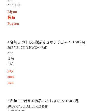
ペイトン
Liyuu
薮岛
Payton
4 名無しで叶える物語(ささかまぼこ)2022/12/05(月)
20:57:31.72ID:HWUwxFaE
ペイ
えも
のん
pay
emo
non
5 名無しで叶える物語(もんじゃ)2022/12/05(月)
20:59:07.78ID:HE0REMMF