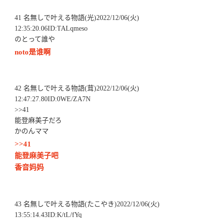
41 名無しで叶える物語(光)2022/12/06(火)
12:35:20.06ID:TALqmeso
のとって誰や
noto是谁啊
42 名無しで叶える物語(茸)2022/12/06(火)
12:47:27.80ID:0WE/ZA7N
>>41
能登麻美子だろ
かのんママ
>>41
能登麻美子吧
香音妈妈
43 名無しで叶える物語(たこやき)2022/12/06(火)
13:55:14.43ID:K/tL/fYq