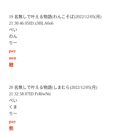
19 名無しで叶える物語(わんこそば)2022/12/05(月)
21:30:46.05ID:z3HLA6o6
ぺい
のん
りー
pay
non
鲤
20 名無しで叶える物語(しまむら)2022/12/05(月)
21:32:58.07ID:FrRlwNti
ぺい
くま
りー
pay
熊