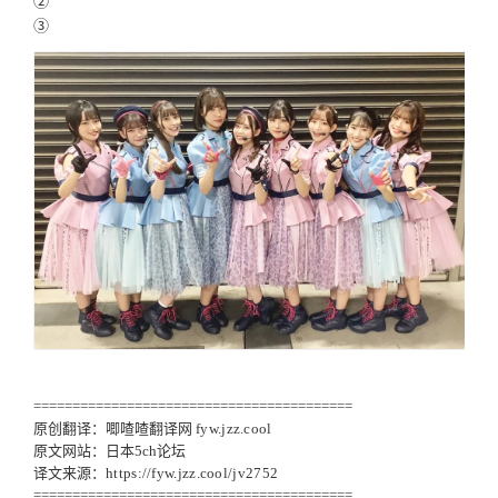
②
③
=========================================
原创翻译：唧喳喳翻译网
fyw.jzz.cool
原文网站：日本5ch论坛
译文来源：
https://fyw.jzz.cool/jv2752
=========================================