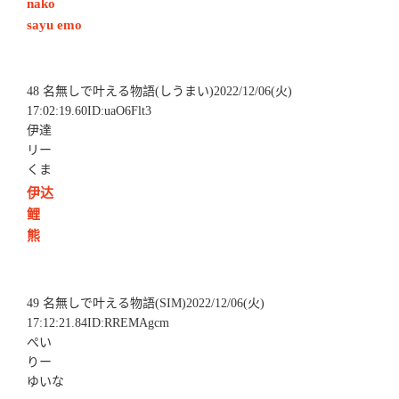
nako
sayu emo
48 名無しで叶える物語(しうまい)2022/12/06(火)
17:02:19.60ID:uaO6Flt3
伊達
リー
くま
伊达
鲤
熊
49 名無しで叶える物語(SIM)2022/12/06(火)
17:12:21.84ID:RREMAgcm
ぺい
りー
ゆいな