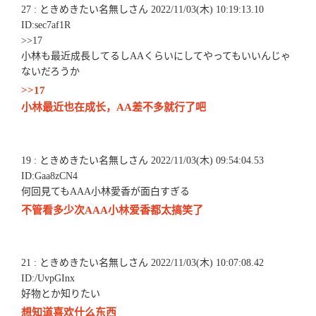
27 : ときめきたい名無しさん 2022/11/03(木) 10:19:13.10
ID:sec7af1R
>>17
小林も最近成長してるしAAくらいにしてやってもいいんじゃ
ないだろうか
>>17
小林最近也在成长，AA差不多就行了吧
19 : ときめきたい名無しさん 2022/11/03(木) 09:54:04.53
ID:Gaa8zCN4
何回見てもAAA小林愛香が面白すぎる
不管看多少次AAA小林爱香都太搞笑了
21 : ときめきたい名無しさん 2022/11/03(木) 10:07:08.42
ID:/UvpGInx
好物とか知りたい
想知道喜欢什么东西