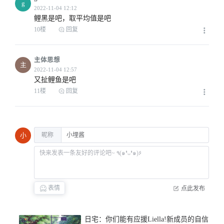
g
2022-11-04 03:16
鲤黑是吧，取平均值是吧
10楼
回复
主体思想
主
2022-11-04 05:39
又扯鲤鱼是吧
11楼
回复
2022-11-04 08:02
昵称
小
表情
点此发布
2022-11-04 05:41
日宅：你们能有应援Liella!新成员的自信