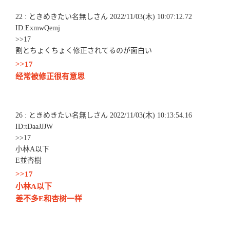
22 : ときめきたい名無しさん 2022/11/03(木) 10:07:12.72
ID:ExmwQemj
>>17
割とちょくちょく修正されてるのが面白い
>>17
经常被修正很有意思
26 : ときめきたい名無しさん 2022/11/03(木) 10:13:54.16
ID:tDaaJJJW
>>17
小林A以下
E並杏樹
>>17
小林A以下
差不多E和杏树一样