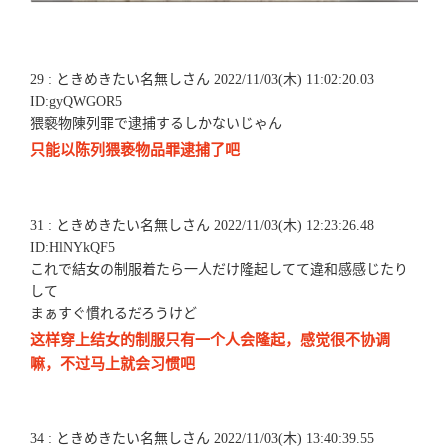
29 : ときめきたい名無しさん 2022/11/03(木) 11:02:20.03
ID:gyQWGOR5
猥褻物陳列罪で逮捕するしかないじゃん
只能以陈列猥亵物品罪逮捕了吧
31 : ときめきたい名無しさん 2022/11/03(木) 12:23:26.48
ID:HlNYkQF5
これで結女の制服着たら一人だけ隆起してて違和感感じたり
して
まぁすぐ慣れるだろうけど
这样穿上结女的制服只有一个人会隆起，感觉很不协调
嘛，不过马上就会习惯吧
34 : ときめきたい名無しさん 2022/11/03(木) 13:40:39.55