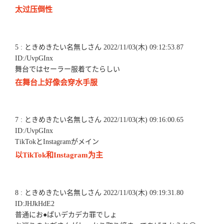
太过压倒性
5 : ときめきたい名無しさん 2022/11/03(木) 09:12:53.87
ID:/UvpGInx
舞台ではセーラー服着てたらしい
在舞台上好像会穿水手服
7 : ときめきたい名無しさん 2022/11/03(木) 09:16:00.65
ID:/UvpGInx
TikTokとInstagramがメイン
以TikTok和Instagram为主
8 : ときめきたい名無しさん 2022/11/03(木) 09:19:31.80
ID:JHJkHdE2
普通にお●ぱいデカデカ罪でしょ