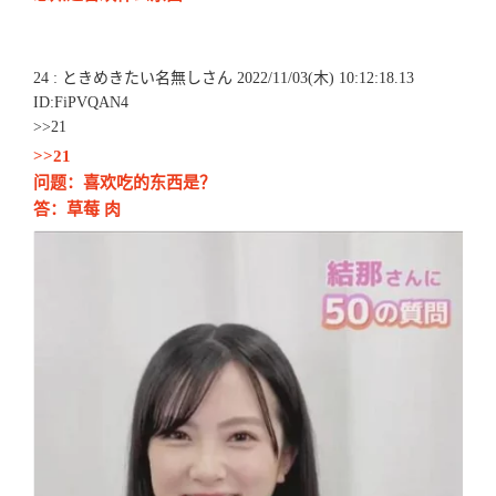
24 : ときめきたい名無しさん 2022/11/03(木) 10:12:18.13
ID:FiPVQAN4
>>21
>>21
问题：喜欢吃的东西是？
答：草莓 肉