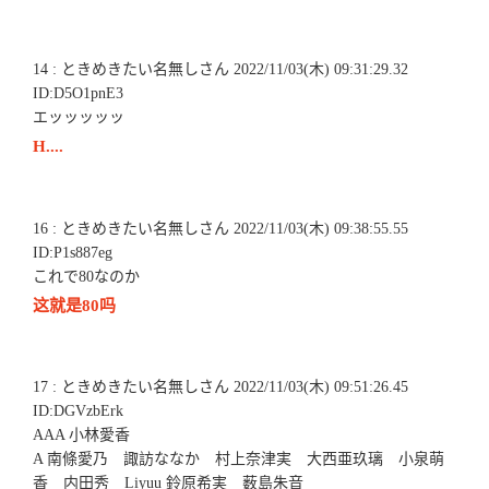
14 : ときめきたい名無しさん 2022/11/03(木) 09:31:29.32
ID:D5O1pnE3
エッッッッッ
H....
16 : ときめきたい名無しさん 2022/11/03(木) 09:38:55.55
ID:P1s887eg
これで80なのか
这就是80吗
17 : ときめきたい名無しさん 2022/11/03(木) 09:51:26.45
ID:DGVzbErk
AAA 小林愛香
A 南條愛乃 諏訪ななか 村上奈津実 大西亜玖璃 小泉萌
香 内田秀 Liyuu 鈴原希実 薮島朱音