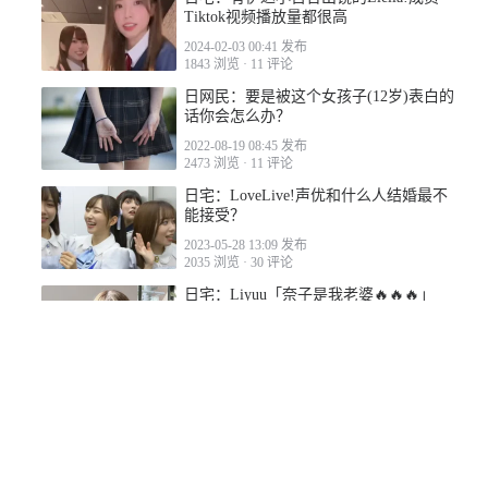
2022-11-04 09:12
Tiktok视频播放量都很高
2024-02-03 00:41 发布
1843 浏览
·
11 评论
日网民：要是被这个女孩子(12岁)表白的
2022-11-04 12:43
话你会怎么办？
2022-08-19 08:45 发布
2473 浏览
·
11 评论
日宅：LoveLive!声优和什么人结婚最不
能接受？
2022-11-04 15:09
2023-05-28 13:09 发布
2035 浏览
·
30 评论
日宅：Liyuu「奈子是我老婆🔥🔥🔥」
2022-05-11 08:45 发布
8752 浏览
·
42 评论
日宅：【悲报】Liyuu用30万日元的高级
2022-11-04 12:12
包包，粉丝愤怒「用我们的钱！」
2023-04-04 15:22 发布
5523 浏览
·
103 评论