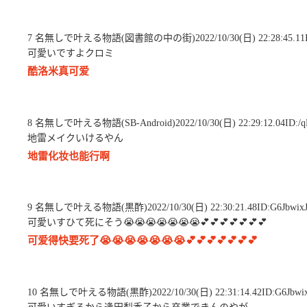
7 名無しで叶える物語(図書館の中の街)2022/10/30(日) 22:28:45.11ID
可愛いですよクロミ
酷洛米真可爱
8 名無しで叶える物語(SB-Android)2022/10/30(日) 22:29:12.04ID:/
地雷メイクいけるやん
地雷化妆也能行啊
9 名無しで叶える物語(黒酢)2022/10/30(日) 22:30:21.48ID:G6Jbwix
可愛いすひて死にそう😭😭😭😭😭😭😭💕💕💕💕💕💕💕
可爱得快要死了😭😭😭😭😭😭😭💕💕💕💕💕💕💕
10 名無しで叶える物語(黒酢)2022/10/30(日) 22:31:14.42ID:G6Jbwix