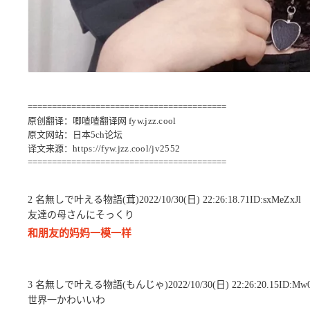
=========================================
原创翻译：唧喳喳翻译网
fyw.jzz.cool
原文网站：日本5ch论坛
译文来源：
https://fyw.jzz.cool/jv2552
=========================================
2 名無しで叶える物語(茸)2022/10/30(日) 22:26:18.71ID:sxMeZxJl
友達の母さんにそっくり
和朋友的妈妈一模一样
3 名無しで叶える物語(もんじゃ)2022/10/30(日) 22:26:20.15ID:Mw0
世界一かわいいわ