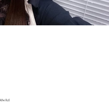
dwAzl