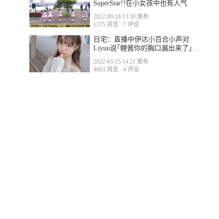
SuperStar!!在小女孩中也有人气
2022-09-24 13:30 发布
1375 浏览
·
7 评论
日宅：直播中伊达小百合小声对
Liyuu说｢鲤酱你的胸口漏出来了｣的
时候
2022-03-25 14:21 发布
4603 浏览
·
4 评论