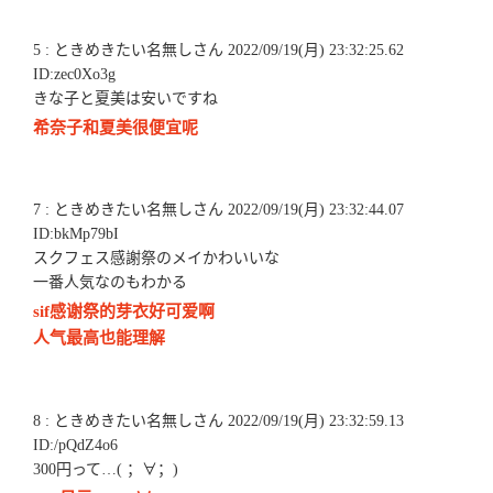
5 : ときめきたい名無しさん 2022/09/19(月) 23:32:25.62
ID:zec0Xo3g
きな子と夏美は安いですね
希奈子和夏美很便宜呢
7 : ときめきたい名無しさん 2022/09/19(月) 23:32:44.07
ID:bkMp79bI
スクフェス感謝祭のメイかわいいな
一番人気なのもわかる
sif感谢祭的芽衣好可爱啊
人气最高也能理解
8 : ときめきたい名無しさん 2022/09/19(月) 23:32:59.13
ID:/pQdZ4o6
300円って…( ；∀；)