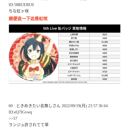
ID:58RUERU0
ちな虹ヶ咲
顺便说一下这是虹咲
60 : ときめきたい名無しさん 2022/09/19(月) 23:57:36.64
ID:eQ7IGvwq
>>57
ランジュ許されてて草