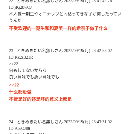
22 : ときめきたい名無しさん 2022/09/19(月) 23:41:42.76
ID:jKj2bwQJ
不人気一期生やオニナッツと同格ってきな子が何したってい
うんだ
不受欢迎的一期生和和夏美一样的希奈子做了什么
23 : ときめきたい名無しさん 2022/09/19(月) 23:42:55.02
ID:Kk2sB21R
>>22
何もしてないからな
良い意味でも悪い意味でも
>>22
什么都没做
不管是好的还是坏的意义上都是
24 : ときめきたい名無しさん 2022/09/19(月) 23:43:31.02
ID:AbrOJl8t