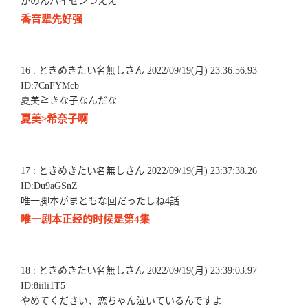
かのんパイセンつええ
香音辈先好强
16 : ときめきたい名無しさん 2022/09/19(月) 23:36:56.93
ID:7CnFYMcb
夏美≧きな子なんだな
夏美≥希奈子啊
17 : ときめきたい名無しさん 2022/09/19(月) 23:37:38.26
ID:Du9aGSnZ
唯一脚本がまともな回だったしね4話
唯一剧本正经的时候是第4集
18 : ときめきたい名無しさん 2022/09/19(月) 23:39:03.97
ID:8iili1T5
やめてください、恋ちゃん泣いているんですよ