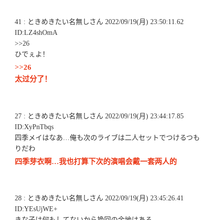
41 : ときめきたい名無しさん 2022/09/19(月) 23:50:11.62
ID:LZ4shOmA
>>26
ひでぇよ！
>>26
太过分了！
27 : ときめきたい名無しさん 2022/09/19(月) 23:44:17.85
ID:XyPnTbqs
四季メイはなあ…俺も次のライブは二人セットでつけるつも
りだわ
四季芽衣啊…我也打算下次的演唱会戴一套两人的
28 : ときめきたい名無しさん 2022/09/19(月) 23:45:26.41
ID:YEsUjWE+
きな子は何もしてないから挽回の余地はある