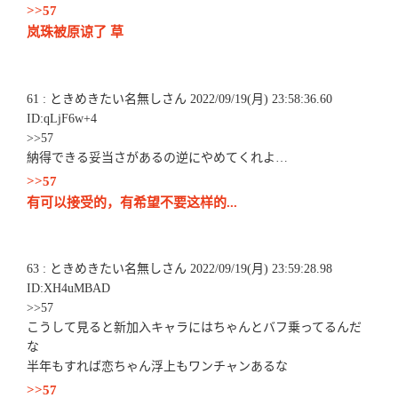
>>57
岚珠被原谅了 草
61 : ときめきたい名無しさん 2022/09/19(月) 23:58:36.60
ID:qLjF6w+4
>>57
納得できる妥当さがあるの逆にやめてくれよ…
>>57
有可以接受的，有希望不要这样的...
63 : ときめきたい名無しさん 2022/09/19(月) 23:59:28.98
ID:XH4uMBAD
>>57
こうして見ると新加入キャラにはちゃんとバフ乗ってるんだ
な
半年もすれば恋ちゃん浮上もワンチャンあるな
>>57