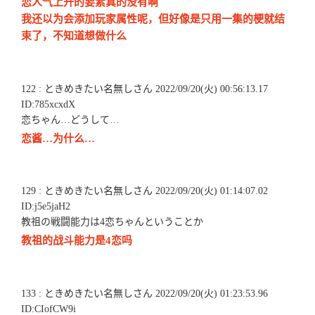
恋人气上升的要素真的没有啊
我还以为会添加玩家属性呢，但好像是只用一集的梗就结
束了，不知道想做什么
122 : ときめきたい名無しさん 2022/09/20(火) 00:56:13.17
ID:785xcxdX
恋ちゃん…どうして…
恋酱…为什么…
129 : ときめきたい名無しさん 2022/09/20(火) 01:14:07.02
ID:j5e5jaH2
教祖の戦闘能力は4恋ちゃんということか
教祖的战斗能力是4恋吗
133 : ときめきたい名無しさん 2022/09/20(火) 01:23:53.96
ID:CIofCW9i