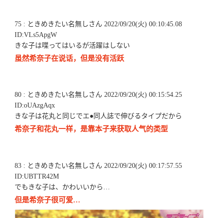
75 : ときめきたい名無しさん 2022/09/20(火) 00:10:45.08
ID:VLs5ApgW
きな子は喋ってはいるが活躍はしない
虽然希奈子在说话，但是没有活跃
80 : ときめきたい名無しさん 2022/09/20(火) 00:15:54.25
ID:oUAzgAqx
きな子は花丸と同じでエ●同人誌で伸びるタイプだから
希奈子和花丸一样，是靠本子来获取人气的类型
83 : ときめきたい名無しさん 2022/09/20(火) 00:17:57.55
ID:UBTTR42M
でもきな子は、かわいいから…
但是希奈子很可爱…