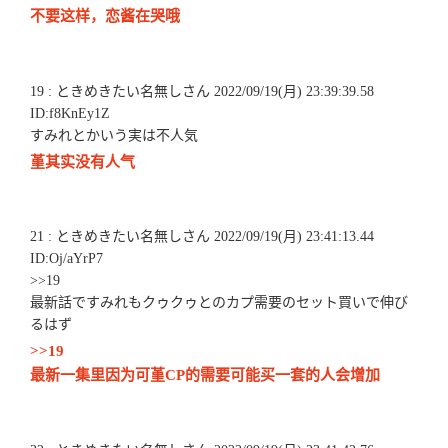
不要这样，恋酱在哭哦
19 : ときめきたい名無しさん 2022/09/19(月) 23:39:39.58
ID:f8KnEy1Z
すみれとかいう実は不人気
堇其实没有人气
21 : ときめきたい名無しさん 2022/09/19(月) 23:41:13.44
ID:Oj/aYrP7
>>19
最新話ですみれもクゥクゥとのカプ需要のセット買いで伸び
るはず
>>19
最新一集里因为可堇CP的需要可能买一套的人会增加