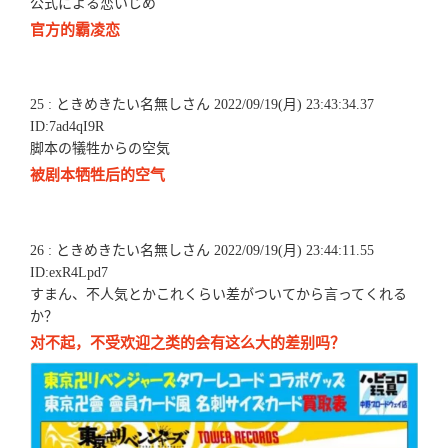
公式による恋いじめ
官方的霸凌恋
25 : ときめきたい名無しさん 2022/09/19(月) 23:43:34.37
ID:7ad4qI9R
脚本の犠牲からの空気
被剧本牺牲后的空气
26 : ときめきたい名無しさん 2022/09/19(月) 23:44:11.55
ID:exR4Lpd7
すまん、不人気とかこれくらい差がついてから言ってくれる
か？
对不起，不受欢迎之类的会有这么大的差别吗？