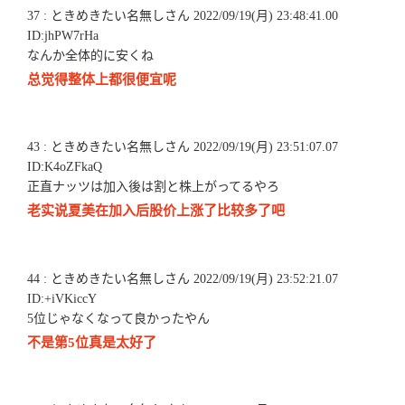
37 : ときめきたい名無しさん 2022/09/19(月) 23:48:41.00
ID:jhPW7rHa
なんか全体的に安くね
总觉得整体上都很便宜呢
43 : ときめきたい名無しさん 2022/09/19(月) 23:51:07.07
ID:K4oZFkaQ
正直ナッツは加入後は割と株上がってるやろ
老实说夏美在加入后股价上涨了比较多了吧
44 : ときめきたい名無しさん 2022/09/19(月) 23:52:21.07
ID:+iVKiccY
5位じゃなくなって良かったやん
不是第5位真是太好了