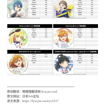
=========================================
原创翻译：唧喳喳翻译网
fyw.jzz.cool
原文网站：日本5ch论坛
译文来源：
https://fyw.jzz.cool/jv2317