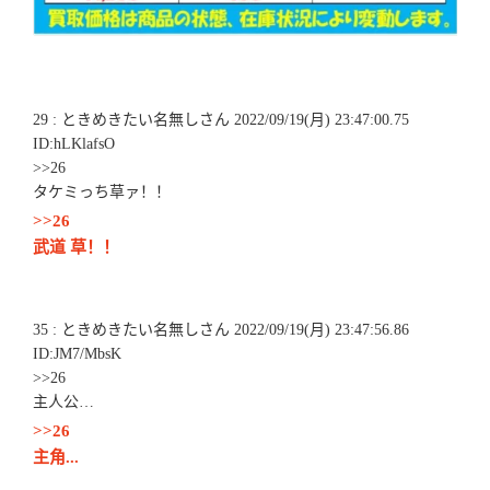
29 : ときめきたい名無しさん 2022/09/19(月) 23:47:00.75
ID:hLKlafsO
>>26
タケミっち草ァ！！
>>26
武道 草！！
35 : ときめきたい名無しさん 2022/09/19(月) 23:47:56.86
ID:JM7/MbsK
>>26
主人公…
>>26
主角...