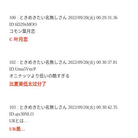
100 : ときめきたい名無しさん 2022/09/20(火) 00:29:31.36
ID:6D29xMOO
コモン葉月恋
C 叶月恋
102 : ときめきたい名無しさん 2022/09/20(火) 00:30:37.81
ID:Umu5Vm/P
オニナッツより低いの酷すぎる
比夏美低太过分了
103 : ときめきたい名無しさん 2022/09/20(火) 00:30:42.35
ID:ajx30NLO
URとは…
UR是…