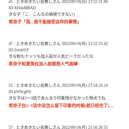
45 : ときめきたい名無しさん 2022/09/19(月) 23:52:31.90
ID:XH4uMBAD
きな子「こ…こんなの納得できない」
希奈子「我...我不能接受这样的事情」
47 : ときめきたい名無しさん 2022/09/19(月) 23:52:53.42
ID:2visk91F
きな粉もナッツも加入前が人気ピークだったな
希奈子和夏美在加入前都是人气高峰
52 : ときめきたい名無しさん 2022/09/19(月) 23:54:24.24
ID:kWScgPJr
きな子は1～3話であんまり印象残せなかった時点でね…
希奈子在1~3话中没怎么留下印象的时候(就已经完了)…
57 : ときめきたい名無しさん 2022/09/19(月) 23:56:20.55