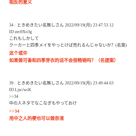
相反的意义
34 : ときめきたい名無しさん 2022/09/19(月) 23:47:53.12
ID:zec0Xo3g
これもしかして
クーカーと四季メイをやっとけば売れるんじゃないか？(名案)
这个或许
如果做可香和四季芽衣的话不会很畅销吗？（名提案）
39 : ときめきたい名無しさん 2022/09/19(月) 23:49:44.63
ID:Ljsc/wcK
>>34
中の人ネタでなこなぎもやっておけ
>>34
用中之人的梗也可以做奈渚