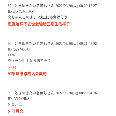
87 : ときめきたい名無しさん 2022/09/20(火) 00:20:12.27
ID:wWYaMmMV
恋ちゃんこのまま3期生にも負けそう
恋就这样下去也会输给三期生的样子
90 : ときめきたい名無しさん 2022/09/20(火) 00:21:45.52
ID:QgYMoo41
>>87
ウィーン相手なら勝てそう
>>87
如果是维恩的话会赢的
99 : ときめきたい名無しさん 2022/09/20(火) 00:29:04.76
ID:cVkPxHkA
N 葉月恋
N 叶月恋