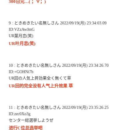
300日元…( ；∀；)
9 : ときめきたい名無しさん 2022/09/19(月) 23:34:03.09
ID:VZzAwJmG
UR葉月恋(笑)
UR叶月恋(笑)
10 : ときめきたい名無しさん 2022/09/19(月) 23:34:26.70
ID:+GOHNi7b
UR回の人気上昇効果全く無くて草
UR回的完全没有人气上升效果 草
11 : ときめきたい名無しさん 2022/09/19(月) 23:35:26.25
ID:zec0Xo3g
センター総選挙しようぜ
进行C位总选举吧