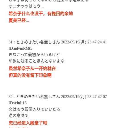
オニナッツはもう...
希奈子什么也没干，有挽回的余地
夏美已经...
31 : ときめきたい名無しさん 2022/09/19(月) 23:47:24.41
ID:udvmRMt5
きなこって最初からいるけど
印象に残ることほんとないよな
虽然希奈子从一开始就在
但真的没有留下印象啊
32 : ときめきたい名無しさん 2022/09/19(月) 23:47:42.07
ID:/rJnIj13
恋はもう殿堂入りでいいだろ
逆の意味で
恋已经进入殿堂了吧