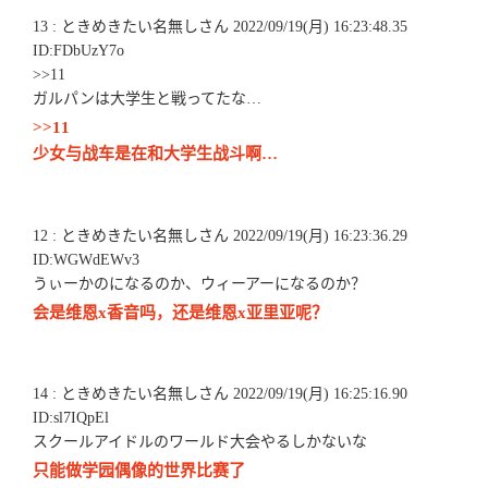
13 : ときめきたい名無しさん 2022/09/19(月) 16:23:48.35
ID:FDbUzY7o
>>11
ガルパンは大学生と戦ってたな…
>>11
少女与战车是在和大学生战斗啊…
12 : ときめきたい名無しさん 2022/09/19(月) 16:23:36.29
ID:WGWdEWv3
うぃーかのになるのか、ウィーアーになるのか？
会是维恩x香音吗，还是维恩x亚里亚呢？
14 : ときめきたい名無しさん 2022/09/19(月) 16:25:16.90
ID:sl7IQpEl
スクールアイドルのワールド大会やるしかないな
只能做学园偶像的世界比赛了