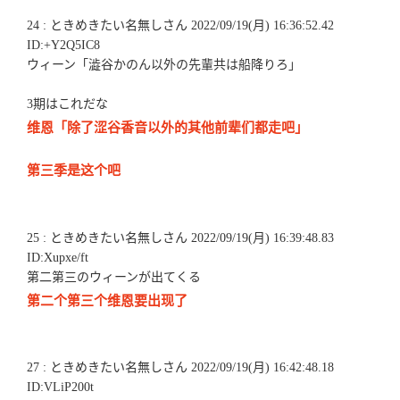
24 : ときめきたい名無しさん 2022/09/19(月) 16:36:52.42
ID:+Y2Q5IC8
ウィーン「澁谷かのん以外の先輩共は船降りろ」
3期はこれだな
维恩「除了涩谷香音以外的其他前辈们都走吧」
第三季是这个吧
25 : ときめきたい名無しさん 2022/09/19(月) 16:39:48.83
ID:Xupxe/ft
第二第三のウィーンが出てくる
第二个第三个维恩要出现了
27 : ときめきたい名無しさん 2022/09/19(月) 16:42:48.18
ID:VLiP200t