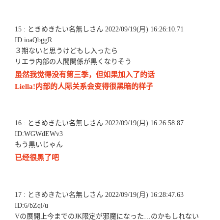
15 : ときめきたい名無しさん 2022/09/19(月) 16:26:10.71
ID:ioaQbggR
３期ないと思うけどもし入ったら
リエラ内部の人間関係が黒くなりそう
虽然我觉得没有第三季，但如果加入了的话
Liella!内部的人际关系会变得很黑暗的样子
16 : ときめきたい名無しさん 2022/09/19(月) 16:26:58.87
ID:WGWdEWv3
もう黒いじゃん
已经很黑了吧
17 : ときめきたい名無しさん 2022/09/19(月) 16:28:47.63
ID:6/bZqi/u
Vの展開上今までのJK限定が邪魔になった…のかもしれない