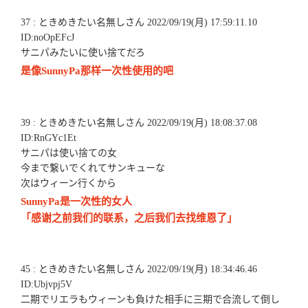
37 : ときめきたい名無しさん 2022/09/19(月) 17:59:11.10
ID:noOpEFcJ
サニパみたいに使い捨てだろ
是像SunnyPa那样一次性使用的吧
39 : ときめきたい名無しさん 2022/09/19(月) 18:08:37.08
ID:RnGYc1Et
サニパは使い捨ての女
今まで繋いでくれてサンキューな
次はウィーン行くから
SunnyPa是一次性的女人
「感谢之前我们的联系，之后我们去找维恩了」
45 : ときめきたい名無しさん 2022/09/19(月) 18:34:46.46
ID:Ubjvpj5V
二期でリエラもウィーンも負けた相手に三期で合流して倒し