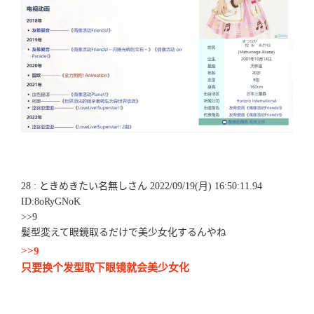
28 : ときめきたい名無しさん 2022/09/19(月) 16:50:11.94
ID:8oRyGNoK
>>9
髪型変えて眼鏡取るだけで美少女化するんやね
>>9
只要换个发型取下眼镜就会美少女化