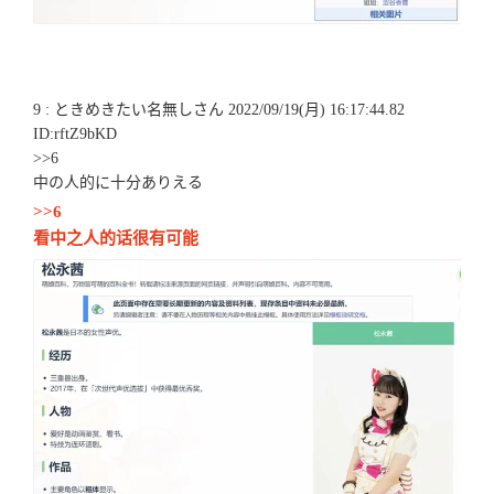
9 : ときめきたい名無しさん 2022/09/19(月) 16:17:44.82
ID:rftZ9bKD
>>6
中の人的に十分ありえる
>>6
看中之人的话很有可能