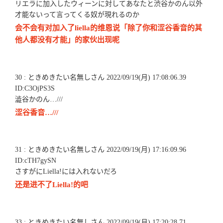
リエラに加入したウィーンに対してあなたと渋谷かのん以外
才能ないって言ってくる奴が現れるのか
会不会有对加入了liella的维恩说「除了你和涩谷香音的其
他人都没有才能」的家伙出现呢
30 : ときめきたい名無しさん 2022/09/19(月) 17:08:06.39
ID:C3OjPS3S
澁谷かのん…///
涩谷香音…///
31 : ときめきたい名無しさん 2022/09/19(月) 17:16:09.96
ID:cTH7gySN
さすがにLiella!には入れないだろ
还是进不了Liella!的吧
33 : ときめきたい名無しさん 2022/09/19(月) 17:20:28.71