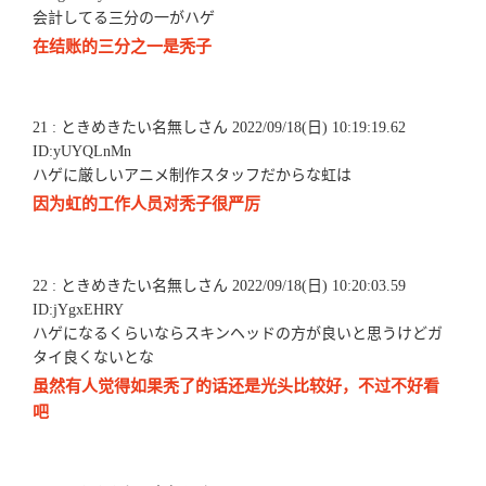
会計してる三分の一がハゲ
在结账的三分之一是秃子
21 : ときめきたい名無しさん 2022/09/18(日) 10:19:19.62
ID:yUYQLnMn
ハゲに厳しいアニメ制作スタッフだからな虹は
因为虹的工作人员对秃子很严厉
22 : ときめきたい名無しさん 2022/09/18(日) 10:20:03.59
ID:jYgxEHRY
ハゲになるくらいならスキンヘッドの方が良いと思うけどガ
タイ良くないとな
虽然有人觉得如果秃了的话还是光头比较好，不过不好看
吧