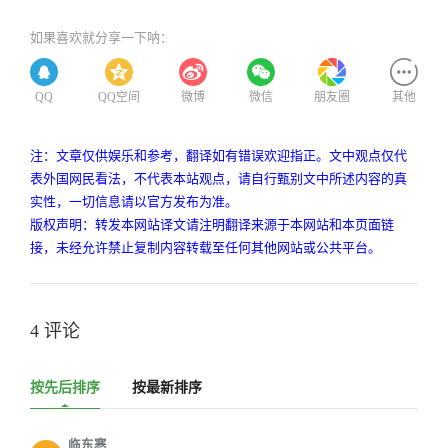
如果喜欢就分享一下呐：
QQ
QQ空间
微博
微信
朋友圈
其他
注：文章仅供娱乐和参考，翻译如有错误欢迎指正。文中观点仅代
表外国网民看法，不代表本站观点，请自行甄别文中所述内容的真
实性，一切信息请以官方发布为准。
版权声明：转发本网站译文请注明翻译来源于本网站和本页面链
接，未经允许禁止复制内容转载至任何其他网站或公共平台。
4 评论
按先后排序
按最新排序
临东寒