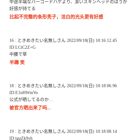
中途半端なバーコードハゲより、潔いスキンヘッドのほうが
好感が持てる
比起不完整的条形秃子，洁白的光头更有好感
16 : ときめきたい名無しさん 2022/09/18(日) 10:16:12.45
ID:LCtC2Z+G
中腰で草
半蹲 笑
18 : ときめきたい名無しさん 2022/09/18(日) 10:18:06.96
ID:E1nHWmVo
公式が晒してるのか…
被官方晒出来了吗...
19 : ときめきたい名無しさん 2022/09/18(日) 10:18:08.14
ID:tguZk9yh