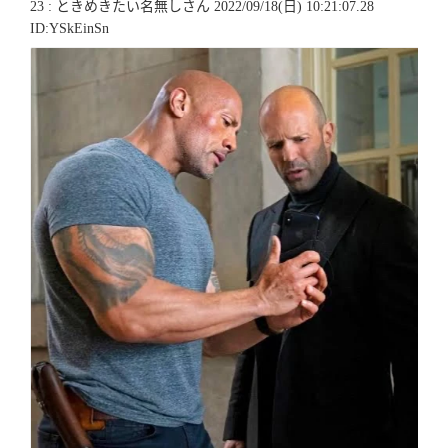
23 : ときめきたい名無しさん 2022/09/18(日) 10:21:07.28
ID:YSkEinSn