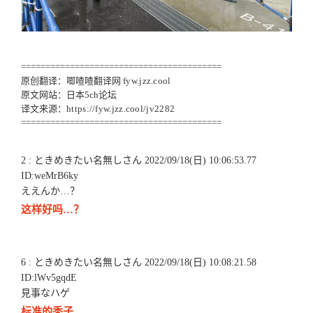
=========================================
原创翻译：唧喳喳翻译网
fyw.jzz.cool
原文网站：日本5ch论坛
译文来源：
https://fyw.jzz.cool/jv2282
=========================================
2 : ときめきたい名無しさん 2022/09/18(日) 10:06:53.77
ID:weMrB6ky
ええんか…？
这样好吗…？
6 : ときめきたい名無しさん 2022/09/18(日) 10:08:21.58
ID:lWv5gqdE
見事なハゲ
标准的秃子