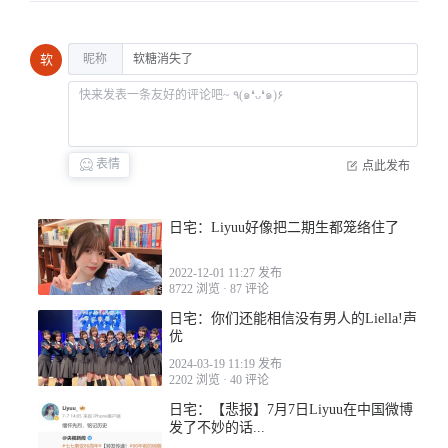
昵称
软
2022-09-19 11:28
表情
点此发布
2022-09-19 11:36
日宅：Liyuu好像把二期生都笼络住了
2022-12-01 11:27 发布
8722 浏览
·
87 评论
日宅：你们还能相信没有男人的Liella!声
优
2024-03-19 11:19 发布
2202 浏览
·
40 评论
2022-09-19 13:01
日宅：【悲报】7月7日Liyuu在中国微博
发了不妙的话...