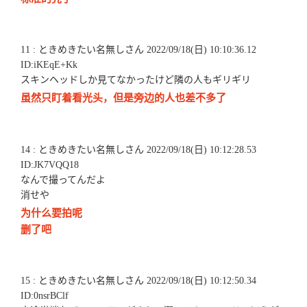
11 : ときめきたい名無しさん 2022/09/18(日) 10:10:36.12
ID:iKEqE+Kk
スキンヘッドしか見てなかったけど隣の人もギリギリ
虽然只盯着看光头，但是旁边的人也差不多了
14 : ときめきたい名無しさん 2022/09/18(日) 10:12:28.53
ID:JK7VQQ18
なんで撮ってんだよ
消せや
为什么要拍呢
删了吧
15 : ときめきたい名無しさん 2022/09/18(日) 10:12:50.34
ID:0nsrBClf