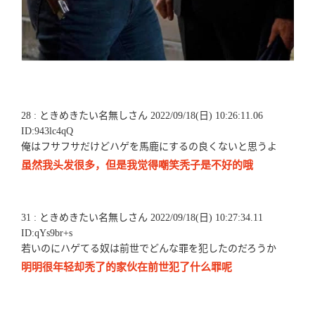
28 : ときめきたい名無しさん 2022/09/18(日) 10:26:11.06
ID:943lc4qQ
俺はフサフサだけどハゲを馬鹿にするの良くないと思うよ
虽然我头发很多，但是我觉得嘲笑秃子是不好的哦
31 : ときめきたい名無しさん 2022/09/18(日) 10:27:34.11
ID:qYs9br+s
若いのにハゲてる奴は前世でどんな罪を犯したのだろうか
明明很年轻却秃了的家伙在前世犯了什么罪呢