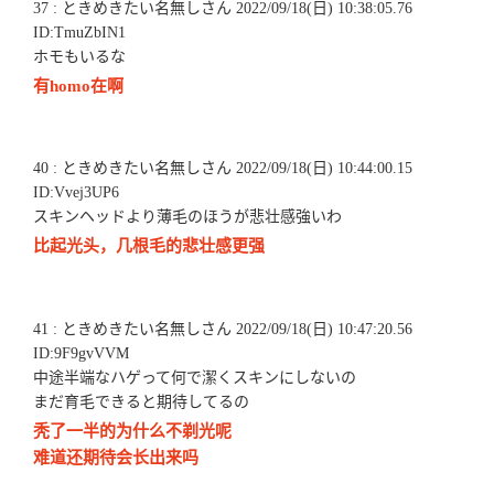
37 : ときめきたい名無しさん 2022/09/18(日) 10:38:05.76
ID:TmuZbIN1
ホモもいるな
有homo在啊
40 : ときめきたい名無しさん 2022/09/18(日) 10:44:00.15
ID:Vvej3UP6
スキンヘッドより薄毛のほうが悲壮感強いわ
比起光头，几根毛的悲壮感更强
41 : ときめきたい名無しさん 2022/09/18(日) 10:47:20.56
ID:9F9gvVVM
中途半端なハゲって何で潔くスキンにしないの
まだ育毛できると期待してるの
秃了一半的为什么不剃光呢
难道还期待会长出来吗