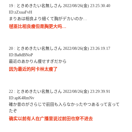
19 : ときめきたい名無しさん 2022/08/26(金) 23:25:30.40
ID:zZxuaFvH
まりあは相良より細くて胸がデカいのか…
毬亜比相良瘦但是胸更大吗…
20 : ときめきたい名無しさん 2022/08/26(金) 23:26:19.17
ID:Ba8dBNoP
最近のあかりん痩せすぎだから
因为最近的阿卡林太瘦了
22 : ときめきたい名無しさん 2022/08/26(金) 23:29:39.91
ID:apK4RmNv
確か昔のがさらじで前田も入らなかったやつあるって言って
たぞ
确实以前有人在广播里说过前田也穿不进去