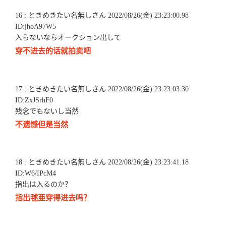
16 : ときめきたい名無しさん 2022/08/26(金) 23:23:00.98
ID:jhoA97W5
入らないならオークション出して
穿不进去的话就拍卖吧
17 : ときめきたい名無しさん 2022/08/26(金) 23:23:03.30
ID:ZxJSrhF0
残念でもないし当然
不遗憾但是当然
18 : ときめきたい名無しさん 2022/08/26(金) 23:23:41.18
ID:W6/IPcM4
指出は入るのか？
指出毬亜穿得进去吗？