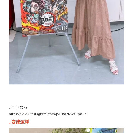
↓こうなる
https://www.instagram.com/p/Che26WfPpyV/
↓变成这样