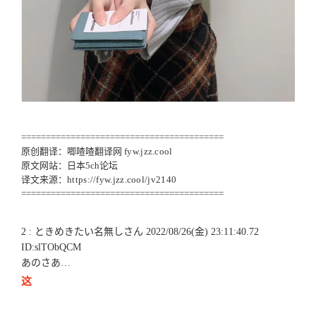
=========================================
原创翻译：唧喳喳翻译网
fyw.jzz.cool
原文网站：日本5ch论坛
译文来源：
https://fyw.jzz.cool/jv2140
=========================================
2 : ときめきたい名無しさん 2022/08/26(金) 23:11:40.72
ID:slTObQCM
あのさあ…
这