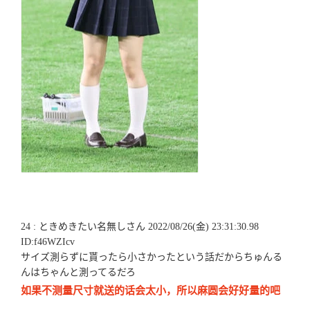
24 : ときめきたい名無しさん 2022/08/26(金) 23:31:30.98
ID:f46WZIcv
サイズ測らずに貰ったら小さかったという話だからちゅんる
んはちゃんと測ってるだろ
如果不测量尺寸就送的话会太小，所以麻圆会好好量的吧