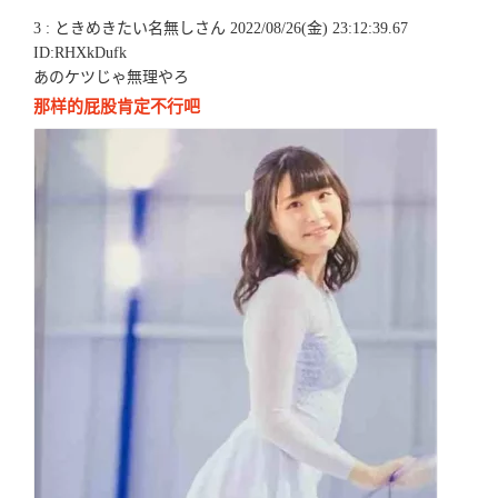
3 : ときめきたい名無しさん 2022/08/26(金) 23:12:39.67
ID:RHXkDufk
あのケツじゃ無理やろ
那样的屁股肯定不行吧