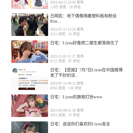
2022-04-15 23:30 发布
1.0万 浏览
·
10 评论
日网民：地下偶像隔着塑料板和粉丝
Kiss...
2022-08-28 15:10
2022-07-15 12:24 发布
3513 浏览
·
21 评论
日宅：Liyuu好像把二期生都笼络住了
2022-12-01 11:27 发布
8722 浏览
·
87 评论
2022-08-28 15:14
日宅：【悲报】7月7日Liyuu在中国微博
发了不妙的话...
2023-07-13 09:12 发布
8783 浏览
·
130 评论
日宅：Liyuu的旗袍打扮www
2022-08-28 17:29
2023-04-06 01:58 发布
4353 浏览
·
57 评论
日宅：说说你们喜欢的Liyuu发言