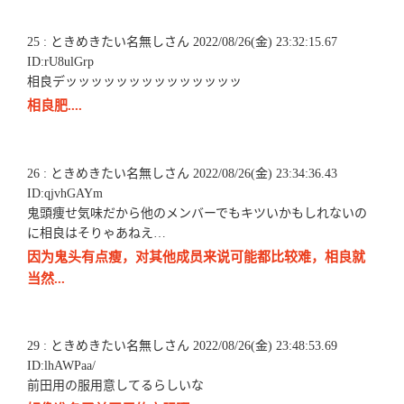
25 : ときめきたい名無しさん 2022/08/26(金) 23:32:15.67
ID:rU8ulGrp
相良デッッッッッッッッッッッッッッ
相良肥....
26 : ときめきたい名無しさん 2022/08/26(金) 23:34:36.43
ID:qjvhGAYm
鬼頭痩せ気味だから他のメンバーでもキツいかもしれないの
に相良はそりゃあねえ…
因为鬼头有点瘦，对其他成员来说可能都比较难，相良就
当然...
29 : ときめきたい名無しさん 2022/08/26(金) 23:48:53.69
ID:lhAWPaa/
前田用の服用意してるらしいな