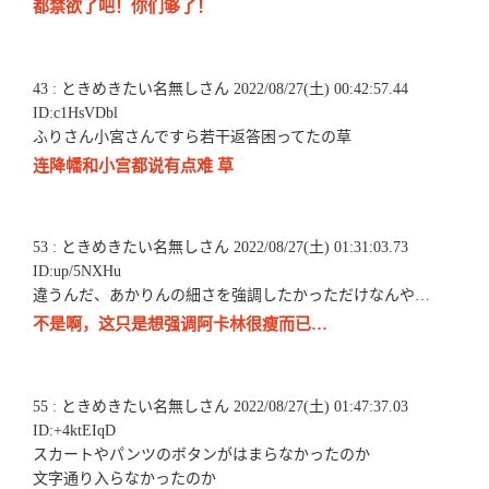
都禁欲了吧！你们够了！
43 : ときめきたい名無しさん 2022/08/27(土) 00:42:57.44
ID:c1HsVDbl
ふりさん小宮さんですら若干返答困ってたの草
连降幡和小宫都说有点难 草
53 : ときめきたい名無しさん 2022/08/27(土) 01:31:03.73
ID:up/5NXHu
違うんだ、あかりんの細さを強調したかっただけなんや…
不是啊，这只是想强调阿卡林很瘦而已…
55 : ときめきたい名無しさん 2022/08/27(土) 01:47:37.03
ID:+4ktEIqD
スカートやパンツのボタンがはまらなかったのか
文字通り入らなかったのか