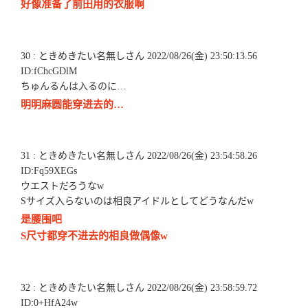
好像准备了前田用的衣服啊
30 : ときめきたい名無しさん 2022/08/26(金) 23:50:13.56
ID:fChcGDlM
ちゅんるんは入るのに…
明明麻圆能穿进去的…
31 : ときめきたい名無しさん 2022/08/26(金) 23:54:58.26
ID:Fq59XEGs
ウエストだろうなw
Sサイズ入らないのは相良アイドルとしてどうなんだw
是腰围吧
S尺寸都穿不进去的相良做偶像w
32 : ときめきたい名無しさん 2022/08/26(金) 23:58:59.72
ID:0+HfA24w