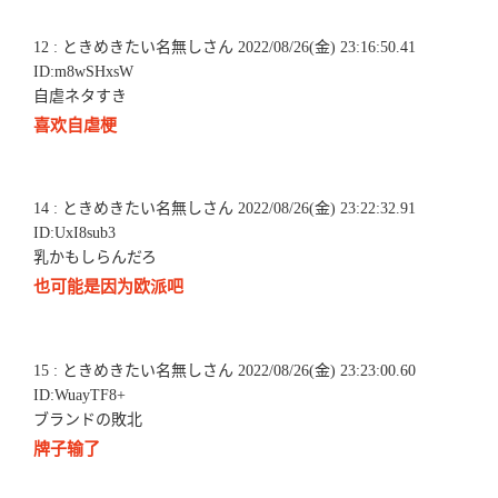
12 : ときめきたい名無しさん 2022/08/26(金) 23:16:50.41
ID:m8wSHxsW
自虐ネタすき
喜欢自虐梗
14 : ときめきたい名無しさん 2022/08/26(金) 23:22:32.91
ID:UxI8sub3
乳かもしらんだろ
也可能是因为欧派吧
15 : ときめきたい名無しさん 2022/08/26(金) 23:23:00.60
ID:WuayTF8+
ブランドの敗北
牌子输了