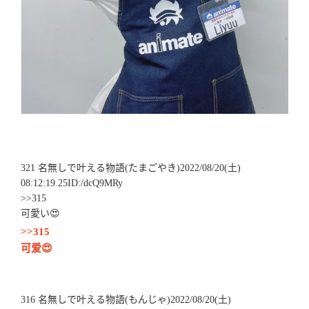
321 名無しで叶える物語(たまごやき)2022/08/20(土)
08:12:19.25ID:/dcQ9MRy
>>315
可愛い😍
>>315
可爱😍
316 名無しで叶える物語(もんじゃ)2022/08/20(土)