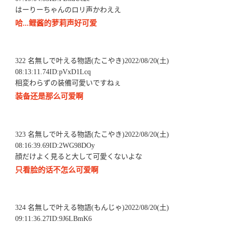
はーりーちゃんのロリ声かわええ
哈...鲤酱的萝莉声好可爱
322 名無しで叶える物語(たこやき)2022/08/20(土)
08:13:11.74ID:pVxD1Lcq
相変わらずの装備可愛いですねぇ
装备还是那么可爱啊
323 名無しで叶える物語(たこやき)2022/08/20(土)
08:16:39.69ID:2WG98DOy
顔だけよく見ると大して可愛くないよな
只看脸的话不怎么可爱啊
324 名無しで叶える物語(もんじゃ)2022/08/20(土)
09:11:36.27ID:9J6LBmK6