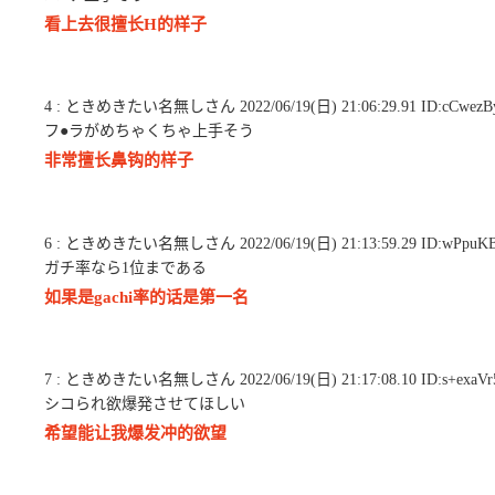
看上去很擅长H的样子
4 : ときめきたい名無しさん 2022/06/19(日) 21:06:29.91 ID:cCwezB
フ●ラがめちゃくちゃ上手そう
非常擅长鼻钩的样子
6 : ときめきたい名無しさん 2022/06/19(日) 21:13:59.29 ID:wPpuK
ガチ率なら1位まである
如果是gachi率的话是第一名
7 : ときめきたい名無しさん 2022/06/19(日) 21:17:08.10 ID:s+exaVr
シコられ欲爆発させてほしい
希望能让我爆发冲的欲望