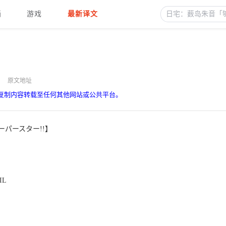
画
游戏
最新译文
原文地址
复制内容转载至任何其他网站或公共平台。
パースター!!】
IL