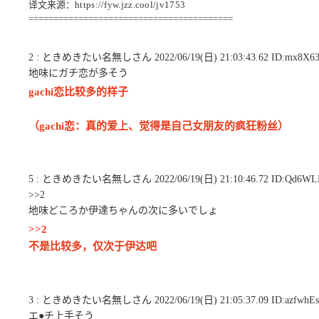
译文来源：
https://fyw.jzz.cool/jv1753
=========================================
2 : ときめきたい名無しさん 2022/06/19(日) 21:03:43.62 ID:mx8X63
地味にガチ恋が多そう
gachi恋比较多的样子
（gachi恋：真的爱上、觉得是自己女朋友的疯狂粉丝）
5 : ときめきたい名無しさん 2022/06/19(日) 21:10:46.72 ID:Qd6WL
>>2
地味どころか伊達ちゃんの次に多いでしょ
>>2
不是比较多，仅次于伊达吧
3 : ときめきたい名無しさん 2022/06/19(日) 21:05:37.09 ID:azfwhE
エ●チ上手そう