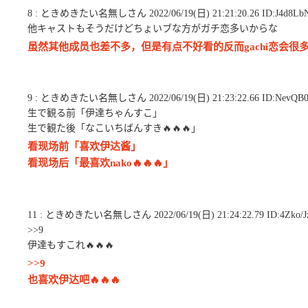
8 : ときめきたい名無しさん 2022/06/19(日) 21:21:20.26 ID:J4d8Lb
他キャストもそうだけどちょいブな方がガチ恋多いからな
虽然其他成员也差不多，但是有点不好看的反而gachi恋会很
9 : ときめきたい名無しさん 2022/06/19(日) 21:23:22.66 ID:NevQB
生で観る前「伊達ちゃんすこ」
生で観た後「なこいちばんすき🔥🔥🔥」
看现场前「喜欢伊达酱」
看现场后「最喜欢nako🔥🔥🔥」
11 : ときめきたい名無しさん 2022/06/19(日) 21:24:22.79 ID:4Zko/J
>>9
伊達もすこれ🔥🔥🔥
>>9
也喜欢伊达吧🔥🔥🔥