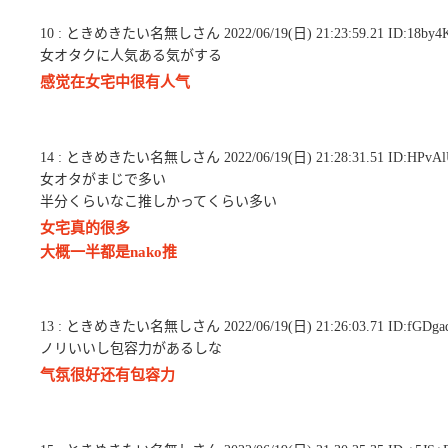
10 : ときめきたい名無しさん 2022/06/19(日) 21:23:59.21 ID:18by4
女オタクに人気ある気がする
感觉在女宅中很有人气
14 : ときめきたい名無しさん 2022/06/19(日) 21:28:31.51 ID:HPvAl
女オタがまじで多い
半分くらいなこ推しかってくらい多い
女宅真的很多
大概一半都是nako推
13 : ときめきたい名無しさん 2022/06/19(日) 21:26:03.71 ID:fGDga
ノリいいし包容力があるしな
气氛很好还有包容力