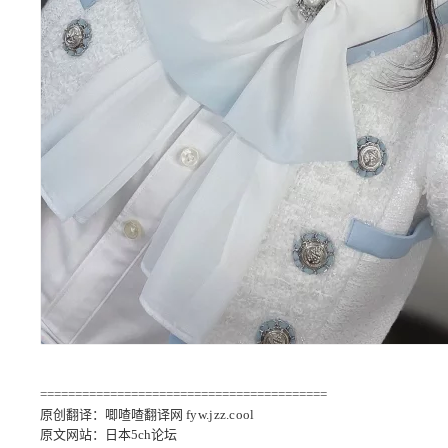
=========================================
原创翻译：唧喳喳翻译网
fyw.jzz.cool
原文网站：日本5ch论坛