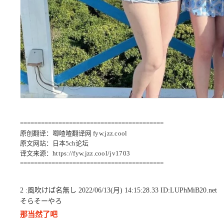
=========================================
原创翻译：唧喳喳翻译网
fyw.jzz.cool
原文网站：日本5ch论坛
译文来源：
https://fyw.jzz.cool/jv1703
=========================================
2 :風吹けば名無し 2022/06/13(月) 14:15:28.33 ID:LUPhMiB20.net
そらそーやろ
那当然了吧