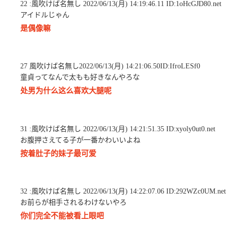
22 :風吹けば名無し 2022/06/13(月) 14:19:46.11 ID:1oHcGJD80.net
アイドルじゃん
是偶像嘛
27 風吹けば名無し2022/06/13(月) 14:21:06.50ID:IfroLESf0
童貞ってなんで太もも好きなんやろな
处男为什么这么喜欢大腿呢
31 :風吹けば名無し 2022/06/13(月) 14:21:51.35 ID:xyoly0ut0.net
お腹押さえてる子が一番かわいいよね
按着肚子的妹子最可爱
32 :風吹けば名無し 2022/06/13(月) 14:22:07.06 ID:292WZc0UM.net
お前らが相手されるわけないやろ
你们完全不能被看上眼吧