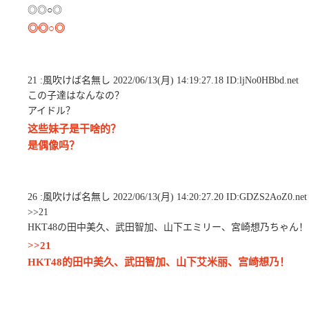
◎◎○◎
◎◎○◎
21 :風吹けば名無し 2022/06/13(月) 14:19:27.18 ID:ljNo0HBbd.net
この子達はなんなの？
アイドル？
这些妹子是干啥的？
是偶像吗？
26 :風吹けば名無し 2022/06/13(月) 14:20:27.20 ID:GDZS2AoZ0.net
>>21
HKT48の田中美久、武田智加、山下エミリー、宮崎想乃ちゃん！
>>21
HKT48的田中美久、武田智加、山下艾米丽、宫崎想乃！