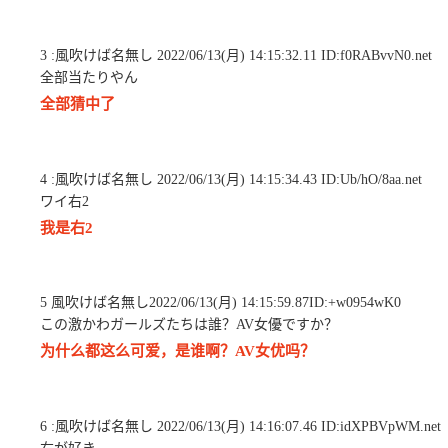
3 :風吹けば名無し 2022/06/13(月) 14:15:32.11 ID:f0RABvvN0.net
全部当たりやん
全部猜中了
4 :風吹けば名無し 2022/06/13(月) 14:15:34.43 ID:Ub/hO/8aa.net
ワイ右2
我是右2
5 風吹けば名無し2022/06/13(月) 14:15:59.87ID:+w0954wK0
この激かわガールズたちは誰？AV女優ですか？
为什么都这么可爱，是谁啊？AV女优吗？
6 :風吹けば名無し 2022/06/13(月) 14:16:07.46 ID:idXPBVpWM.net