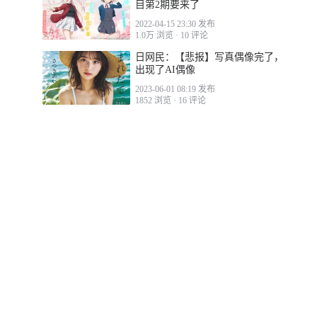
目第2期要来了
2022-04-15 23:30 发布
1.0万 浏览
·
10 评论
日网民：【悲报】写真偶像完了，
出现了AI偶像
2023-06-01 08:19 发布
1852 浏览
·
16 评论