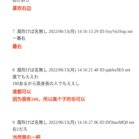
右が好き
喜欢右边
7 :風吹けば名無し 2022/06/13(月) 14:16:13.29 ID:SxyVu5Sup.net
一番右
最右
8 :風吹けば名無し 2022/06/13(月) 14:16:21.48 ID:qak6oJlE0.net
誰でもええわ
180あるから高身長の人でもええし
谁都可以
因为我有180，所以高个子的也可以
9 :風吹けば名無し 2022/06/13(月) 14:16:27.06 ID:Df5hnoMQ0.net
右1だろ
当然是右一吧