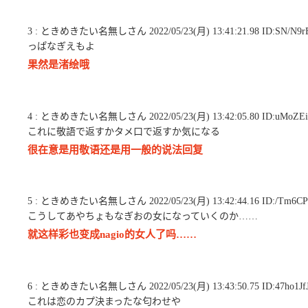
3 : ときめきたい名無しさん 2022/05/23(月) 13:41:21.98 ID:SN/N9r
っぱなぎえもよ
果然是渚绘哦
4 : ときめきたい名無しさん 2022/05/23(月) 13:42:05.80 ID:uMoZEi
これに敬語で返すかタメ口で返すか気になる
很在意是用敬语还是用一般的说法回复
5 : ときめきたい名無しさん 2022/05/23(月) 13:42:44.16 ID:/Tm6C
こうしてあやちょもなぎおの女になっていくのか……
就这样彩也变成nagio的女人了吗……
6 : ときめきたい名無しさん 2022/05/23(月) 13:43:50.75 ID:47ho1Jf
これは恋のカプ決まったな匂わせや