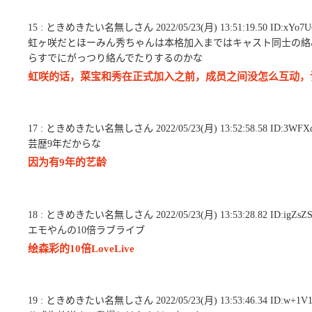
15 : ときめきたい名無しさん 2022/05/23(月) 13:51:19.50 ID:xYo7U
虹ヶ咲だとほーみん秀ちゃんは本格加入まではキャスト同士の絡みも
らすでにがっつり絡んでたりするのかな
虹咲的话，菜宝和秀在正式加入之前，成员之间没怎么互动，记得
17 : ときめきたい名無しさん 2022/05/23(月) 13:52:58.58 ID:3WFX
芸歴9年だからな
因为有9年的艺龄
18 : ときめきたい名無しさん 2022/05/23(月) 13:53:28.82 ID:igZsZ
エモやんの10倍ラブライブ
绘森彩的10倍LoveLive
19 : ときめきたい名無しさん 2022/05/23(月) 13:53:46.34 ID:w+1V