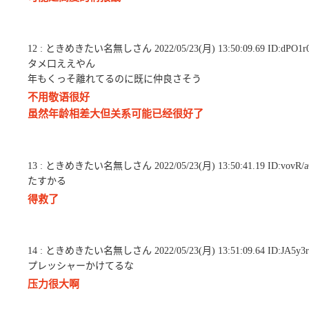
12 : ときめきたい名無しさん 2022/05/23(月) 13:50:09.69 ID:dPO1r
タメ口ええやん
年もくっそ離れてるのに既に仲良さそう
不用敬语很好
虽然年龄相差大但关系可能已经很好了
13 : ときめきたい名無しさん 2022/05/23(月) 13:50:41.19 ID:vovR/
たすかる
得救了
14 : ときめきたい名無しさん 2022/05/23(月) 13:51:09.64 ID:JA5y3r
プレッシャーかけてるな
压力很大啊