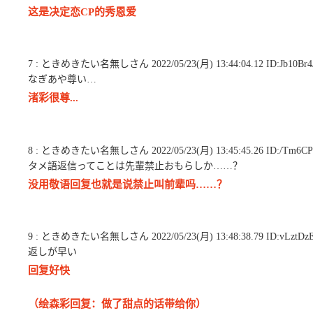
这是决定恋CP的秀恩爱
7 : ときめきたい名無しさん 2022/05/23(月) 13:44:04.12 ID:Jb10Br4
なぎあや尊い…
渚彩很尊...
8 : ときめきたい名無しさん 2022/05/23(月) 13:45:45.26 ID:/Tm6C
タメ語返信ってことは先輩禁止おもらしか……？
没用敬语回复也就是说禁止叫前辈吗……？
9 : ときめきたい名無しさん 2022/05/23(月) 13:48:38.79 ID:vLztDz
返しが早い
回复好快
（绘森彩回复：做了甜点的话带给你）