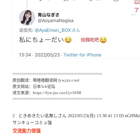
=========================================
原创翻译：唧喳喳翻译网
fyw.jzz.cool
原文网站：日本5ch论坛
译文来源：
https://fyw.jzz.cool/jv1608
=========================================
2 : ときめきたい名無しさん 2022/05/23(月) 13:38:41.13 ID:nGHMul
サンキューコミュ強
交流能力很强