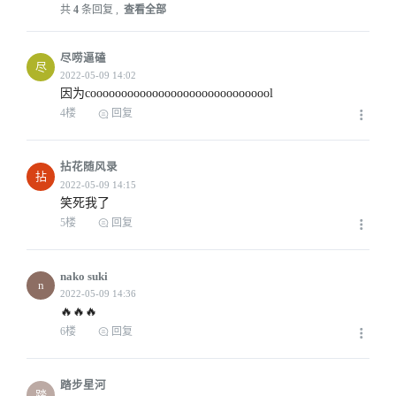
共
4
条回复 ,
查看全部
尽唠逼磕
尽
因为coooooooooooooooooooooooooooool
4楼
回复
2022-05-09 11:07
拈花随风录
拈
笑死我了
5楼
回复
2022-05-09 12:54
nako suki
n
🔥🔥🔥
6楼
回复
2022-05-09 15:19
踏步星河
踏