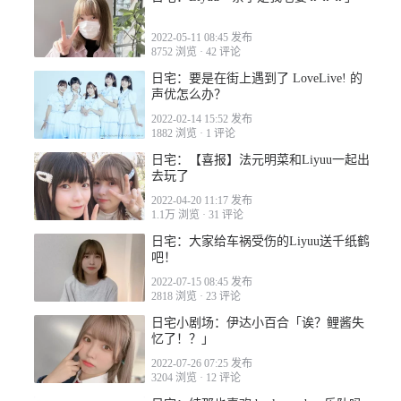
2022-05-11 08:45 发布
8752 浏览
·
42 评论
日宅：要是在街上遇到了 LoveLive! 的
声优怎么办？
2022-02-14 15:52 发布
1882 浏览
·
1 评论
日宅：【喜报】法元明菜和Liyuu一起出
去玩了
2022-04-20 11:17 发布
1.1万 浏览
·
31 评论
日宅：大家给车祸受伤的Liyuu送千纸鹤
吧！
2022-07-15 08:45 发布
2818 浏览
·
23 评论
日宅小剧场：伊达小百合「诶？鲤酱失
忆了！？」
2022-07-26 07:25 发布
3204 浏览
·
12 评论