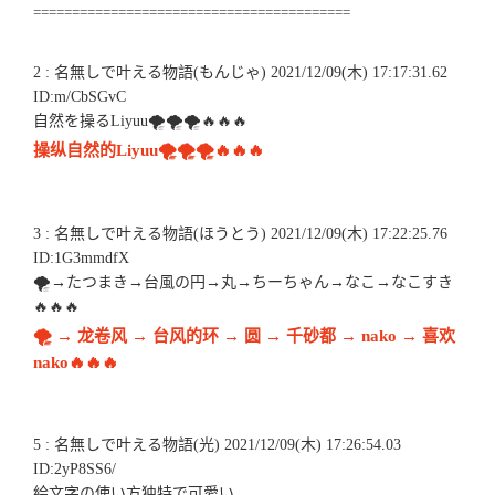
=========================================
2 : 名無しで叶える物語(もんじゃ) 2021/12/09(木) 17:17:31.62
ID:m/CbSGvC
自然を操るLiyuu🌪🌪🌪🔥🔥🔥
操纵自然的Liyuu🌪🌪🌪🔥🔥🔥
3 : 名無しで叶える物語(ほうとう) 2021/12/09(木) 17:22:25.76
ID:1G3mmdfX
🌪→たつまき→台風の円→丸→ちーちゃん→なこ→なこすき
🔥🔥🔥
🌪 → 龙卷风 → 台风的环 → 圆 → 千砂都 → nako → 喜欢
nako🔥🔥🔥
5 : 名無しで叶える物語(光) 2021/12/09(木) 17:26:54.03
ID:2yP8SS6/
絵文字の使い方独特で可愛い