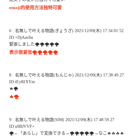
emoji的使用方法独特可爱
6 : 名無しで叶える物語(ぎょうざ) 2021/12/09(木) 17:34:01.52
ID:+DjAavbu
緊張しました🌪🌪🌪🌪🌪
表示很紧张🌪🌪🌪🌪🌪
8 : 名無しで叶える物語(もんじゃ) 2021/12/09(木) 17:38:49.27
ID:tEyRfXYm
🔥🌪
🔥🌪
9 : 名無しで叶える物語(SIM) 2021/12/09(木) 17:48:59.27
ID:u9BJVVF+
🌪←「あらし」で変換できる→🌪🌪🌪🌪🌪→なこ🔥🔥🔥🔥