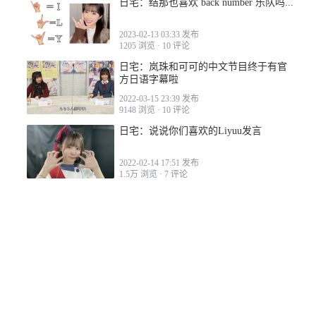
日宅：结那也喜欢 back number 乐队吗...
2023-02-13 03:33 发布
1205 浏览
·
10 评论
日宅：岚珠和可可的中文节目终于有官
方日语字幕啦
2022-03-15 23:39 发布
9148 浏览
·
10 评论
日宅：说说你们喜欢的Liyuu发言
2022-02-14 17:51 发布
1.5万 浏览
·
7 评论
日宅：这个Liyuu是天使吗...
2022-06-02 12:15 发布
1.1万 浏览
·
49 评论
若您对本网站有任何问题或有其他事项需要反馈，请
联系我
们