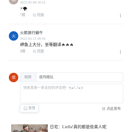
⚡️🌪
2022-05-09 15:28
7楼
回复
火箭旅行蜗牛
火
2022-05-10 01:24
岬鱼上大分，坐等翻译🔥🔥🔥
8楼
回复
昵称
痞
2022-05-09 14:02
表情
点此发布
日宅：Liella!真的都是些美人呢
2022-05-09 14:15