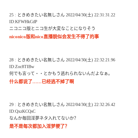
25 : ときめきたい名無しさん 2022/04/30(土) 22:31:31.22
ID:KFWHkCdP
ニコニコ版とニコ生が大変なことになりそう
niconico版和nico直播貌似会发生不得了的事
28 : ときめきたい名無しさん 2022/04/30(土) 22:32:21.96
ID:Zoc8TIBw
何でも言って・・とかもう逃れられないんだよなぁ。
什么都说了……已经逃不掉了啊
29 : ときめきたい名無しさん 2022/04/30(土) 22:32:26.42
ID:QxzKCQsC
なんか毎回淫夢ネタ入れてないか？
是不是每次都加入淫梦梗了？