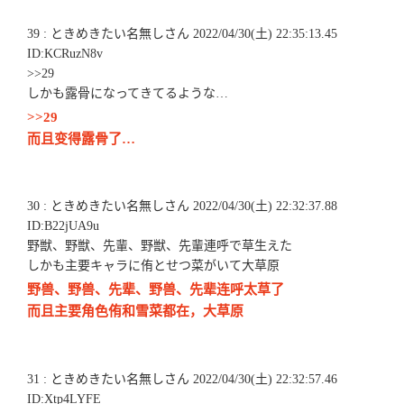
39 : ときめきたい名無しさん 2022/04/30(土) 22:35:13.45
ID:KCRuzN8v
>>29
しかも露骨になってきてるような…
>>29
而且变得露骨了…
30 : ときめきたい名無しさん 2022/04/30(土) 22:32:37.88
ID:B22jUA9u
野獣、野獣、先輩、野獣、先輩連呼で草生えた
しかも主要キャラに侑とせつ菜がいて大草原
野兽、野兽、先辈、野兽、先辈连呼太草了
而且主要角色侑和雪菜都在，大草原
31 : ときめきたい名無しさん 2022/04/30(土) 22:32:57.46
ID:Xtp4LYFE