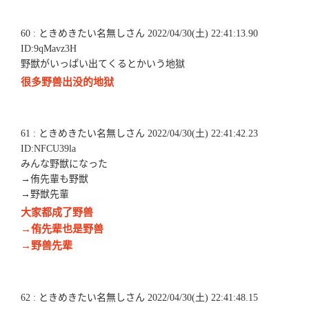
60 : ときめきたい名無しさん 2022/04/30(土) 22:41:13.90
ID:9qMavz3H
野獣がいっぱい出てくるとかいう地獄
很多野兽出没的地狱
61 : ときめきたい名無しさん 2022/04/30(土) 22:41:42.23
ID:NFCU39la
みんな野獣になった
→侑先輩も野獣
→野獣先輩
大家都成了野兽
→侑先辈也是野兽
→野兽先辈
62 : ときめきたい名無しさん 2022/04/30(土) 22:41:48.15