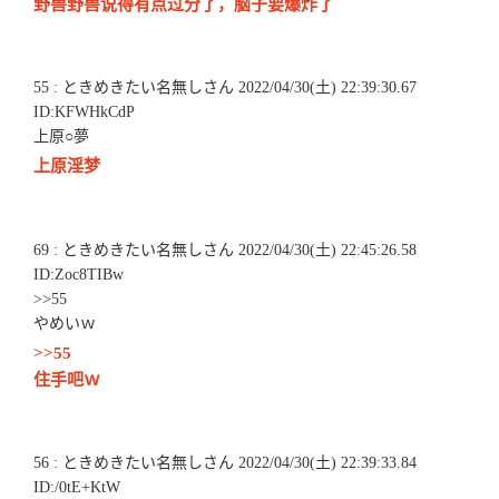
野兽野兽说得有点过分了，脑子要爆炸了
55 : ときめきたい名無しさん 2022/04/30(土) 22:39:30.67
ID:KFWHkCdP
上原○夢
上原淫梦
69 : ときめきたい名無しさん 2022/04/30(土) 22:45:26.58
ID:Zoc8TIBw
>>55
やめいｗ
>>55
住手吧ｗ
56 : ときめきたい名無しさん 2022/04/30(土) 22:39:33.84
ID:/0tE+KtW