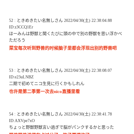
52 : ときめきたい名無しさん 2022/04/30(土) 22:38:04.88
ID:z3CCQ1Er
ほーみんは野獣と聞くたびに頭の中で別の野獣を思い浮かべ
ただろう
菜宝每次听到野兽的时候脑子里都会浮现出别的野兽吧
53 : ときめきたい名無しさん 2022/04/30(土) 22:38:08.07
ID:e23uLNBZ
二期で初めてニコ生見に行くかもしれん
也许是第二季第一次去nico直播里看
54 : ときめきたい名無しさん 2022/04/30(土) 22:38:41.78
ID:AXVpe7xO
ちょっと野獣野獣言い過ぎで脳がパンクするかと思った