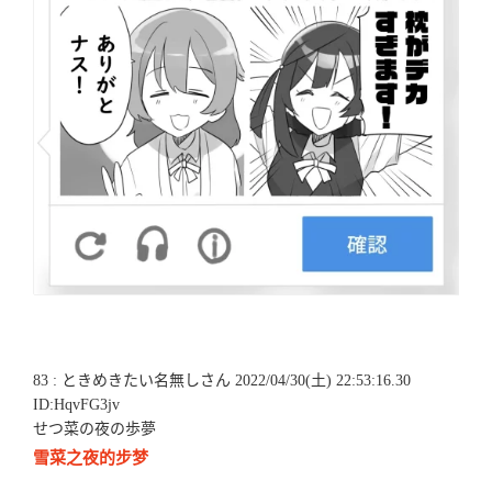
83 : ときめきたい名無しさん 2022/04/30(土) 22:53:16.30
ID:HqvFG3jv
せつ菜の夜の歩夢
雪菜之夜的步梦