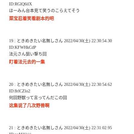
ID:RGlQ6ilX
ほーみん台本見て笑うのこらえてそう
菜宝忍着笑看剧本的吧
19 : ときめきたい名無しさん 2022/04/30(土) 22:30:54.30
ID:KFWHkCdP
法元さん狙い撃ち回
盯着法元去的一集
20 : ときめきたい名無しさん 2022/04/30(土) 22:30:54.62
ID:8rlCZlo2
何回野獣って言ってんだこの回
这集说了几次野兽啊
21 : ときめきたい名無しさん 2022/04/30(土) 22:31:02.95