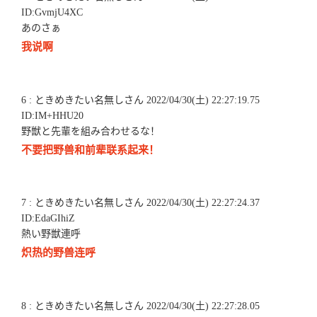
ID:GvmjU4XC
あのさぁ
我说啊
6 : ときめきたい名無しさん 2022/04/30(土) 22:27:19.75
ID:IM+HHU20
野獣と先輩を組み合わせるな！
不要把野兽和前辈联系起来！
7 : ときめきたい名無しさん 2022/04/30(土) 22:27:24.37
ID:EdaGIhiZ
熱い野獣連呼
炽热的野兽连呼
8 : ときめきたい名無しさん 2022/04/30(土) 22:27:28.05