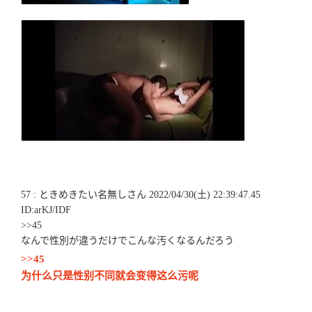
57 : ときめきたい名無しさん 2022/04/30(土) 22:39:47.45
ID:arKJ/IDF
>>45
なんで性別が違うだけでこんな汚くなるんだろう
>>45
为什么只是性别不同就会变得这么污呢