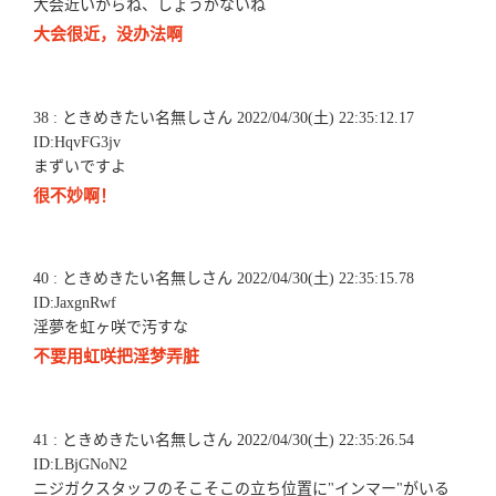
大会近いからね、しょうがないね
大会很近，没办法啊
38 : ときめきたい名無しさん 2022/04/30(土) 22:35:12.17
ID:HqvFG3jv
まずいですよ
很不妙啊！
40 : ときめきたい名無しさん 2022/04/30(土) 22:35:15.78
ID:JaxgnRwf
淫夢を虹ヶ咲で汚すな
不要用虹咲把淫梦弄脏
41 : ときめきたい名無しさん 2022/04/30(土) 22:35:26.54
ID:LBjGNoN2
ニジガクスタッフのそこそこの立ち位置に"インマー"がいる