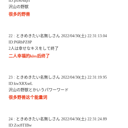
ID:pxMAkjri
沢山の野獣
很多的野兽
22 : ときめきたい名無しさん 2022/04/30(土) 22:31:13.04
ID:P6RbPZ8P
2人は幸せなキスをして終了
二人幸福的kiss后终了
23 : ときめきたい名無しさん 2022/04/30(土) 22:31:19.95
ID:kwXRXseL
沢山の野獣とかいうパワーワード
很多野兽这个能量词
24 : ときめきたい名無しさん 2022/04/30(土) 22:31:24.89
ID:Zoc8TIBw