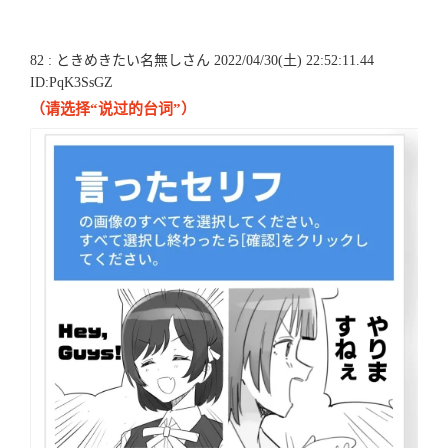
82 : ときめきたい名無しさん 2022/04/30(土) 22:52:11.44
ID:PqK3SsGZ
（请选择“说过的台词”）