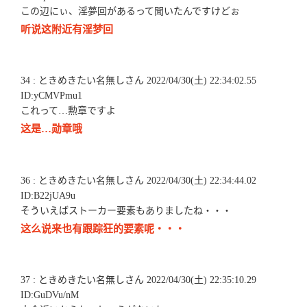
この辺にぃ、淫夢回があるって聞いたんですけどぉ
听说这附近有淫梦回
34 : ときめきたい名無しさん 2022/04/30(土) 22:34:02.55
ID:yCMVPmu1
これって…勲章ですよ
这是…勋章哦
36 : ときめきたい名無しさん 2022/04/30(土) 22:34:44.02
ID:B22jUA9u
そういえばストーカー要素もありましたね・・・
这么说来也有跟踪狂的要素呢・・・
37 : ときめきたい名無しさん 2022/04/30(土) 22:35:10.29
ID:GuDVu/nM