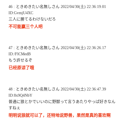
46 : ときめきたい名無しさん 2022/04/30(土) 22:36:19.01
ID:GvmjU4XC
三人に勝てるわけないだろ
不可能赢三个人吧
47 : ときめきたい名無しさん 2022/04/30(土) 22:36:26.17
ID:/FlCMedB
もう許せるぞ
已经原谅了哦
48 : ときめきたい名無しさん 2022/04/30(土) 22:36:47.39
ID:8x9Q4NbY
普通に狼とかでいいのに野獣って言うあたりやっぱ好きなん
すねぇ
明明说狼就可以了，还特地说野兽，果然是真的喜欢啊