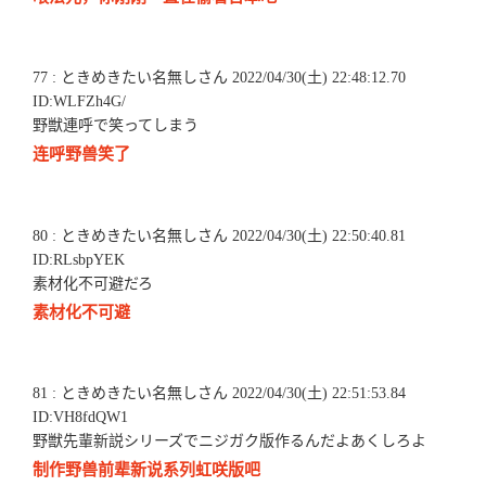
77 : ときめきたい名無しさん 2022/04/30(土) 22:48:12.70
ID:WLFZh4G/
野獣連呼で笑ってしまう
连呼野兽笑了
80 : ときめきたい名無しさん 2022/04/30(土) 22:50:40.81
ID:RLsbpYEK
素材化不可避だろ
素材化不可避
81 : ときめきたい名無しさん 2022/04/30(土) 22:51:53.84
ID:VH8fdQW1
野獣先輩新説シリーズでニジガク版作るんだよあくしろよ
制作野兽前辈新说系列虹咲版吧