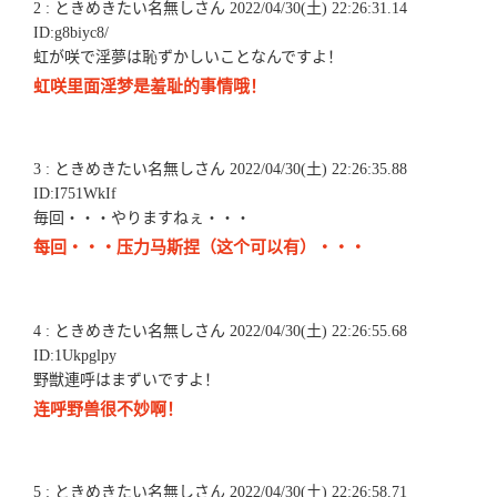
2 : ときめきたい名無しさん 2022/04/30(土) 22:26:31.14
ID:g8biyc8/
虹が咲で淫夢は恥ずかしいことなんですよ！
虹咲里面淫梦是羞耻的事情哦！
3 : ときめきたい名無しさん 2022/04/30(土) 22:26:35.88
ID:I751WkIf
毎回・・・やりますねぇ・・・
每回・・・压力马斯捏（这个可以有）・・・
4 : ときめきたい名無しさん 2022/04/30(土) 22:26:55.68
ID:1Ukpglpy
野獣連呼はまずいですよ！
连呼野兽很不妙啊！
5 : ときめきたい名無しさん 2022/04/30(土) 22:26:58.71