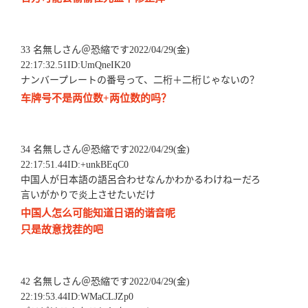
33 名無しさん＠恐縮です2022/04/29(金)
22:17:32.51ID:UmQneIK20
ナンバープレートの番号って、二桁＋二桁じゃないの？
车牌号不是两位数+两位数的吗？
34 名無しさん＠恐縮です2022/04/29(金)
22:17:51.44ID:+unkBEqC0
中国人が日本語の語呂合わせなんかわかるわけねーだろ
言いがかりで炎上させたいだけ
中国人怎么可能知道日语的谐音呢
只是故意找茬的吧
42 名無しさん＠恐縮です2022/04/29(金)
22:19:53.44ID:WMaCLJZp0