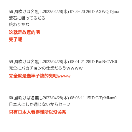
56 風吹けば名無し2022/04/28(木) 07:59:20.26ID:AXWQtDjma
流石に狙ってるだろ
終わりだな
这就是故意的吧
完了呢
59 風吹けば名無し2022/04/28(木) 08:01:21.28ID:PxoBsCVK0
完全にバカチョンの仕業だろうｗｗｗｗ
完全就是蠢棒子搞的鬼吧wwww
60 風吹けば名無し2022/04/28(木) 08:03:11.15ID:T/EpMIam0
日本人にしか通じないからセーフ
只有日本人看得懂所以没关系