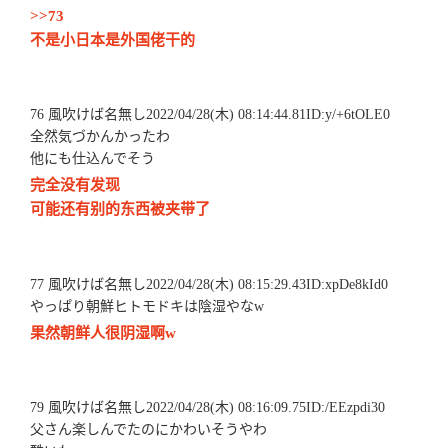
>>73
不是小日本是外国佬干的
76 風吹けば名無し2022/04/28(木) 08:14:44.81ID:y/+6tOLE0
全然気づかんかったわ
他にも仕込んでそう
完全没有发现
可能还有别的东西被夹带了
77 風吹けば名無し2022/04/28(木) 08:15:29.43ID:xpDe8kId0
やっぱり朝鮮ヒトモドキは陰湿やなw
果然朝鲜人很阴湿啊w
79 風吹けば名無し2022/04/28(木) 08:16:09.75ID:/EEzpdi30
父さん楽しんでたのにかわいそうやわ