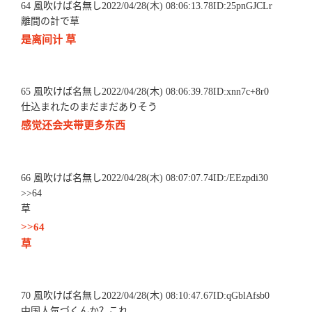
64 風吹けば名無し2022/04/28(木) 08:06:13.78ID:25pnGJCLr
離間の計で草
是离间计 草
65 風吹けば名無し2022/04/28(木) 08:06:39.78ID:xnn7c+8r0
仕込まれたのまだまだありそう
感觉还会夹带更多东西
66 風吹けば名無し2022/04/28(木) 08:07:07.74ID:/EEzpdi30
>>64
草
>>64
草
70 風吹けば名無し2022/04/28(木) 08:10:47.67ID:qGblAfsb0
中国人気づくんか？これ