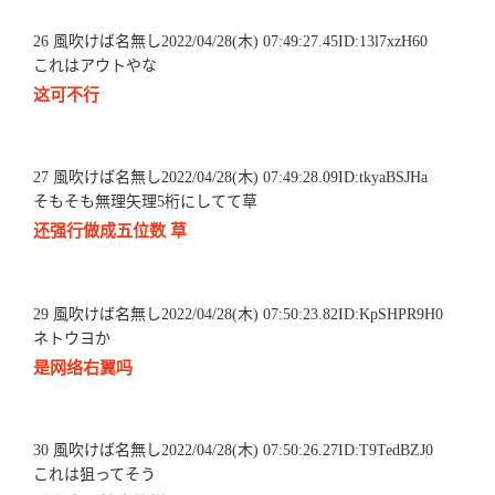
26 風吹けば名無し2022/04/28(木) 07:49:27.45ID:13l7xzH60
これはアウトやな
这可不行
27 風吹けば名無し2022/04/28(木) 07:49:28.09ID:tkyaBSJHa
そもそも無理矢理5桁にしてて草
还强行做成五位数 草
29 風吹けば名無し2022/04/28(木) 07:50:23.82ID:KpSHPR9H0
ネトウヨか
是网络右翼吗
30 風吹けば名無し2022/04/28(木) 07:50:26.27ID:T9TedBZJ0
これは狙ってそう