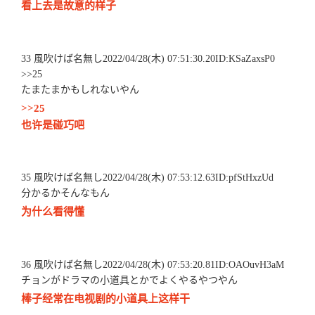
看上去是故意的样子
33 風吹けば名無し2022/04/28(木) 07:51:30.20ID:KSaZaxsP0
>>25
たまたまかもしれないやん
>>25
也许是碰巧吧
35 風吹けば名無し2022/04/28(木) 07:53:12.63ID:pfStHxzUd
分かるかそんなもん
为什么看得懂
36 風吹けば名無し2022/04/28(木) 07:53:20.81ID:OAOuvH3aM
チョンがドラマの小道具とかでよくやるやつやん
棒子经常在电视剧的小道具上这样干