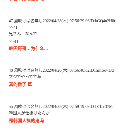
47 風吹けば名無し2022/04/28(木) 07:56:29.06ID:kGQ4u2H8r
>>41
兄さん…なんで…
>>41
韩国哥哥…为什么…
48 風吹けば名無し2022/04/28(木) 07:56:40.82ID:1mfSov1Jd
マジでやってて草
真的做了 草
55 風吹けば名無し2022/04/28(木) 07:59:19.09ID:IZTac37Ma
韓国人が仕掛けたんか
是韩国人搞的鬼吗