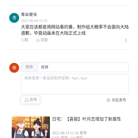
青丝便当
青
大家应该都是用网站看的番，制作组大概率不会面向大陆
道歉，毕竟动画未在大陆正式上线
13楼
回复
2022-04-30 08:53
昵称
故
2022-04-30 09:00
表情
点此发布
日宅：【喜报】叶月恋增加了新属性
2022-04-30 09:26
2022-08-14 12:10 发布