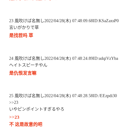
23 風吹けば名無し2022/04/28(木) 07:48:09.68ID:KSaZaxsP0
言いがかりで草
是找茬吗 草
24 風吹けば名無し2022/04/28(木) 07:48:24.89ID:udqiVzYba
ヘイトスピーチやん
是仇恨发言嘛
25 風吹けば名無し2022/04/28(木) 07:48:28.58ID:/EEzpdi30
>>23
いやピンポイントすぎるやろ
>>23
不 这是故意的吧