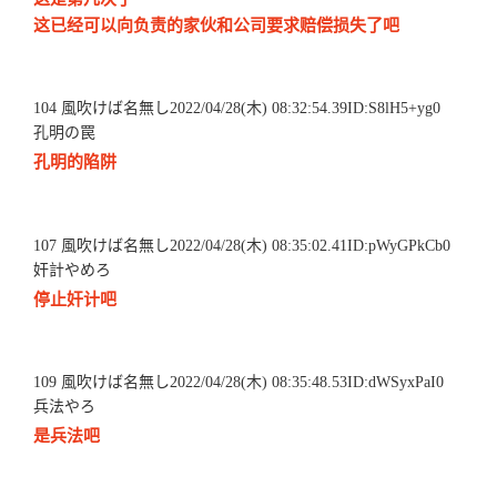
这已经可以向负责的家伙和公司要求赔偿损失了吧
104 風吹けば名無し2022/04/28(木) 08:32:54.39ID:S8lH5+yg0
孔明の罠
孔明的陷阱
107 風吹けば名無し2022/04/28(木) 08:35:02.41ID:pWyGPkCb0
奸計やめろ
停止奸计吧
109 風吹けば名無し2022/04/28(木) 08:35:48.53ID:dWSyxPaI0
兵法やろ
是兵法吧