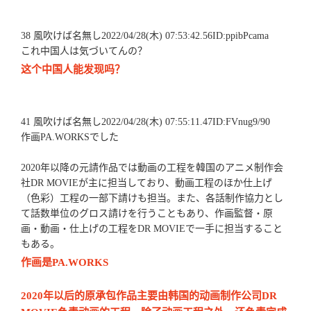
38 風吹けば名無し2022/04/28(木) 07:53:42.56ID:ppibPcama
これ中国人は気づいてんの？
这个中国人能发现吗？
41 風吹けば名無し2022/04/28(木) 07:55:11.47ID:FVnug9/90
作画PA.WORKSでした
2020年以降の元請作品では動画の工程を韓国のアニメ制作会
社DR MOVIEが主に担当しており、動画工程のほか仕上げ
（色彩）工程の一部下請けも担当。また、各話制作協力とし
て話数単位のグロス請けを行うこともあり、作画監督・原
画・動画・仕上げの工程をDR MOVIEで一手に担当すること
もある。
作画是PA.WORKS
2020年以后的原承包作品主要由韩国的动画制作公司DR