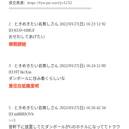
译文来源：
https://fyw.jzz.cool/jv1252
=========================================
2 : ときめきたい名無しさん 2022/03/27(日) 16:23:12.92
ID:KU0+bMGF
おせわしてあげたい
想照顾她
3 : ときめきたい名無しさん 2022/03/27(日) 16:24:12.89
ID:HT3krXsn
ダンボールに住み着くらしいな
是住在纸箱里吧
5 : ときめきたい名無しさん 2022/03/27(日) 16:26:42.34
ID:m8RRIOVb
>>3
昔軒下に放置してたダンボールがGのホテルになっててトラウ