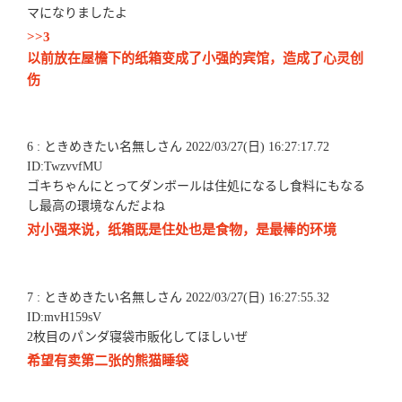
マになりましたよ
>>3
以前放在屋檐下的纸箱变成了小强的宾馆，造成了心灵创
伤
6 : ときめきたい名無しさん 2022/03/27(日) 16:27:17.72
ID:TwzvvfMU
ゴキちゃんにとってダンボールは住処になるし食料にもなる
し最高の環境なんだよね
对小强来说，纸箱既是住处也是食物，是最棒的环境
7 : ときめきたい名無しさん 2022/03/27(日) 16:27:55.32
ID:mvH159sV
2枚目のパンダ寝袋市販化してほしいぜ
希望有卖第二张的熊猫睡袋