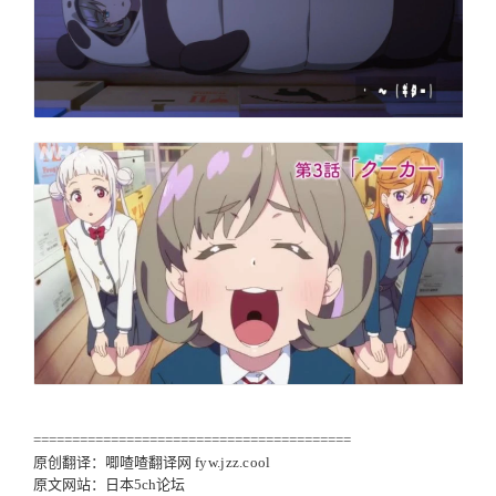
=========================================
原创翻译：唧喳喳翻译网
fyw.jzz.cool
原文网站：日本5ch论坛