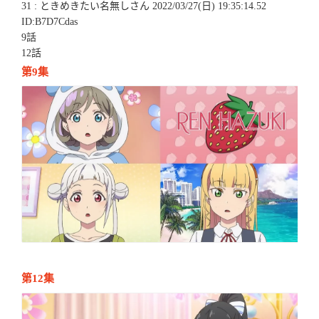
31 : ときめきたい名無しさん 2022/03/27(日) 19:35:14.52
ID:B7D7Cdas
9話
12話
第9集
第12集