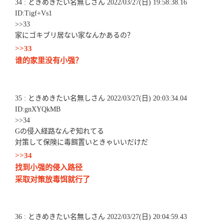
34 : ときめきたい名無しさん 2022/03/27(日) 19:58:38.16
ID:Tigf+Vs1
>>33
家にゴキブリ居ない家なんかあるの？
>>33
谁的家里没有小强？
35 : ときめきたい名無しさん 2022/03/27(日) 20:03:34.04
ID:gnXYQkMB
>>34
Gの侵入経路なんぞ知れてる
対策して保険に毒餌置いときゃいいだけだ
>>34
找到小强的侵入路径
采取对策放毒饵就行了
36 : ときめきたい名無しさん 2022/03/27(日) 20:04:59.43