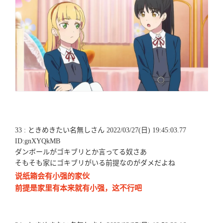
33 : ときめきたい名無しさん 2022/03/27(日) 19:45:03.77
ID:gnXYQkMB
ダンボールがゴキブリとか言ってる奴さあ
そもそも家にゴキブリがいる前提なのがダメだよね
说纸箱会有小强的家伙
前提是家里有本来就有小强，这不行吧