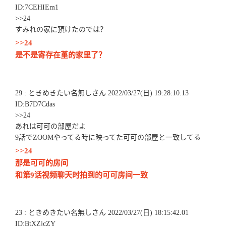
ID:7CEHIEm1
>>24
すみれの家に預けたのでは？
>>24
是不是寄存在堇的家里了？
29 : ときめきたい名無しさん 2022/03/27(日) 19:28:10.13
ID:B7D7Cdas
>>24
あれは可可の部屋だよ
9話でZOOMやってる時に映ってた可可の部屋と一致してる
>>24
那是可可的房间
和第9话视频聊天时拍到的可可房间一致
23 : ときめきたい名無しさん 2022/03/27(日) 18:15:42.01
ID:BtXZjcZY