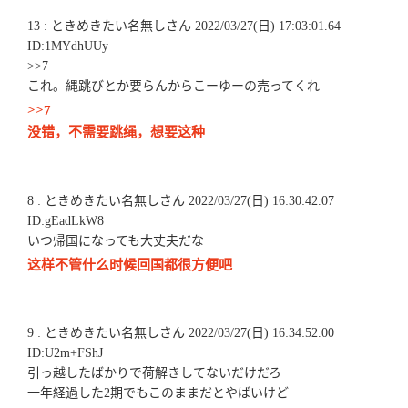
13 : ときめきたい名無しさん 2022/03/27(日) 17:03:01.64
ID:1MYdhUUy
>>7
これ。縄跳びとか要らんからこーゆーの売ってくれ
>>7
没错，不需要跳绳，想要这种
8 : ときめきたい名無しさん 2022/03/27(日) 16:30:42.07
ID:gEadLkW8
いつ帰国になっても大丈夫だな
这样不管什么时候回国都很方便吧
9 : ときめきたい名無しさん 2022/03/27(日) 16:34:52.00
ID:U2m+FShJ
引っ越したばかりで荷解きしてないだけだろ
一年経過した2期でもこのままだとやばいけど