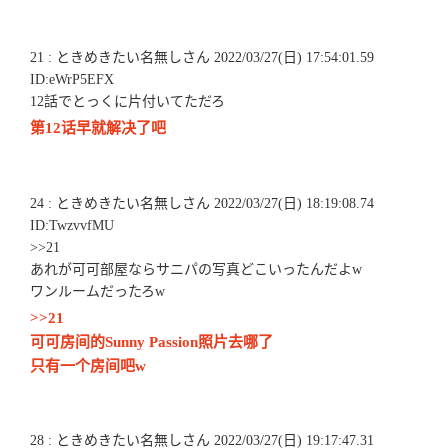
21 : ときめきたい名無しさん 2022/03/27(日) 17:54:01.59
ID:eWrP5EFX
12話でとっくに片付いてただろ
第12话早就解决了吧
24 : ときめきたい名無しさん 2022/03/27(日) 18:19:08.74
ID:TwzvvfMU
>>21
あれが可可部屋ならサニパの写真どこいったんだよw
ワンルームだったろw
>>21
可可房间的Sunny Passion照片去哪了
只有一个房间吧w
28 : ときめきたい名無しさん 2022/03/27(日) 19:17:47.31