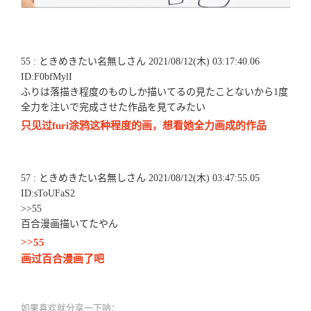
55 : ときめきたい名無しさん 2021/08/12(木) 03:17:40.06
ID:F0bfMylI
ふりは落描き程度のものしか描いてるの見たことないから1度
全力を注いで完成させた作品を見てみたい
只见过furi涂鸦这种程度的画，想看她全力画成的作品
57 : ときめきたい名無しさん 2021/08/12(木) 03:47:55.05
ID:sToUFaS2
>>55
百合漫画描いてたやん
>>55
画过百合漫画了吧
如果喜欢就分享一下呐：