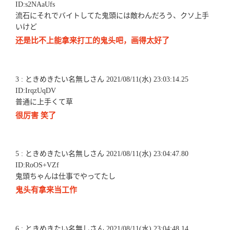
ID:s2NAaUfs
流石にそれでバイトしてた鬼頭には敵わんだろう、クソ上手
いけど
还是比不上能拿来打工的鬼头吧，画得太好了
3 : ときめきたい名無しさん 2021/08/11(水) 23:03:14.25
ID:IrqzUqDV
普通に上手くて草
很厉害 笑了
5 : ときめきたい名無しさん 2021/08/11(水) 23:04:47.80
ID:RoOS+VZf
鬼頭ちゃんは仕事でやってたし
鬼头有拿来当工作
6 : ときめきたい名無しさん 2021/08/11(水) 23:04:48.14