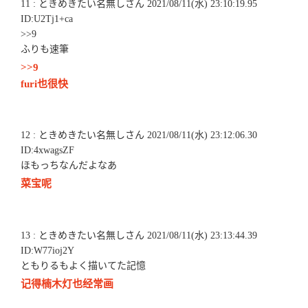
11 : ときめきたい名無しさん 2021/08/11(水) 23:10:19.95
ID:U2Tj1+ca
>>9
ふりも速筆
>>9
furi也很快
12 : ときめきたい名無しさん 2021/08/11(水) 23:12:06.30
ID:4xwagsZF
ほもっちなんだよなあ
菜宝呢
13 : ときめきたい名無しさん 2021/08/11(水) 23:13:44.39
ID:W77ioj2Y
ともりるもよく描いてた記憶
记得楠木灯也经常画