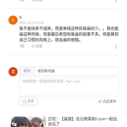
K
K
鱼不是线条不成熟，而是单纯这种风格画的少。。我也能
画这种风格，但是最后表现和鱼画的就差不多。但是换到
自己习惯的风格上，就会画的很稳。
5楼
回复
昵称
爱
表情
点此发布
日宅：【喜报】法元明菜和Liyuu一起出
2022-03-28 07:45
去玩了