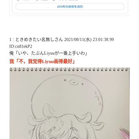
1 : ときめきたい名無しさん 2021/08/11(水) 23:01:38.99
ID:cn81ekP2
俺「いや、たぶんLiyuuが一番上手いわ」
我「不，我觉得Liyuu画得最好」