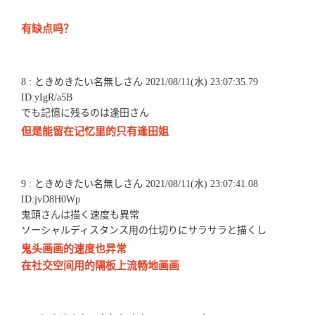
有缺点吗？
8 : ときめきたい名無しさん 2021/08/11(水) 23:07:35.79
ID:yIgR/a5B
でも記憶に残るのは逢田さん
但是能留在记忆里的只有逢田姐
9 : ときめきたい名無しさん 2021/08/11(水) 23:07:41.08
ID:jvD8H0Wp
鬼頭さんは描く速度も異常
ソーシャルディスタンス用の仕切りにサラサラと描くし
鬼头画画的速度也异常
在社交空间用的隔板上流畅地画画