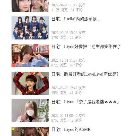
2022-04-20 11:17 发布
1.1万 浏览
·
31 评论
日宅：Liella!内的派系是...
2023-09-08 15:28 发布
2022-03-28 11:46
1797 浏览
·
22 评论
日宅：Liyuu好像把二期生都笼络住了
2022-12-01 11:27 发布
8722 浏览
·
87 评论
日宅：脸最好看的LoveLive!声优是？
2022-03-28 13:16
2023-03-03 12:47 发布
1951 浏览
·
41 评论
日宅：Liyuu「奈子是我老婆🔥🔥🔥」
2022-05-11 08:45 发布
2022-03-28 15:02
8752 浏览
·
42 评论
日宅：Liyuu的ASMR