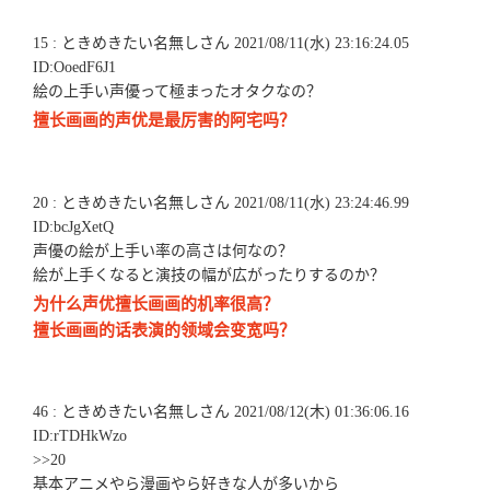
15 : ときめきたい名無しさん 2021/08/11(水) 23:16:24.05
ID:OoedF6J1
絵の上手い声優って極まったオタクなの？
擅长画画的声优是最厉害的阿宅吗？
20 : ときめきたい名無しさん 2021/08/11(水) 23:24:46.99
ID:bcJgXetQ
声優の絵が上手い率の高さは何なの？
絵が上手くなると演技の幅が広がったりするのか？
为什么声优擅长画画的机率很高？
擅长画画的话表演的领域会变宽吗？
46 : ときめきたい名無しさん 2021/08/12(木) 01:36:06.16
ID:rTDHkWzo
>>20
基本アニメやら漫画やら好きな人が多いから