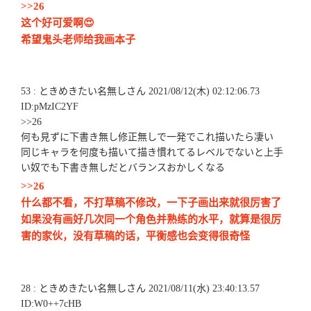
>>26
这个好可爱啊😍
希望鬼头老师给我画本子
53 : ときめきたい名無しさん 2021/08/12(木) 02:12:06.73
ID:pMzIC2YF
>>26
何も見ずに下書き無し修正無しで一発でこれ描いたら凄い
同じキャラを何度も描いて描き慣れてるレベルでないと上手
い奴でも下書き無しだとバランスおかしくなる
>>26
什么都不看，不打草稿不修改，一下子画出来就很厉害了
如果没有画好几次同一个角色并熟练的水平，就算是很厉
害的家伙，没有草稿的话，平衡感也会变得很奇怪
28 : ときめきたい名無しさん 2021/08/11(水) 23:40:13.57
ID:W0++7cHB