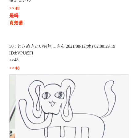
羨ましいわ
>>48
是吗
真羡慕
50 : ときめきたい名無しさん 2021/08/12(木) 02:08:29.19
ID:bVPUi5FI
>>48
>>48