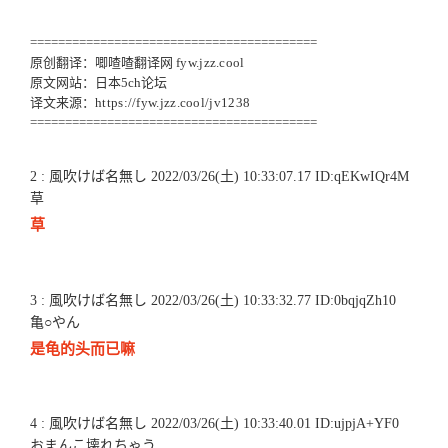
=========================================
原创翻译：唧喳喳翻译网
fyw.jzz.cool
原文网站：日本5ch论坛
译文来源：
https://fyw.jzz.cool/jv1238
=========================================
2 : 風吹けば名無し 2022/03/26(土) 10:33:07.17 ID:qEKwIQr4M
草
草
3 : 風吹けば名無し 2022/03/26(土) 10:33:32.77 ID:0bqjqZh10
亀○やん
是龟的头而已嘛
4 : 風吹けば名無し 2022/03/26(土) 10:33:40.01 ID:ujpjA+YF0
おまんこ壊れちゃう