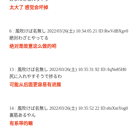
太大了 感觉会坏掉
6 : 風吹けば名無し 2022/03/26(土) 10:34:05.21 ID:RwVdBXgv0
絶対わざとやってる
绝对是故意这么做的吧
13 : 風吹けば名無し 2022/03/26(土) 10:35:31.92 ID:/IqNe85H0
尻に入れやすそうで捗るわ
可能从后面更容易有进展
14 : 風吹けば名無し 2022/03/26(土) 10:35:52.22 ID:ebiXmYog0
裏筋あるやん
有系带的嘛