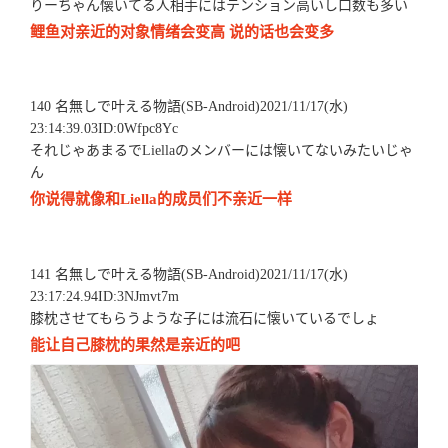
りーちゃん懐いてる人相手にはテンション高いし口数も多い
鲤鱼对亲近的对象情绪会变高 说的话也会变多
140 名無しで叶える物語(SB-Android)2021/11/17(水)
23:14:39.03ID:0Wfpc8Yc
それじゃあまるでLiellaのメンバーには懐いてないみたいじゃ
ん
你说得就像和Liella的成员们不亲近一样
141 名無しで叶える物語(SB-Android)2021/11/17(水)
23:17:24.94ID:3NJmvt7m
膝枕させてもらうような子には流石に懐いているでしょ
能让自己膝枕的果然是亲近的吧