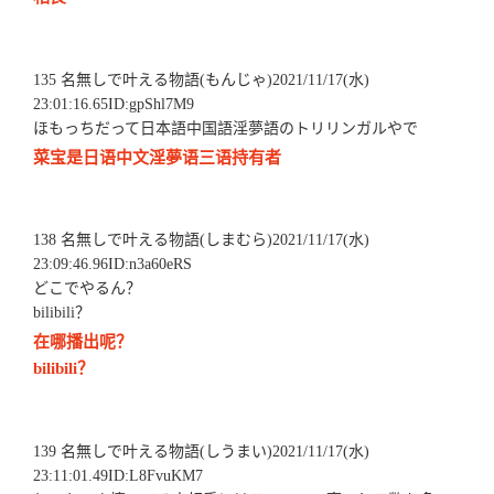
135 名無しで叶える物語(もんじゃ)2021/11/17(水)
23:01:16.65ID:gpShl7M9
ほもっちだって日本語中国語淫夢語のトリリンガルやで
菜宝是日语中文淫夢语三语持有者
138 名無しで叶える物語(しまむら)2021/11/17(水)
23:09:46.96ID:n3a60eRS
どこでやるん？
bilibili？
在哪播出呢？
bilibili？
139 名無しで叶える物語(しうまい)2021/11/17(水)
23:11:01.49ID:L8FvuKM7