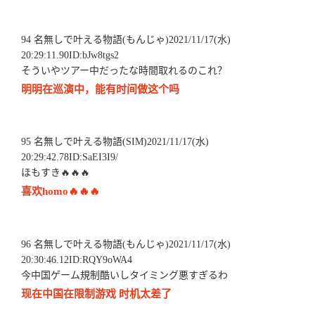
94 名無しで叶える物語(もんじゃ)2021/11/17(水)
20:29:11.90ID:bJw8tgs2
そういやツアー中だったな時間取れるのこれ？
明明在巡演中，能有时间做这个吗
95 名無しで叶える物語(SIM)2021/11/17(水)
20:29:42.78ID:SaEI3I9/
ほもすき🔥🔥🔥
喜欢homo🔥🔥🔥
96 名無しで叶える物語(もんじゃ)2021/11/17(水)
20:30:46.12ID:RQY9oWA4
今中国ゲーム規制酷いしタイミング悪すぎるわ
现在中国在限制游戏 时机太差了