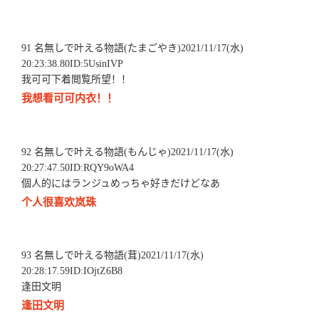
91 名無しで叶える物語(たまごやき)2021/11/17(水)
20:23:38.80ID:5UsinIVP
我可可下着閲覧所望！！
我想看可可内衣！！
92 名無しで叶える物語(もんじゃ)2021/11/17(水)
20:27:47.50ID:RQY9oWA4
個人的にはランジュめっちゃ好きだけどなあ
个人很喜欢岚珠
93 名無しで叶える物語(茸)2021/11/17(水)
20:28:17.59ID:IOjtZ6B8
逢田文明
逢田文明