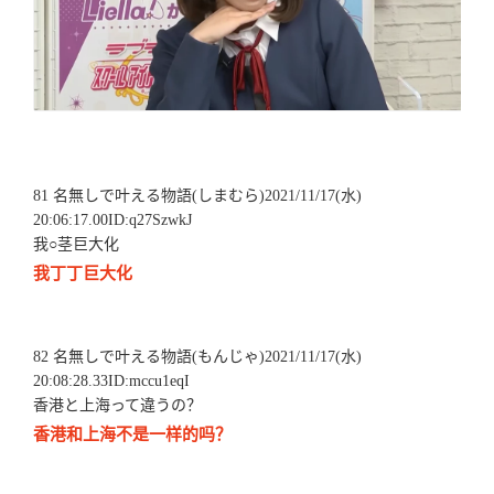
81 名無しで叶える物語(しまむら)2021/11/17(水)
20:06:17.00ID:q27SzwkJ
我○茎巨大化
我丁丁巨大化
82 名無しで叶える物語(もんじゃ)2021/11/17(水)
20:08:28.33ID:mccu1eqI
香港と上海って違うの？
香港和上海不是一样的吗？