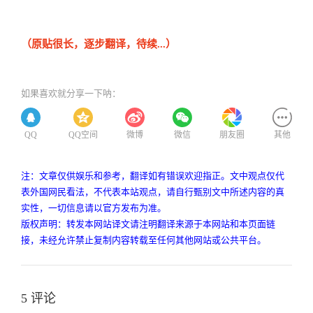
（原贴很长，逐步翻译，待续...）
如果喜欢就分享一下呐：
QQ
QQ空间
微博
微信
朋友圈
其他
注：文章仅供娱乐和参考，翻译如有错误欢迎指正。文中观点仅代
表外国网民看法，不代表本站观点，请自行甄别文中所述内容的真
实性，一切信息请以官方发布为准。
版权声明：转发本网站译文请注明翻译来源于本网站和本页面链
接，未经允许禁止复制内容转载至任何其他网站或公共平台。
5 评论