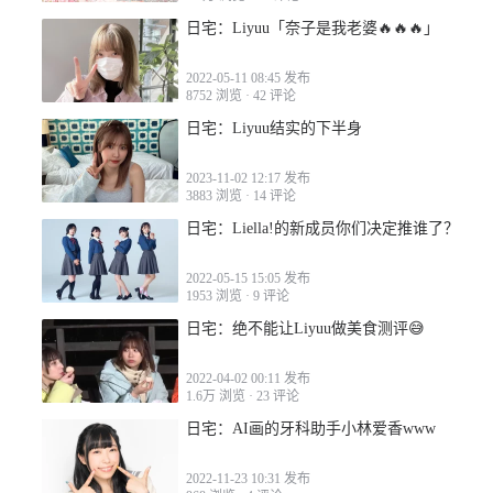
日宅：Liyuu「奈子是我老婆🔥🔥🔥」
2022-05-11 08:45 发布
8752 浏览
·
42 评论
2022-03-21 12:05
日宅：Liyuu结实的下半身
2023-11-02 12:17 发布
3883 浏览
·
14 评论
日宅：Liella!的新成员你们决定推谁了？
2022-05-15 15:05 发布
1953 浏览
·
9 评论
2022-03-22 01:42
日宅：绝不能让Liyuu做美食测评😅
2022-04-02 00:11 发布
1.6万 浏览
·
23 评论
日宅：AI画的牙科助手小林爱香www
2022-03-22 02:01
2022-11-23 10:31 发布