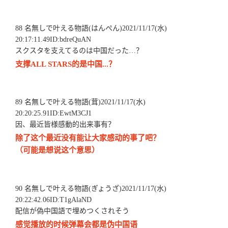
88 名無しで叶える物語(はんぺん)2021/11/17(水)
20:17:11.49ID:bdreQuAN
スクスタを支えてるのは中国だった…？
支撑ALL STARS的是中国...？
89 名無しで叶える物語(茸)2021/11/17(水)
20:20:25.91ID:EwtM3CJ1
因、最近皆様感動的出来事有？
除了这个最近没有能让大家感动的事了吧？
（可能是想说这个意思）
90 名無しで叶える物語(ぎょうざ)2021/11/17(水)
20:22:42.06ID:T1gAlaND
配信が偽中国語で埋めつくされそう
感觉播放的时候弹幕会都是伪中国语