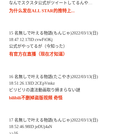
なんでスクスタ公式がツイートしてるんや…
为什么发在ALL STAR的推特上...
15 名無しで叶える物語(もんじゃ)2022/03/13(日)
18:47:12.17ID:cvwFtOKj
公式がやってるが（今知った）
有官方在直播（现在才知道）
16 名無しで叶える物語(たこやき)2022/03/13(日)
18:51:26.13ID:2CEpVmkz
ビリビリの違法動画取り締まらない謎
bilibili不删掉盗版视频 奇怪
17 名無しで叶える物語(もんじゃ)2022/03/13(日)
18:52:46.98ID:jeDUj4aN
>>16