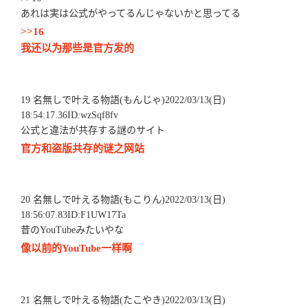
あれは実は公式がやってるんじゃないかと思ってる
>>16
我还以为那些是官方发的
19 名無しで叶える物語(もんじゃ)2022/03/13(日)
18:54:17.36ID:wzSqf8fv
公式と違法が共存する謎のサイト
官方和盗版共存的谜之网站
20 名無しで叶える物語(もこりん)2022/03/13(日)
18:56:07.83ID:F1UW17Ta
昔のYouTubeみたいやな
像以前的YouTube一样啊
21 名無しで叶える物語(たこやき)2022/03/13(日)