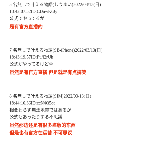
5 名無しで叶える物語(しうまい)2022/03/13(日)
18:42:07.52ID:CDuwK6Jy
公式でやってるが
是有官方直播的
7 名無しで叶える物語(SB-iPhone)2022/03/13(日)
18:43:19.57ID:Pu/l2rUh
公式がやってるけど草
虽然是有官方直播 但是就是有点搞笑
8 名無しで叶える物語(SIM)2022/03/13(日)
18:44:16.36ID:ccN4Q5ot
相変わらず無法地帯ではあるが
公式もあったりする不思議
虽然那边还是有很多盗版的东西
但是也有官方在运营 不可思议