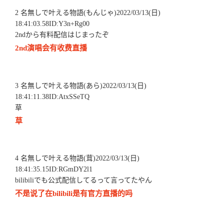
2 名無しで叶える物語(もんじゃ)2022/03/13(日)
18:41:03.58ID:Y3n+Rg00
2ndから有料配信はじまったぞ
2nd演唱会有收费直播
3 名無しで叶える物語(あら)2022/03/13(日)
18:41:11.38ID:AtxSSeTQ
草
草
4 名無しで叶える物語(茸)2022/03/13(日)
18:41:35.15ID:RGmDY2l1
bilibiliでも公式配信してるって言ってたやん
不是说了在bilibili是有官方直播的吗