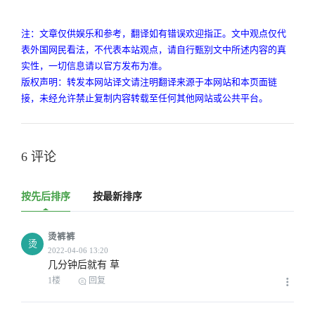
注：文章仅供娱乐和参考，翻译如有错误欢迎指正。文中观点仅代
表外国网民看法，不代表本站观点，请自行甄别文中所述内容的真
实性，一切信息请以官方发布为准。
版权声明：转发本网站译文请注明翻译来源于本网站和本页面链
接，未经允许禁止复制内容转载至任何其他网站或公共平台。
6 评论
按先后排序
按最新排序
烫裤裤
烫
几分钟后就有 草
1楼
回复