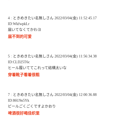
4 : ときめきたい名無しさん 2022/03/04(金) 11:52:45.17
ID:WkfwpkLr
届いてなくてかわヨ
届不到的可爱
5 : ときめきたい名無しさん 2022/03/04(金) 11:56:34.38
ID:CLD25T6c
ヒール履いててこれって結構太いな
穿着靴子看着很粗
7 : ときめきたい名無しさん 2022/03/04(金) 12:00:36.88
ID:86U9n5Yk
ビールごくごくですよかおり
啤酒很好喝佳织里