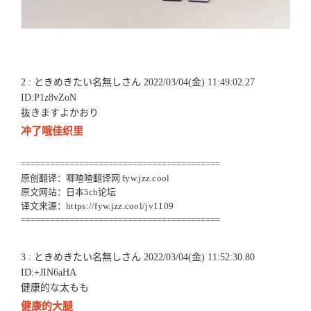
2 : ときめきたい名無しさん 2022/03/04(金) 11:49:02.27
ID:P1z8vZoN
抜きますよかおり
冲了哦佳织里
=========================================
原创翻译：唧喳喳翻译网
fyw.jzz.cool
原文网站：日本5ch论坛
译文来源：
https://fyw.jzz.cool/jv1109
=========================================
3 : ときめきたい名無しさん 2022/03/04(金) 11:52:30.80
ID:+JIN6aHA
健康的な太もも
健康的大腿