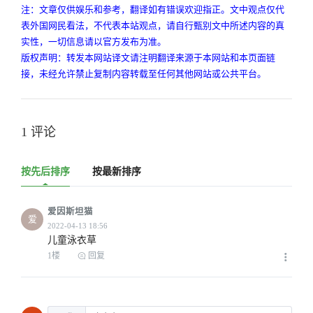
注：文章仅供娱乐和参考，翻译如有错误欢迎指正。文中观点仅代
表外国网民看法，不代表本站观点，请自行甄别文中所述内容的真
实性，一切信息请以官方发布为准。
版权声明：转发本网站译文请注明翻译来源于本网站和本页面链
接，未经允许禁止复制内容转载至任何其他网站或公共平台。
1 评论
按先后排序
按最新排序
爱因斯坦猫
爱
儿童泳衣草
1楼
回复