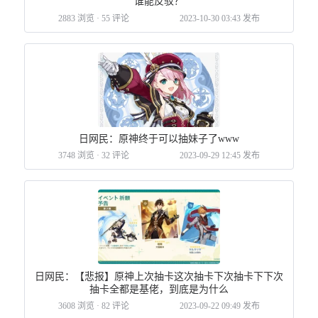
谁能反驳？
2883 浏览
·
55 评论
2023-10-30 03:43 发布
日网民：原神终于可以抽妹子了www
3748 浏览
·
32 评论
2023-09-29 12:45 发布
日网民：【悲报】原神上次抽卡这次抽卡下次抽卡下下次
抽卡全都是基佬，到底是为什么
3608 浏览
·
82 评论
2023-09-22 09:49 发布