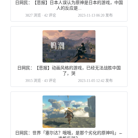
日网民：【悲报】日本人误认为原神是日本的游戏，中国
人的反应是...
3827 浏览
·
42 评论
2023-11-13 06:20 发布
日网民：【悲报】动画风格的游戏，已经无法战胜中国
了，哭
3915 浏览
·
43 评论
2023-11-05 12:42 发布
日网民：世界「塞尔达？哦哦，是那个劣化的原神吗」←