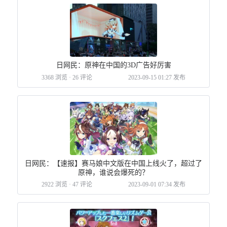
日网民：原神在中国的3D广告好厉害
3368 浏览
·
26 评论
2023-09-15 01:27 发布
日网民：【速报】赛马娘中文版在中国上线火了，超过了
原神，谁说会爆死的？
2922 浏览
·
47 评论
2023-09-01 07:34 发布