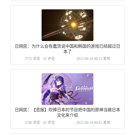
日网民：为什么会有蠢货说中国和韩国的游戏已经超过日
本了
3755 浏览
·
31 评论
2023-09-19 00:13 发布
日网民：【悲报】吹捧日本的节目把中国的原神当做日本
文化来介绍
3740 浏览
·
42 评论
2023-09-18 00:02 发布