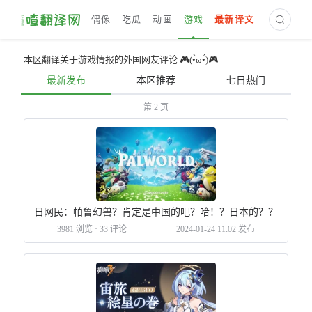
偶像
吃瓜
动画
游戏
最新译文
本区翻译关于游戏情报的外国网友评论 🎮(•̀ω•́)🎮
最新发布
本区推荐
七日热门
第 2 页
日网民：帕鲁幻兽？肯定是中国的吧？哈！？日本的？？
3981 浏览
·
33 评论
2024-01-24 11:02 发布